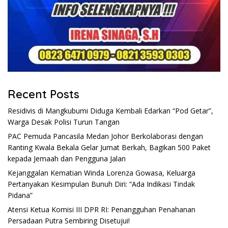
Recent Posts
Residivis di Mangkubumi Diduga Kembali Edarkan “Pod Getar”,
Warga Desak Polisi Turun Tangan
PAC Pemuda Pancasila Medan Johor Berkolaborasi dengan
Ranting Kwala Bekala Gelar Jumat Berkah, Bagikan 500 Paket
kepada Jemaah dan Pengguna Jalan
Kejanggalan Kematian Winda Lorenza Gowasa, Keluarga
Pertanyakan Kesimpulan Bunuh Diri: “Ada Indikasi Tindak
Pidana”
Atensi Ketua Komisi III DPR RI: Penangguhan Penahanan
Persadaan Putra Sembiring Disetujui!