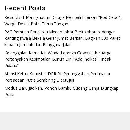
Recent Posts
Residivis di Mangkubumi Diduga Kembali Edarkan “Pod Getar”,
Warga Desak Polisi Turun Tangan
PAC Pemuda Pancasila Medan Johor Berkolaborasi dengan
Ranting Kwala Bekala Gelar Jumat Berkah, Bagikan 500 Paket
kepada Jemaah dan Pengguna Jalan
Kejanggalan Kematian Winda Lorenza Gowasa, Keluarga
Pertanyakan Kesimpulan Bunuh Diri: “Ada Indikasi Tindak
Pidana”
Atensi Ketua Komisi III DPR RI: Penangguhan Penahanan
Persadaan Putra Sembiring Disetujui!
Modus Baru Jadikan, Pohon Bambu Gudang Ganja Diungkap
Polisi