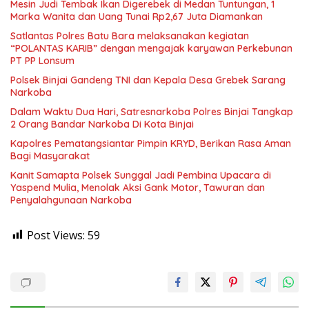
Mesin Judi Tembak Ikan Digerebek di Medan Tuntungan, 1
Marka Wanita dan Uang Tunai Rp2,67 Juta Diamankan
Satlantas Polres Batu Bara melaksanakan kegiatan
“POLANTAS KARIB” dengan mengajak karyawan Perkebunan
PT PP Lonsum
Polsek Binjai Gandeng TNI dan Kepala Desa Grebek Sarang
Narkoba
Dalam Waktu Dua Hari, Satresnarkoba Polres Binjai Tangkap
2 Orang Bandar Narkoba Di Kota Binjai
Kapolres Pematangsiantar Pimpin KRYD, Berikan Rasa Aman
Bagi Masyarakat
Kanit Samapta Polsek Sunggal Jadi Pembina Upacara di
Yaspend Mulia, Menolak Aksi Gank Motor, Tawuran dan
Penyalahgunaan Narkoba
Post Views:
59