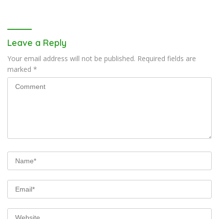
Menolak Aksi Gank Motor,
Tawuran dan
Penyalahgunaan Narkoba
Leave a Reply
Your email address will not be published.
Required fields are
marked
*