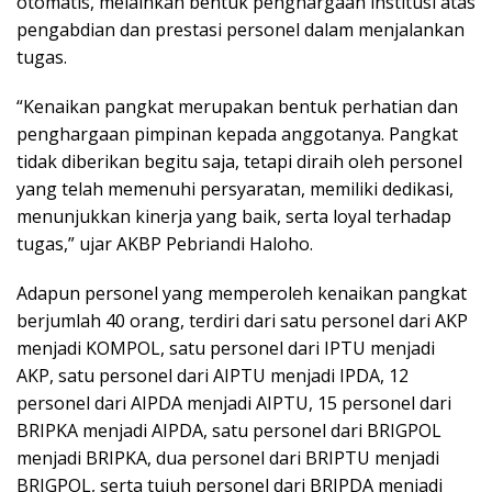
otomatis, melainkan bentuk penghargaan institusi atas
pengabdian dan prestasi personel dalam menjalankan
tugas.
“Kenaikan pangkat merupakan bentuk perhatian dan
penghargaan pimpinan kepada anggotanya. Pangkat
tidak diberikan begitu saja, tetapi diraih oleh personel
yang telah memenuhi persyaratan, memiliki dedikasi,
menunjukkan kinerja yang baik, serta loyal terhadap
tugas,” ujar AKBP Pebriandi Haloho.
Adapun personel yang memperoleh kenaikan pangkat
berjumlah 40 orang, terdiri dari satu personel dari AKP
menjadi KOMPOL, satu personel dari IPTU menjadi
AKP, satu personel dari AIPTU menjadi IPDA, 12
personel dari AIPDA menjadi AIPTU, 15 personel dari
BRIPKA menjadi AIPDA, satu personel dari BRIGPOL
menjadi BRIPKA, dua personel dari BRIPTU menjadi
BRIGPOL, serta tujuh personel dari BRIPDA menjadi