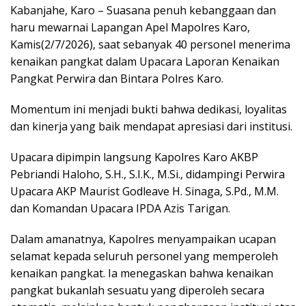
Kabanjahe, Karo – Suasana penuh kebanggaan dan
haru mewarnai Lapangan Apel Mapolres Karo,
Kamis(2/7/2026), saat sebanyak 40 personel menerima
kenaikan pangkat dalam Upacara Laporan Kenaikan
Pangkat Perwira dan Bintara Polres Karo.
Momentum ini menjadi bukti bahwa dedikasi, loyalitas
dan kinerja yang baik mendapat apresiasi dari institusi.
Upacara dipimpin langsung Kapolres Karo AKBP
Pebriandi Haloho, S.H., S.I.K., M.Si., didampingi Perwira
Upacara AKP Maurist Godleave H. Sinaga, S.Pd., M.M.
dan Komandan Upacara IPDA Azis Tarigan.
Dalam amanatnya, Kapolres menyampaikan ucapan
selamat kepada seluruh personel yang memperoleh
kenaikan pangkat. Ia menegaskan bahwa kenaikan
pangkat bukanlah sesuatu yang diperoleh secara