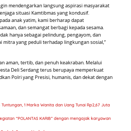
ingin mendengarkan langsung aspirasi masyarakat
enjaga situasi Kamtibmas yang kondusif.
epada anak yatim, kami berharap dapat
amaan, dan semangat berbagi kepada sesama.
tidak hanya sebagai pelindung, pengayom, dan
i mitra yang peduli terhadap lingkungan sosial,”
n aman, tertib, dan penuh keakraban. Melalui
lresta Deli Serdang terus berupaya memperkuat
kan Polri yang Presisi, humanis, dan dekat dengan
 Tuntungan, 1 Marka Wanita dan Uang Tunai Rp2,67 Juta
 kegiatan “POLANTAS KARIB” dengan mengajak karyawan