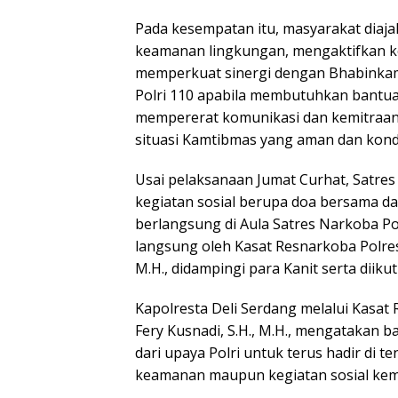
Pada kesempatan itu, masyarakat diaj
keamanan lingkungan, mengaktifkan k
memperkuat sinergi dengan Bhabinkam
Polri 110 apabila membutuhkan bantuan
mempererat komunikasi dan kemitraan
situasi Kamtibmas yang aman dan kond
Usai pelaksanaan Jumat Curhat, Satres
kegiatan sosial berupa doa bersama da
berlangsung di Aula Satres Narkoba Pol
langsung oleh Kasat Resnarkoba Polres
M.H., didampingi para Kanit serta diiku
Kapolresta Deli Serdang melalui Kasat
Fery Kusnadi, S.H., M.H., mengatakan
dari upaya Polri untuk terus hadir di 
keamanan maupun kegiatan sosial kem