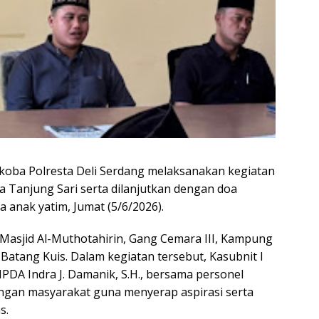
koba Polresta Deli Serdang melaksanakan kegiatan
 Tanjung Sari serta dilanjutkan dengan doa
 anak yatim, Jumat (5/6/2026).
 Masjid Al-Muthotahirin, Gang Cemara III, Kampung
Batang Kuis. Dalam kegiatan tersebut, Kasubnit I
IPDA Indra J. Damanik, S.H., bersama personel
ngan masyarakat guna menyerap aspirasi serta
s.