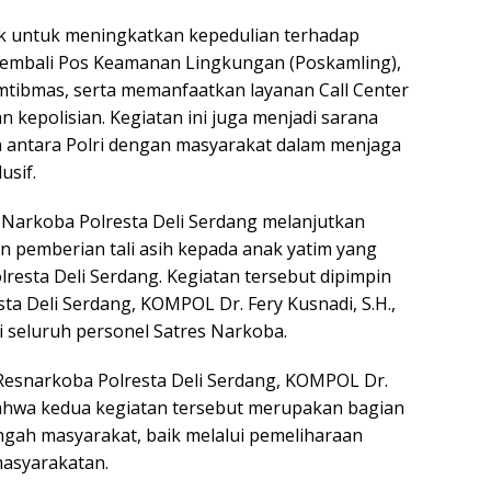
ak untuk meningkatkan kepedulian terhadap
embali Pos Keamanan Lingkungan (Poskamling),
tibmas, serta memanfaatkan layanan Call Center
 kepolisian. Kegiatan ini juga menjadi sarana
 antara Polri dengan masyarakat dalam menjaga
usif.
 Narkoba Polresta Deli Serdang melanjutkan
n pemberian tali asih kepada anak yatim yang
resta Deli Serdang. Kegiatan tersebut dipimpin
ta Deli Serdang, KOMPOL Dr. Fery Kusnadi, S.H.,
ti seluruh personel Satres Narkoba.
 Resnarkoba Polresta Deli Serdang, KOMPOL Dr.
 bahwa kedua kegiatan tersebut merupakan bagian
tengah masyarakat, baik melalui pemeliharaan
asyarakatan.