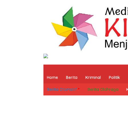
Home
Berita
Kriminal
Politik
Berita Otomotif
Berita Olahraga