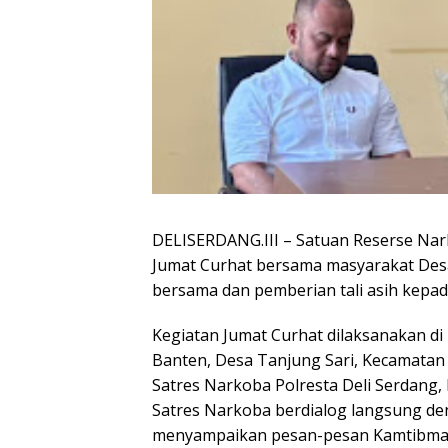
DELISERDANG.III – Satuan Reserse Nar
Jumat Curhat bersama masyarakat Desa
bersama dan pemberian tali asih kepada
Kegiatan Jumat Curhat dilaksanakan di
Banten, Desa Tanjung Sari, Kecamatan 
Satres Narkoba Polresta Deli Serdang, 
Satres Narkoba berdialog langsung de
menyampaikan pesan-pesan Kamtibma