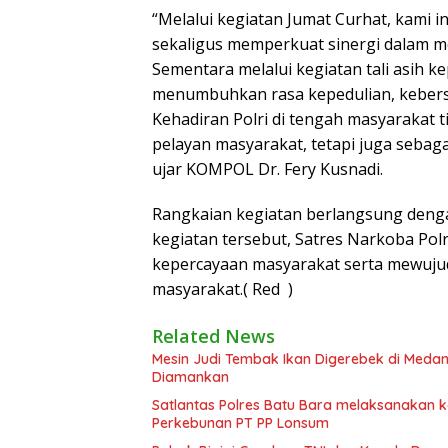
“Melalui kegiatan Jumat Curhat, kami 
sekaligus memperkuat sinergi dalam m
Sementara melalui kegiatan tali asih k
menumbuhkan rasa kepedulian, kebers
Kehadiran Polri di tengah masyarakat 
pelayan masyarakat, tetapi juga sebaga
ujar KOMPOL Dr. Fery Kusnadi.
Rangkaian kegiatan berlangsung denga
kegiatan tersebut, Satres Narkoba Po
kepercayaan masyarakat serta mewujud
masyarakat.( Red )
Related News
Mesin Judi Tembak Ikan Digerebek di Medan
Diamankan
Satlantas Polres Batu Bara melaksanakan
Perkebunan PT PP Lonsum