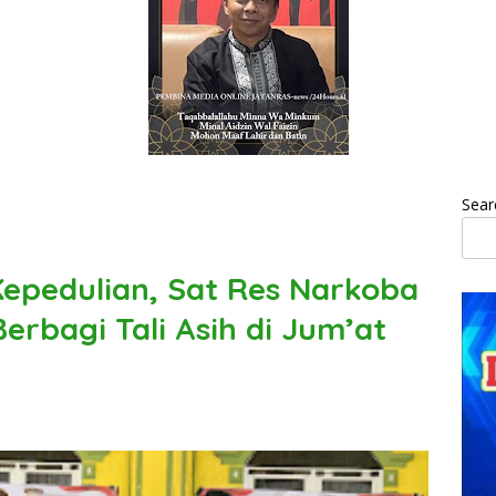
Sear
pedulian, Sat Res Narkoba
erbagi Tali Asih di Jum’at