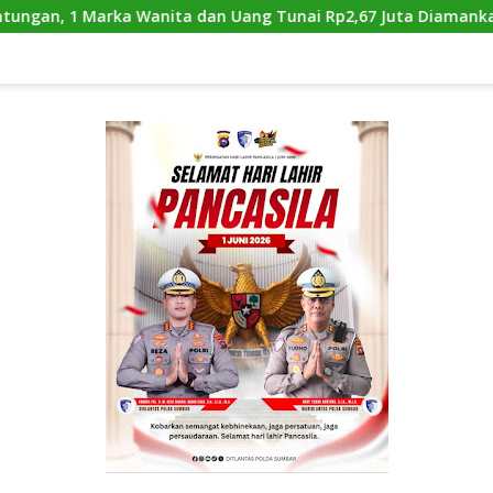
ta dan Uang Tunai Rp2,67 Juta Diamankan
Satlantas P