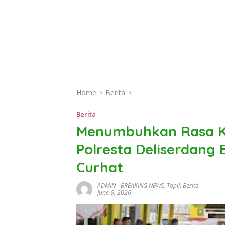
Home
Berita
Berita
Menumbuhkan Rasa Ke
Polresta Deliserdang B
Curhat
ADMIN
-
BREAKING NEWS
,
Topik Berita
June 6, 2026