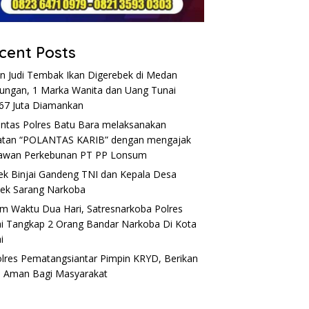
cent Posts
n Judi Tembak Ikan Digerebek di Medan
ungan, 1 Marka Wanita dan Uang Tunai
67 Juta Diamankan
antas Polres Batu Bara melaksanakan
atan “POLANTAS KARIB” dengan mengajak
awan Perkebunan PT PP Lonsum
ek Binjai Gandeng TNI dan Kepala Desa
ek Sarang Narkoba
m Waktu Dua Hari, Satresnarkoba Polres
ai Tangkap 2 Orang Bandar Narkoba Di Kota
i
lres Pematangsiantar Pimpin KRYD, Berikan
 Aman Bagi Masyarakat