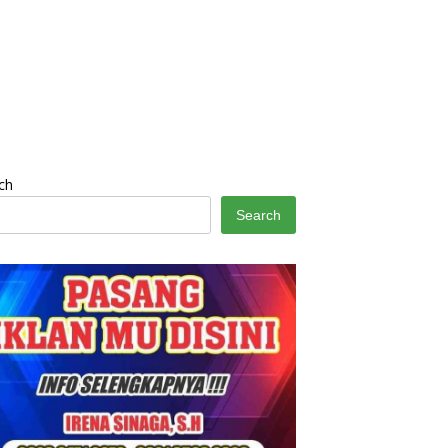
ch
Search