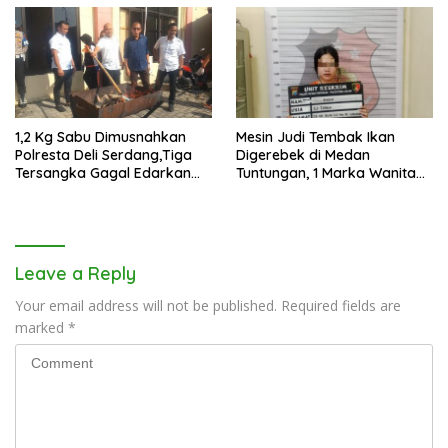
1,2 Kg Sabu Dimusnahkan
Mesin Judi Tembak Ikan
Polresta Deli Serdang,Tiga
Digerebek di Medan
Tersangka Gagal Edarkan
Tuntungan, 1 Marka Wanita
Ribuan Dosis Narkoba
dan Uang Tunai Rp2,67 Juta
Diamankan
Leave a Reply
Your email address will not be published.
Required fields are
marked
*