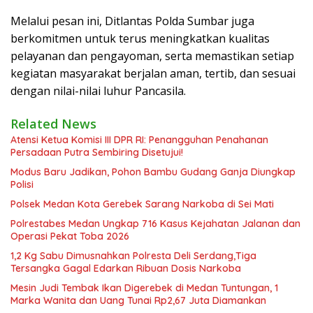
Melalui pesan ini, Ditlantas Polda Sumbar juga
berkomitmen untuk terus meningkatkan kualitas
pelayanan dan pengayoman, serta memastikan setiap
kegiatan masyarakat berjalan aman, tertib, dan sesuai
dengan nilai-nilai luhur Pancasila.
Related News
Atensi Ketua Komisi III DPR RI: Penangguhan Penahanan
Persadaan Putra Sembiring Disetujui!
Modus Baru Jadikan, Pohon Bambu Gudang Ganja Diungkap
Polisi
Polsek Medan Kota Gerebek Sarang Narkoba di Sei Mati
Polrestabes Medan Ungkap 716 Kasus Kejahatan Jalanan dan
Operasi Pekat Toba 2026
1,2 Kg Sabu Dimusnahkan Polresta Deli Serdang,Tiga
Tersangka Gagal Edarkan Ribuan Dosis Narkoba
Mesin Judi Tembak Ikan Digerebek di Medan Tuntungan, 1
Marka Wanita dan Uang Tunai Rp2,67 Juta Diamankan