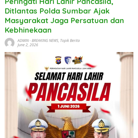
Peringati Hari Lahir Pancasila,
Ditlantas Polda Sumbar Ajak
Masyarakat Jaga Persatuan dan
Kebhinekaan
ADMIN
-
BREAKING NEWS
,
Topik Berita
June 2, 2026