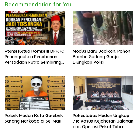
Recommendation for You
Atensi Ketua Komisi III DPR RI:
Modus Baru Jadikan, Pohon
Penangguhan Penahanan
Bambu Gudang Ganja
Persadaan Putra Sembiring
Diungkap Polisi
Disetujui!
Polsek Medan Kota Gerebek
Polrestabes Medan Ungkap
Sarang Narkoba di Sei Mati
716 Kasus Kejahatan Jalanan
dan Operasi Pekat Toba
2026