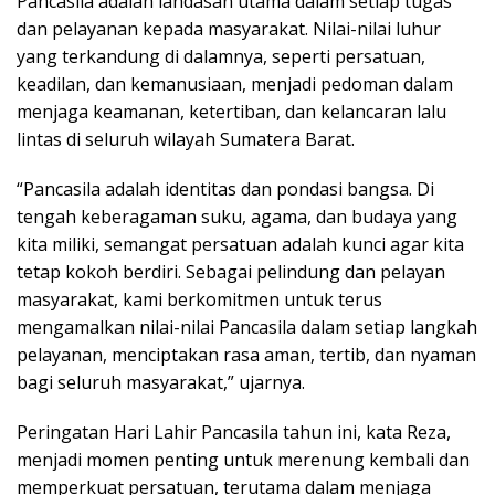
Pancasila adalah landasan utama dalam setiap tugas
dan pelayanan kepada masyarakat. Nilai-nilai luhur
yang terkandung di dalamnya, seperti persatuan,
keadilan, dan kemanusiaan, menjadi pedoman dalam
menjaga keamanan, ketertiban, dan kelancaran lalu
lintas di seluruh wilayah Sumatera Barat.
“Pancasila adalah identitas dan pondasi bangsa. Di
tengah keberagaman suku, agama, dan budaya yang
kita miliki, semangat persatuan adalah kunci agar kita
tetap kokoh berdiri. Sebagai pelindung dan pelayan
masyarakat, kami berkomitmen untuk terus
mengamalkan nilai-nilai Pancasila dalam setiap langkah
pelayanan, menciptakan rasa aman, tertib, dan nyaman
bagi seluruh masyarakat,” ujarnya.
Peringatan Hari Lahir Pancasila tahun ini, kata Reza,
menjadi momen penting untuk merenung kembali dan
memperkuat persatuan, terutama dalam menjaga