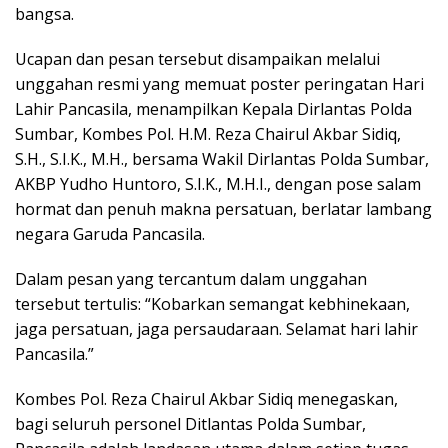
bangsa.
Ucapan dan pesan tersebut disampaikan melalui
unggahan resmi yang memuat poster peringatan Hari
Lahir Pancasila, menampilkan Kepala Dirlantas Polda
Sumbar, Kombes Pol. H.M. Reza Chairul Akbar Sidiq,
S.H., S.I.K., M.H., bersama Wakil Dirlantas Polda Sumbar,
AKBP Yudho Huntoro, S.I.K., M.H.I., dengan pose salam
hormat dan penuh makna persatuan, berlatar lambang
negara Garuda Pancasila.
Dalam pesan yang tercantum dalam unggahan
tersebut tertulis: “Kobarkan semangat kebhinekaan,
jaga persatuan, jaga persaudaraan. Selamat hari lahir
Pancasila.”
Kombes Pol. Reza Chairul Akbar Sidiq menegaskan,
bagi seluruh personel Ditlantas Polda Sumbar,