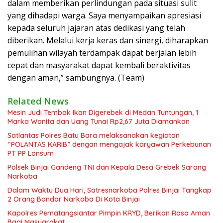
dalam memberikan perlindungan pada situasi sulit
yang dihadapi warga. Saya menyampaikan apresiasi
kepada seluruh jajaran atas dedikasi yang telah
diberikan. Melalui kerja keras dan sinergi, diharapkan
pemulihan wilayah terdampak dapat berjalan lebih
cepat dan masyarakat dapat kembali beraktivitas
dengan aman,” sambungnya. (Team)
Related News
Mesin Judi Tembak Ikan Digerebek di Medan Tuntungan, 1
Marka Wanita dan Uang Tunai Rp2,67 Juta Diamankan
Satlantas Polres Batu Bara melaksanakan kegiatan
“POLANTAS KARIB” dengan mengajak karyawan Perkebunan
PT PP Lonsum
Polsek Binjai Gandeng TNI dan Kepala Desa Grebek Sarang
Narkoba
Dalam Waktu Dua Hari, Satresnarkoba Polres Binjai Tangkap
2 Orang Bandar Narkoba Di Kota Binjai
Kapolres Pematangsiantar Pimpin KRYD, Berikan Rasa Aman
Bagi Masyarakat