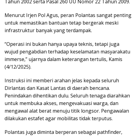
Tahun 2002 serta Pasal 260 UU Nomor 22 Tahun 2009.
Menurut Irjen Pol Agus, peran Polantas sangat penting
untuk memastikan bantuan tetap bergerak meski
infrastruktur banyak yang terdampak.
“Operasi ini bukan hanya upaya teknis, tetapi juga
wujud pengabdian terhadap keselamatan masyarakatu
immerse,” ujarnya dalam keterangan tertulis, Kamis
(4/12/2025).
Instruksi ini memberi arahan jelas kepada seluruh
Dirlantas dan Kasat Lantas di daerah bencana.
Penindakan dihentikan dulu. Seluruh tenaga diarahkan
untuk membuka akses, mengevakuasi warga, dan
mengawal alat berat menuju titik longsor. Pengawalan
dilakukan estafet agar mobilitas tidak terputus.
Polantas juga diminta berperan sebagai pathfinder,