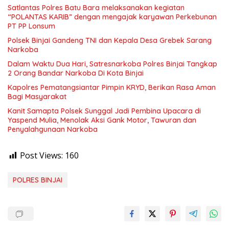
Satlantas Polres Batu Bara melaksanakan kegiatan
“POLANTAS KARIB” dengan mengajak karyawan Perkebunan
PT PP Lonsum
Polsek Binjai Gandeng TNI dan Kepala Desa Grebek Sarang
Narkoba
Dalam Waktu Dua Hari, Satresnarkoba Polres Binjai Tangkap
2 Orang Bandar Narkoba Di Kota Binjai
Kapolres Pematangsiantar Pimpin KRYD, Berikan Rasa Aman
Bagi Masyarakat
Kanit Samapta Polsek Sunggal Jadi Pembina Upacara di
Yaspend Mulia, Menolak Aksi Gank Motor, Tawuran dan
Penyalahgunaan Narkoba
Post Views:
160
POLRES BINJAI