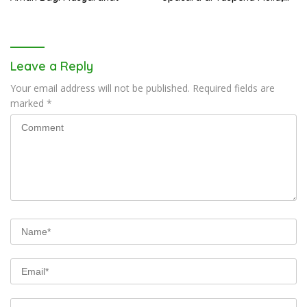
Menolak Aksi Gank Motor,
Tawuran dan
Penyalahgunaan Narkoba
Leave a Reply
Your email address will not be published.
Required fields are
marked
*