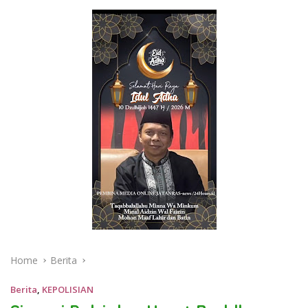
Home
Berita
Berita
,
KEPOLISIAN