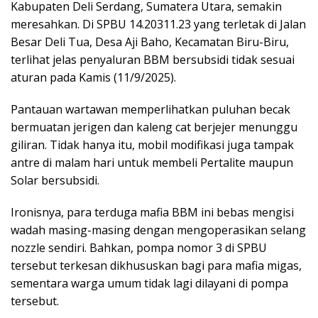
Kabupaten Deli Serdang, Sumatera Utara, semakin
meresahkan. Di SPBU 14.20311.23 yang terletak di Jalan
Besar Deli Tua, Desa Aji Baho, Kecamatan Biru-Biru,
terlihat jelas penyaluran BBM bersubsidi tidak sesuai
aturan pada Kamis (11/9/2025).
Pantauan wartawan memperlihatkan puluhan becak
bermuatan jerigen dan kaleng cat berjejer menunggu
giliran. Tidak hanya itu, mobil modifikasi juga tampak
antre di malam hari untuk membeli Pertalite maupun
Solar bersubsidi.
Ironisnya, para terduga mafia BBM ini bebas mengisi
wadah masing-masing dengan mengoperasikan selang
nozzle sendiri. Bahkan, pompa nomor 3 di SPBU
tersebut terkesan dikhususkan bagi para mafia migas,
sementara warga umum tidak lagi dilayani di pompa
tersebut.