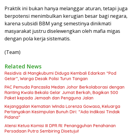
Praktik ini bukan hanya melanggar aturan, tetapi juga
berpotensi menimbulkan kerugian besar bagi negara,
karena subsidi BBM yang semestinya dinikmati
masyarakat justru diselewengkan oleh mafia migas
dengan pola kerja sistematis.
(Team)
Related News
Residivis di Mangkubumi Diduga Kembali Edarkan “Pod
Getar”, Warga Desak Polisi Turun Tangan
PAC Pemuda Pancasila Medan Johor Berkolaborasi dengan
Ranting Kwala Bekala Gelar Jumat Berkah, Bagikan 500
Paket kepada Jemaah dan Pengguna Jalan
Kejanggalan Kematian Winda Lorenza Gowasa, Keluarga
Pertanyakan Kesimpulan Bunuh Diri: “Ada Indikasi Tindak
Pidana”
Atensi Ketua Komisi III DPR RI: Penangguhan Penahanan
Persadaan Putra Sembiring Disetujui!