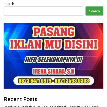
Search
Search
Recent Posts
Residivis di Mangkubumi Diduga Kembali Edarkan “Pod Getar”,