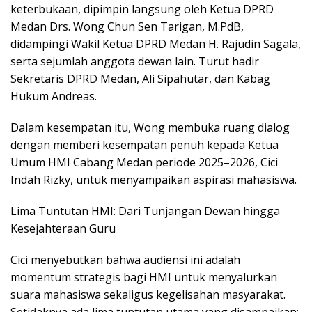
keterbukaan, dipimpin langsung oleh Ketua DPRD
Medan Drs. Wong Chun Sen Tarigan, M.PdB,
didampingi Wakil Ketua DPRD Medan H. Rajudin Sagala,
serta sejumlah anggota dewan lain. Turut hadir
Sekretaris DPRD Medan, Ali Sipahutar, dan Kabag
Hukum Andreas.
Dalam kesempatan itu, Wong membuka ruang dialog
dengan memberi kesempatan penuh kepada Ketua
Umum HMI Cabang Medan periode 2025–2026, Cici
Indah Rizky, untuk menyampaikan aspirasi mahasiswa.
Lima Tuntutan HMI: Dari Tunjangan Dewan hingga
Kesejahteraan Guru
Cici menyebutkan bahwa audiensi ini adalah
momentum strategis bagi HMI untuk menyalurkan
suara mahasiswa sekaligus kegelisahan masyarakat.
Setidaknya ada lima tuntutan utama yang disampaikan: