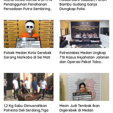
Penangguhan Penahanan
Bambu Gudang Ganja
Persadaan Putra Sembiring
Diungkap Polisi
Disetujui!
Polsek Medan Kota Gerebek
Polrestabes Medan Ungkap
Sarang Narkoba di Sei Mati
716 Kasus Kejahatan Jalanan
dan Operasi Pekat Toba
2026
1,2 Kg Sabu Dimusnahkan
Mesin Judi Tembak Ikan
Polresta Deli Serdang,Tiga
Digerebek di Medan