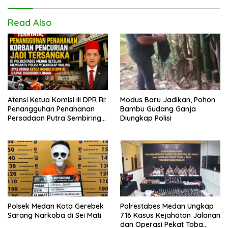
Read Also
Atensi Ketua Komisi III DPR RI:
Modus Baru Jadikan, Pohon
Penangguhan Penahanan
Bambu Gudang Ganja
Persadaan Putra Sembiring
Diungkap Polisi
Disetujui!
Polsek Medan Kota Gerebek
Polrestabes Medan Ungkap
Sarang Narkoba di Sei Mati
716 Kasus Kejahatan Jalanan
dan Operasi Pekat Toba