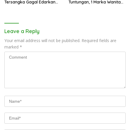
Tersangka Gagal Edarkan
Tuntungan, 1 Marka Wanita
Ribuan Dosis Narkoba
dan Uang Tunai Rp2,67 Juta
Diamankan
Leave a Reply
Your email address will not be published.
Required fields are
marked
*