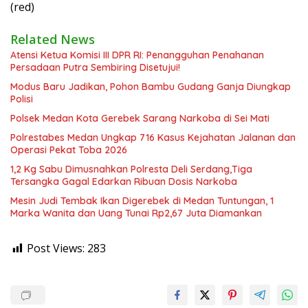
(red)
Related News
Atensi Ketua Komisi III DPR RI: Penangguhan Penahanan
Persadaan Putra Sembiring Disetujui!
Modus Baru Jadikan, Pohon Bambu Gudang Ganja Diungkap
Polisi
Polsek Medan Kota Gerebek Sarang Narkoba di Sei Mati
Polrestabes Medan Ungkap 716 Kasus Kejahatan Jalanan dan
Operasi Pekat Toba 2026
1,2 Kg Sabu Dimusnahkan Polresta Deli Serdang,Tiga
Tersangka Gagal Edarkan Ribuan Dosis Narkoba
Mesin Judi Tembak Ikan Digerebek di Medan Tuntungan, 1
Marka Wanita dan Uang Tunai Rp2,67 Juta Diamankan
Post Views:
283