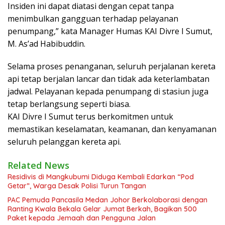
Insiden ini dapat diatasi dengan cepat tanpa
menimbulkan gangguan terhadap pelayanan
penumpang,” kata Manager Humas KAI Divre I Sumut,
M. As’ad Habibuddin.
Selama proses penanganan, seluruh perjalanan kereta
api tetap berjalan lancar dan tidak ada keterlambatan
jadwal. Pelayanan kepada penumpang di stasiun juga
tetap berlangsung seperti biasa.
KAI Divre I Sumut terus berkomitmen untuk
memastikan keselamatan, keamanan, dan kenyamanan
seluruh pelanggan kereta api.
Related News
Residivis di Mangkubumi Diduga Kembali Edarkan “Pod
Getar”, Warga Desak Polisi Turun Tangan
PAC Pemuda Pancasila Medan Johor Berkolaborasi dengan
Ranting Kwala Bekala Gelar Jumat Berkah, Bagikan 500
Paket kepada Jemaah dan Pengguna Jalan