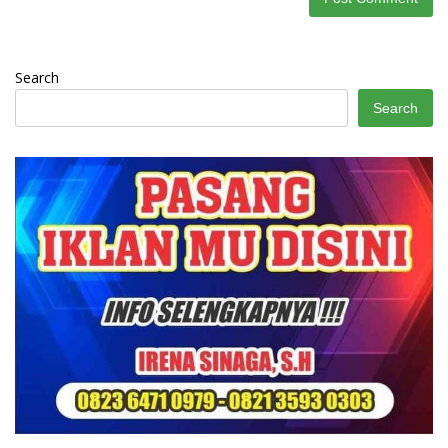
Search
Search