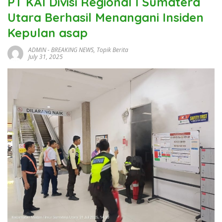
PT KAI Divisi Regional I Sumatera
Utara Berhasil Menangani Insiden
Kepulan asap
ADMIN
-
BREAKING NEWS
,
Topik Berita
July 31, 2025