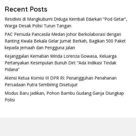
Recent Posts
Residivis di Mangkubumi Diduga Kembali Edarkan “Pod Getar”,
Warga Desak Polisi Turun Tangan
PAC Pemuda Pancasila Medan Johor Berkolaborasi dengan
Ranting Kwala Bekala Gelar Jumat Berkah, Bagikan 500 Paket
kepada Jemaah dan Pengguna Jalan
Kejanggalan Kematian Winda Lorenza Gowasa, Keluarga
Pertanyakan Kesimpulan Bunuh Diri: “Ada Indikasi Tindak
Pidana”
Atensi Ketua Komisi III DPR RI: Penangguhan Penahanan
Persadaan Putra Sembiring Disetujui!
Modus Baru Jadikan, Pohon Bambu Gudang Ganja Diungkap
Polisi