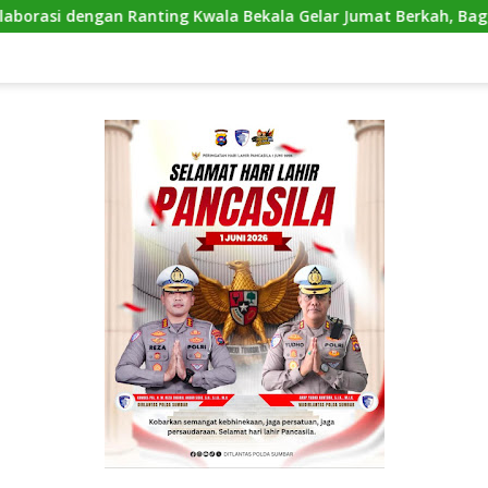
 Kwala Bekala Gelar Jumat Berkah, Bagikan 500 Paket kepada 