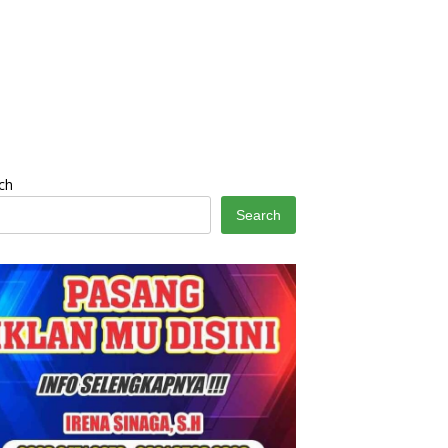
ch
Search