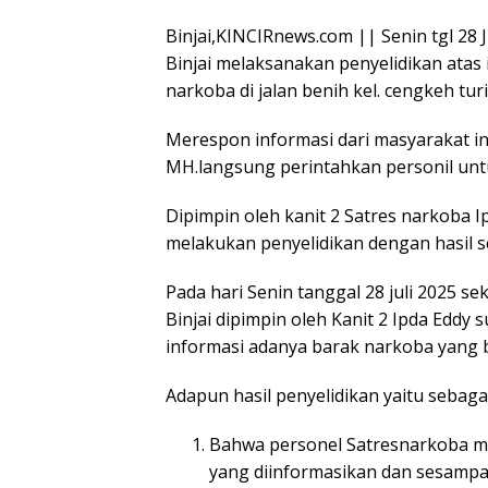
Binjai,KINCIRnews.com || Senin tgl 28 J
Binjai melaksanakan penyelidikan atas
narkoba di jalan benih kel. cengkeh turi
Merespon informasi dari masyarakat ini
MH.langsung perintahkan personil unt
Dipimpin oleh kanit 2 Satres narkoba 
melakukan penyelidikan dengan hasil se
Pada hari Senin tanggal 28 juli 2025 se
Binjai dipimpin oleh Kanit 2 Ipda Eddy
informasi adanya barak narkoba yang be
Adapun hasil penyelidikan yaitu sebagai
Bahwa personel Satresnarkoba m
yang diinformasikan dan sesampa