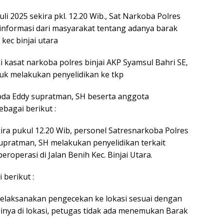
uli 2025 sekira pkl. 12.20 Wib., Sat Narkoba Polres
 informasi dari masyarakat tentang adanya barak
 kec binjai utara
 kasat narkoba polres binjai AKP Syamsul Bahri SE,
uk melakukan penyelidikan ke tkp
Ipda Eddy supratman, SH beserta anggota
bagai berikut :
kira pukul 12.20 Wib, personel Satresnarkoba Polres
 supratman, SH melakukan penyelidikan terkait
roperasi di Jalan Benih Kec. Binjai Utara.
 berikut :
elaksanakan pengecekan ke lokasi sesuai dengan
inya di lokasi, petugas tidak ada menemukan Barak