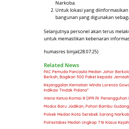
Narkoba.
Untuk lokasi yang diinformasika
bangunan yang digunakan sebaga
Selanjutnya personel akan terus mela
untuk memastikan kebenaran informasi
humasres binjai(28.07.25)
Related News
PAC Pemuda Pancasila Medan Johor Berkola
Berkah, Bagikan 500 Paket kepada Jemaah
Kejanggalan Kematian Winda Lorenza Gowas
Indikasi Tindak Pidana”
Atensi Ketua Komisi III DPR RI: Penangguha
Modus Baru Jadikan, Pohon Bambu Gudang 
Polsek Medan Kota Gerebek Sarang Narkoba
Polrestabes Medan Ungkap 716 Kasus Kejah