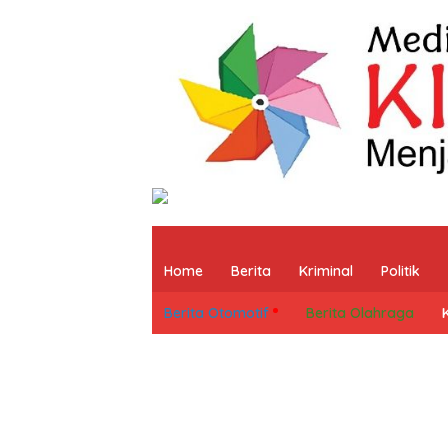
Home
Berita
Kriminal
Politik
Berita Otomotif
Berita Olahraga