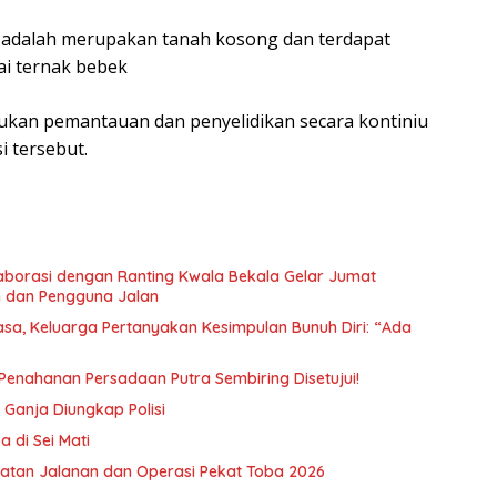
n adalah merupakan tanah kosong dan terdapat
i ternak bebek
kukan pemantauan dan penyelidikan secara kontiniu
 tersebut.
borasi dengan Ranting Kwala Bekala Gelar Jumat
 dan Pengguna Jalan
a, Keluarga Pertanyakan Kesimpulan Bunuh Diri: “Ada
n Penahanan Persadaan Putra Sembiring Disetujui!
Ganja Diungkap Polisi
 di Sei Mati
atan Jalanan dan Operasi Pekat Toba 2026