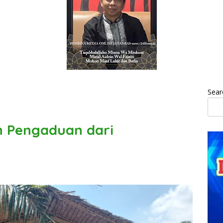
Sear
on Pengaduan dari