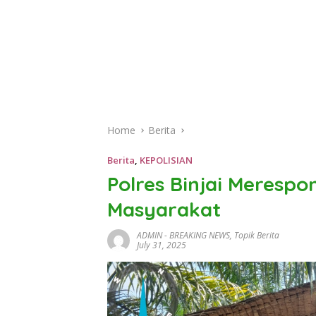
Home
Berita
Berita
,
KEPOLISIAN
Polres Binjai Meresp
Masyarakat
ADMIN
-
BREAKING NEWS
,
Topik Berita
July 31, 2025