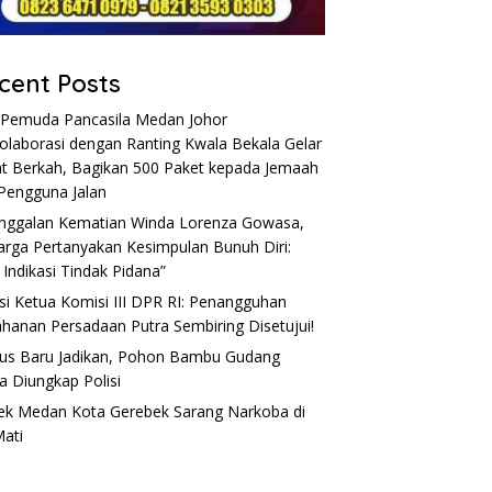
cent Posts
Pemuda Pancasila Medan Johor
olaborasi dengan Ranting Kwala Bekala Gelar
t Berkah, Bagikan 500 Paket kepada Jemaah
Pengguna Jalan
nggalan Kematian Winda Lorenza Gowasa,
arga Pertanyakan Kesimpulan Bunuh Diri:
 Indikasi Tindak Pidana”
si Ketua Komisi III DPR RI: Penangguhan
hanan Persadaan Putra Sembiring Disetujui!
s Baru Jadikan, Pohon Bambu Gudang
a Diungkap Polisi
ek Medan Kota Gerebek Sarang Narkoba di
Mati