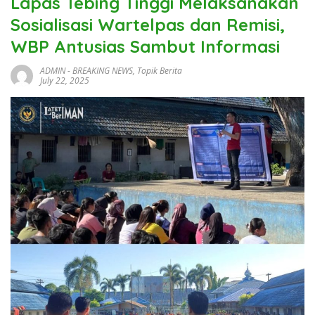
Lapas Tebing Tinggi Melaksanakan
Sosialisasi Wartelpas dan Remisi,
WBP Antusias Sambut Informasi
ADMIN
-
BREAKING NEWS
,
Topik Berita
July 22, 2025