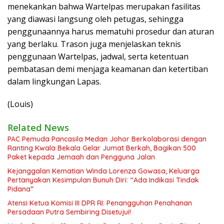
menekankan bahwa Wartelpas merupakan fasilitas
yang diawasi langsung oleh petugas, sehingga
penggunaannya harus mematuhi prosedur dan aturan
yang berlaku. Trason juga menjelaskan teknis
penggunaan Wartelpas, jadwal, serta ketentuan
pembatasan demi menjaga keamanan dan ketertiban
dalam lingkungan Lapas.
(Louis)
Related News
PAC Pemuda Pancasila Medan Johor Berkolaborasi dengan
Ranting Kwala Bekala Gelar Jumat Berkah, Bagikan 500
Paket kepada Jemaah dan Pengguna Jalan
Kejanggalan Kematian Winda Lorenza Gowasa, Keluarga
Pertanyakan Kesimpulan Bunuh Diri: “Ada Indikasi Tindak
Pidana”
Atensi Ketua Komisi III DPR RI: Penangguhan Penahanan
Persadaan Putra Sembiring Disetujui!