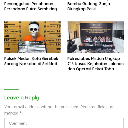
Penangguhan Penahanan
Bambu Gudang Ganja
Persadaan Putra Sembiring
Diungkap Polisi
Disetujui!
Polsek Medan Kota Gerebek
Polrestabes Medan Ungkap
Sarang Narkoba di Sei Mati
716 Kasus Kejahatan Jalanan
dan Operasi Pekat Toba
2026
Leave a Reply
Your email address will not be published.
Required fields are
marked
*