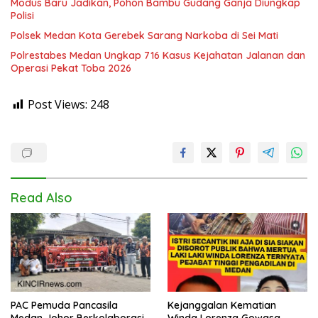
Modus Baru Jadikan, Pohon Bambu Gudang Ganja Diungkap
Polisi
Polsek Medan Kota Gerebek Sarang Narkoba di Sei Mati
Polrestabes Medan Ungkap 716 Kasus Kejahatan Jalanan dan
Operasi Pekat Toba 2026
Post Views:
248
Read Also
PAC Pemuda Pancasila
Kejanggalan Kematian
Medan Johor Berkolaborasi
Winda Lorenza Gowasa,