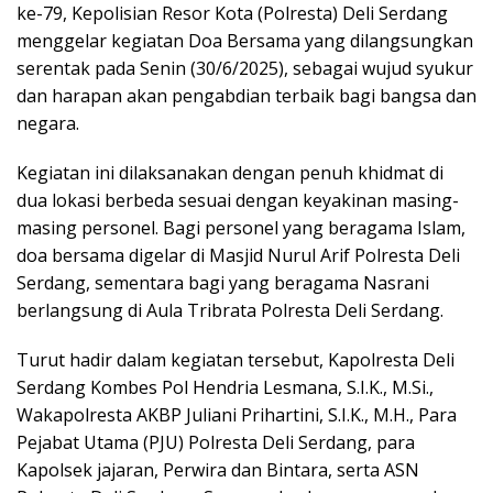
ke-79, Kepolisian Resor Kota (Polresta) Deli Serdang
menggelar kegiatan Doa Bersama yang dilangsungkan
serentak pada Senin (30/6/2025), sebagai wujud syukur
dan harapan akan pengabdian terbaik bagi bangsa dan
negara.
Kegiatan ini dilaksanakan dengan penuh khidmat di
dua lokasi berbeda sesuai dengan keyakinan masing-
masing personel. Bagi personel yang beragama Islam,
doa bersama digelar di Masjid Nurul Arif Polresta Deli
Serdang, sementara bagi yang beragama Nasrani
berlangsung di Aula Tribrata Polresta Deli Serdang.
Turut hadir dalam kegiatan tersebut, Kapolresta Deli
Serdang Kombes Pol Hendria Lesmana, S.I.K., M.Si.,
Wakapolresta AKBP Juliani Prihartini, S.I.K., M.H., Para
Pejabat Utama (PJU) Polresta Deli Serdang, para
Kapolsek jajaran, Perwira dan Bintara, serta ASN