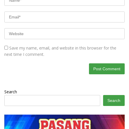
Save my name, email, and website in this browser for the
next time I comment.
Search
Search