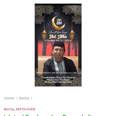
Home
Berita
Berita
,
KEPOLISIAN