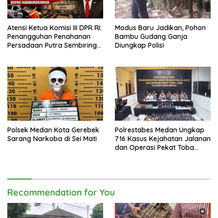
Atensi Ketua Komisi III DPR RI:
Modus Baru Jadikan, Pohon
Penangguhan Penahanan
Bambu Gudang Ganja
Persadaan Putra Sembiring
Diungkap Polisi
Disetujui!
Polsek Medan Kota Gerebek
Polrestabes Medan Ungkap
Sarang Narkoba di Sei Mati
716 Kasus Kejahatan Jalanan
dan Operasi Pekat Toba
2026
Recommendation for You