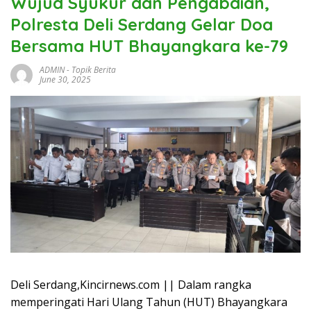
Wujud Syukur dan Pengabdian,
Polresta Deli Serdang Gelar Doa
Bersama HUT Bhayangkara ke-79
ADMIN
-
Topik Berita
June 30, 2025
Deli Serdang,Kincirnews.com || Dalam rangka
memperingati Hari Ulang Tahun (HUT) Bhayangkara