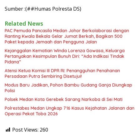
Sumber :(##Humas Polresta DS)
Related News
PAC Pemuda Pancasila Medan Johor Berkolaborasi dengan
Ranting Kwala Bekala Gelar Jumat Berkah, Bagikan 500
Paket kepada Jemaah dan Pengguna Jalan
Kejanggalan Kematian Winda Lorenza Gowasa, Keluarga
Pertanyakan Kesimpulan Bunuh Diri: “Ada Indikasi Tindak
Pidana”
Atensi Ketua Komisi III DPR RI: Penangguhan Penahanan
Persadaan Putra Sembiring Disetujui!
Modus Baru Jadikan, Pohon Bambu Gudang Ganja Diungkap
Polisi
Polsek Medan Kota Gerebek Sarang Narkoba di Sei Mati
Polrestabes Medan Ungkap 716 Kasus Kejahatan Jalanan dan
Operasi Pekat Toba 2026
Post Views:
260