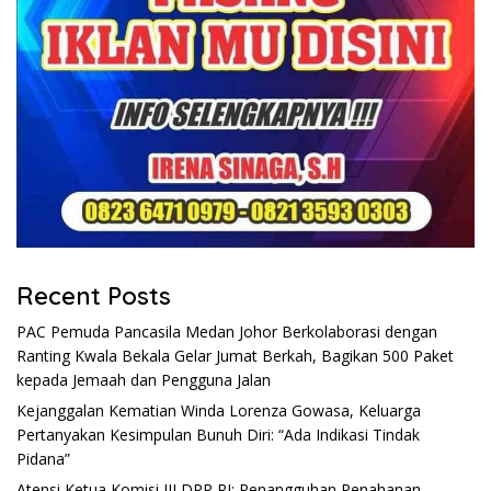
Recent Posts
PAC Pemuda Pancasila Medan Johor Berkolaborasi dengan
Ranting Kwala Bekala Gelar Jumat Berkah, Bagikan 500 Paket
kepada Jemaah dan Pengguna Jalan
Kejanggalan Kematian Winda Lorenza Gowasa, Keluarga
Pertanyakan Kesimpulan Bunuh Diri: “Ada Indikasi Tindak
Pidana”
Atensi Ketua Komisi III DPR RI: Penangguhan Penahanan