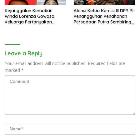
Kejanggalan Kematian
Atensi Ketua Komisi III DPR RI:
Winda Lorenza Gowasa,
Penangguhan Penahanan
Keluarga Pertanyakan
Persadaan Putra Sembiring
Kesimpulan Bunuh Diri: “Ada
Disetujui!
Indikasi Tindak Pidana”
Leave a Reply
Your email address will not be published.
Required fields are
marked
*