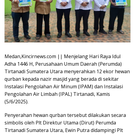
Medan,Kincirnews.com || Menjelang Hari Raya Idul
Adha 1446 H, Perusahaan Umum Daerah (Perumda)
Tirtanadi Sumatera Utara menyerahkan 12 ekor hewan
qurban kepada nazir masjid yang berada di sekitar
Instalasi Pengolahan Air Minum (IPAM) dan Instalasi
Pengolahan Air Limbah (IPAL) Tirtanadi, Kamis
(5/6/2025).
Penyerahan hewan qurban tersebut dilakukan secara
simbolis oleh Plt Direktur Utama (Dirut) Perumda
Tirtanadi Sumatera Utara, Ewin Putra didampingi Plt