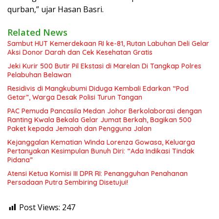
qurban,” ujar Hasan Basri.
Related News
Sambut HUT Kemerdekaan RI ke-81, Rutan Labuhan Deli Gelar
Aksi Donor Darah dan Cek Kesehatan Gratis
Jeki Kurir 500 Butir Pil Ekstasi di Marelan Di Tangkap Polres
Pelabuhan Belawan
Residivis di Mangkubumi Diduga Kembali Edarkan “Pod
Getar”, Warga Desak Polisi Turun Tangan
PAC Pemuda Pancasila Medan Johor Berkolaborasi dengan
Ranting Kwala Bekala Gelar Jumat Berkah, Bagikan 500
Paket kepada Jemaah dan Pengguna Jalan
Kejanggalan Kematian Winda Lorenza Gowasa, Keluarga
Pertanyakan Kesimpulan Bunuh Diri: “Ada Indikasi Tindak
Pidana”
Atensi Ketua Komisi III DPR RI: Penangguhan Penahanan
Persadaan Putra Sembiring Disetujui!
Post Views:
247