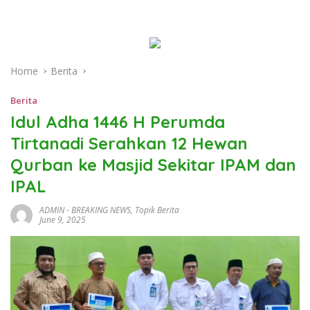
Home
Berita
Berita
Idul Adha 1446 H Perumda
Tirtanadi Serahkan 12 Hewan
Qurban ke Masjid Sekitar IPAM dan
IPAL
ADMIN
-
BREAKING NEWS
,
Topik Berita
June 9, 2025