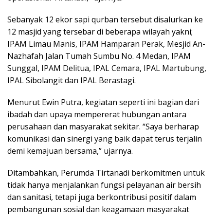
Sebanyak 12 ekor sapi qurban tersebut disalurkan ke
12 masjid yang tersebar di beberapa wilayah yakni;
IPAM Limau Manis, IPAM Hamparan Perak, Mesjid An-
Nazhafah Jalan Tumah Sumbu No. 4 Medan, IPAM
Sunggal, IPAM Delitua, IPAL Cemara, IPAL Martubung,
IPAL Sibolangit dan IPAL Berastagi.
Menurut Ewin Putra, kegiatan seperti ini bagian dari
ibadah dan upaya mempererat hubungan antara
perusahaan dan masyarakat sekitar. “Saya berharap
komunikasi dan sinergi yang baik dapat terus terjalin
demi kemajuan bersama,” ujarnya.
Ditambahkan, Perumda Tirtanadi berkomitmen untuk
tidak hanya menjalankan fungsi pelayanan air bersih
dan sanitasi, tetapi juga berkontribusi positif dalam
pembangunan sosial dan keagamaan masyarakat