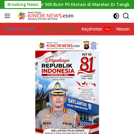
Skip
Kurir 500 Butir Pil Ekstasi di Marelan Di Tangkap Polres Pelabuh
Breaking News
to
content
Berita Otomotif
Berita Olahraga
Kejahatan
Nissan