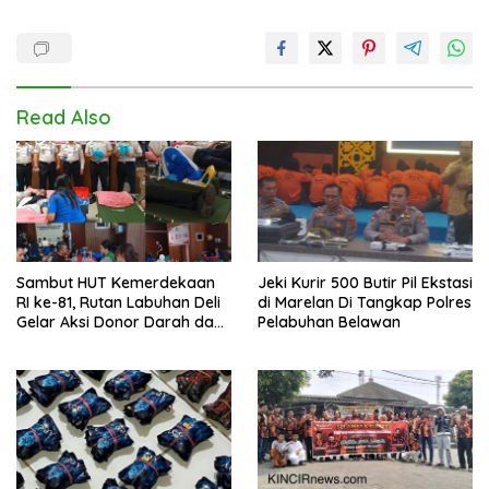
Read Also
Sambut HUT Kemerdekaan
Jeki Kurir 500 Butir Pil Ekstasi
RI ke-81, Rutan Labuhan Deli
di Marelan Di Tangkap Polres
Gelar Aksi Donor Darah dan
Pelabuhan Belawan
Cek Kesehatan Gratis