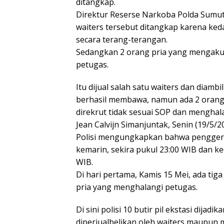
ditangkap.
Direktur Reserse Narkoba Polda Sumut
waiters tersebut ditangkap karena ke
secara terang-terangan.
Sedangkan 2 orang pria yang mengaku 
petugas.
Itu dijual salah satu waiters dan diamb
berhasil membawa, namun ada 2 orang d
direkrut tidak sesuai SOP dan mengha
Jean Calvijn Simanjuntak, Senin (19/5/2
Polisi mengungkapkan bahwa penggereb
kemarin, sekira pukul 23:00 WIB dan ke
WIB.
Di hari pertama, Kamis 15 Mei, ada tig
pria yang menghalangi petugas.
Di sini polisi 10 butir pil ekstasi dijad
diperjualbelikan oleh waiters maupun