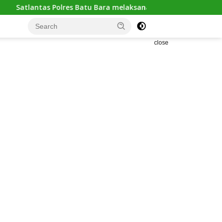
Batu Bara melaksanakan kegiatan “POLANTAS KARIB” dengan m
close