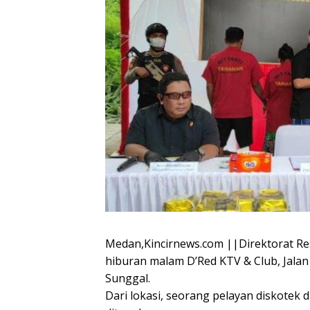
Medan,Kincirnews.com ||Direktorat R
hiburan malam D’Red KTV & Club, Jala
Sunggal.
Dari lokasi, seorang pelayan diskotek 