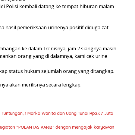
ei Polisi kembali datang ke tempat hiburan malam
hasil pemeriksaan urinenya positif diduga zat
bangan ke dalam. Ironisnya, jam 2 siangnya masih
mankan orang yang di dalamnya, kami cek urine
kap status hukum sejumlah orang yang ditangkap.
ya akan merilisnya secara lengkap.
 Tuntungan, 1 Marka Wanita dan Uang Tunai Rp2,67 Juta
 kegiatan “POLANTAS KARIB” dengan mengajak karyawan