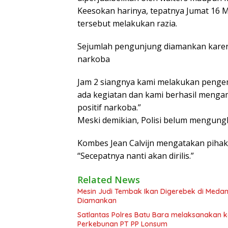
Keesokan harinya, tepatnya Jumat 16 M
tersebut melakukan razia.
Sejumlah pengunjung diamankan karena 
narkoba
Jam 2 siangnya kami melakukan pengem
ada kegiatan dan kami berhasil menga
positif narkoba.”
Meski demikian, Polisi belum mengung
Kombes Jean Calvijn mengatakan pihakn
“Secepatnya nanti akan dirilis.”
Related News
Mesin Judi Tembak Ikan Digerebek di Medan
Diamankan
Satlantas Polres Batu Bara melaksanakan
Perkebunan PT PP Lonsum