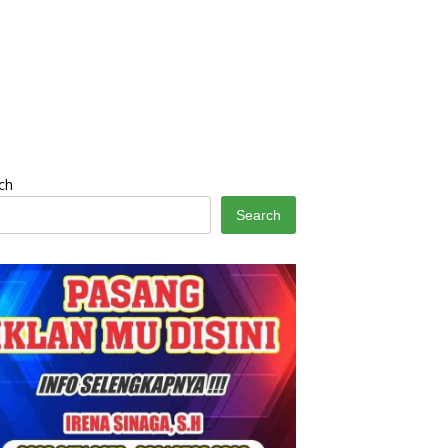
ch
Search