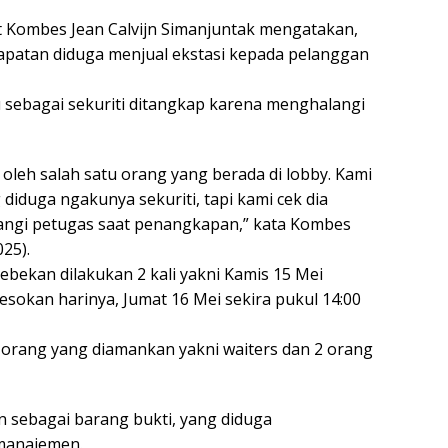
 Kombes Jean Calvijn Simanjuntak mengatakan,
dapatan diduga menjual ekstasi kepada pelanggan
sebagai sekuriti ditangkap karena menghalangi
il oleh salah satu orang yang berada di lobby. Kami
iduga ngakunya sekuriti, tapi kami cek dia
langi petugas saat penangkapan,” kata Kombes
025).
ekan dilakukan 2 kali yakni Kamis 15 Mei
esokan harinya, Jumat 16 Mei sekira pukul 14:00
a orang yang diamankan yakni waiters dan 2 orang
ikan sebagai barang bukti, yang diduga
 manajemen.