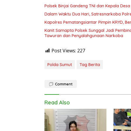
Polsek Binjai Gandeng TNI dan Kepala Des
Dalam Waktu Dua Hari, Satresnarkoba Polre
Kapolres Pematangsiantar Pimpin KRYD, B
Kanit Samapta Polsek Sunggal Jadi Pembina
Tawuran dan Penyalahgunaan Narkoba
Post Views:
227
Polda Sumut
Tag Berita
Comment
Read Also