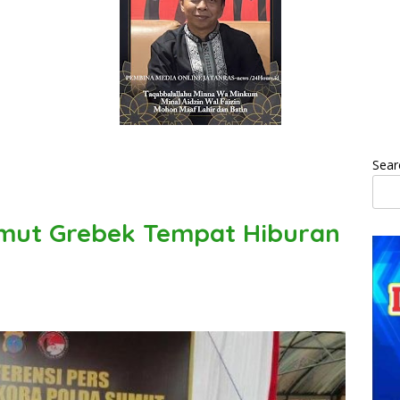
Sear
umut Grebek Tempat Hiburan