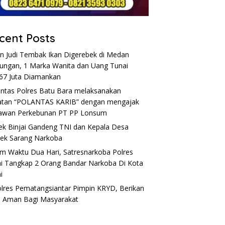
cent Posts
n Judi Tembak Ikan Digerebek di Medan
ungan, 1 Marka Wanita dan Uang Tunai
67 Juta Diamankan
antas Polres Batu Bara melaksanakan
atan “POLANTAS KARIB” dengan mengajak
awan Perkebunan PT PP Lonsum
ek Binjai Gandeng TNI dan Kepala Desa
ek Sarang Narkoba
m Waktu Dua Hari, Satresnarkoba Polres
ai Tangkap 2 Orang Bandar Narkoba Di Kota
i
lres Pematangsiantar Pimpin KRYD, Berikan
 Aman Bagi Masyarakat