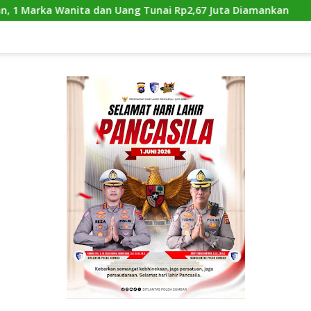
 Uang Tunai Rp2,67 Juta Diamankan
Satlantas Polres 