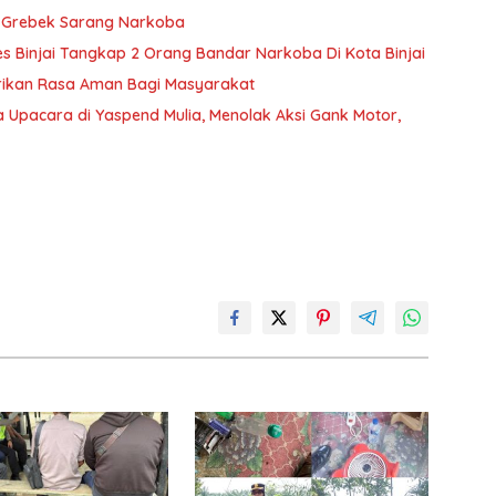
a Grebek Sarang Narkoba
s Binjai Tangkap 2 Orang Bandar Narkoba Di Kota Binjai
erikan Rasa Aman Bagi Masyarakat
 Upacara di Yaspend Mulia, Menolak Aksi Gank Motor,