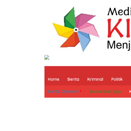
Home
Berita
Kriminal
Politik
Berita Otomotif
Berita Olahraga