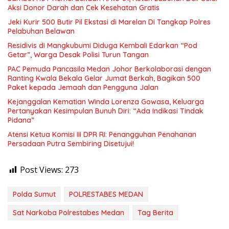
Aksi Donor Darah dan Cek Kesehatan Gratis
Jeki Kurir 500 Butir Pil Ekstasi di Marelan Di Tangkap Polres
Pelabuhan Belawan
Residivis di Mangkubumi Diduga Kembali Edarkan “Pod
Getar”, Warga Desak Polisi Turun Tangan
PAC Pemuda Pancasila Medan Johor Berkolaborasi dengan
Ranting Kwala Bekala Gelar Jumat Berkah, Bagikan 500
Paket kepada Jemaah dan Pengguna Jalan
Kejanggalan Kematian Winda Lorenza Gowasa, Keluarga
Pertanyakan Kesimpulan Bunuh Diri: “Ada Indikasi Tindak
Pidana”
Atensi Ketua Komisi III DPR RI: Penangguhan Penahanan
Persadaan Putra Sembiring Disetujui!
Post Views:
273
Polda Sumut
POLRESTABES MEDAN
Sat Narkoba Polrestabes Medan
Tag Berita