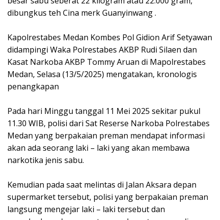
besar sabu seberat 22 kilogram atau 22.000 gram,
dibungkus teh Cina merk Guanyinwang .
Kapolrestabes Medan Kombes Pol Gidion Arif Setyawan
didampingi Waka Polrestabes AKBP Rudi Silaen dan
Kasat Narkoba AKBP Tommy Aruan di Mapolrestabes
Medan, Selasa (13/5/2025) mengatakan, kronologis
penangkapan
Pada hari Minggu tanggal 11 Mei 2025 sekitar pukul
11.30 WIB, polisi dari Sat Reserse Narkoba Polrestabes
Medan yang berpakaian preman mendapat informasi
akan ada seorang laki – laki yang akan membawa
narkotika jenis sabu.
Kemudian pada saat melintas di Jalan Aksara depan
supermarket tersebut, polisi yang berpakaian preman
langsung mengejar laki – laki tersebut dan