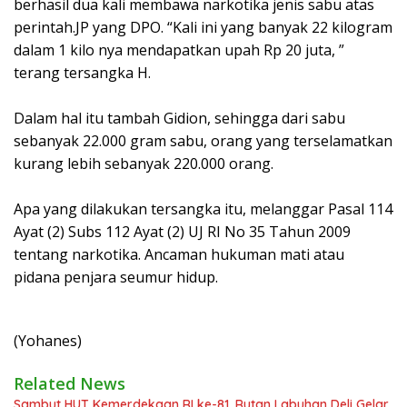
berhasil dua kali membawa narkotika jenis sabu atas
perintah.JP yang DPO. “Kali ini yang banyak 22 kilogram
dalam 1 kilo nya mendapatkan upah Rp 20 juta, ”
terang tersangka H.
Dalam hal itu tambah Gidion, sehingga dari sabu
sebanyak 22.000 gram sabu, orang yang terselamatkan
kurang lebih sebanyak 220.000 orang.
Apa yang dilakukan tersangka itu, melanggar Pasal 114
Ayat (2) Subs 112 Ayat (2) UJ RI No 35 Tahun 2009
tentang narkotika. Ancaman hukuman mati atau
pidana penjara seumur hidup.
(Yohanes)
Related News
Sambut HUT Kemerdekaan RI ke-81, Rutan Labuhan Deli Gelar