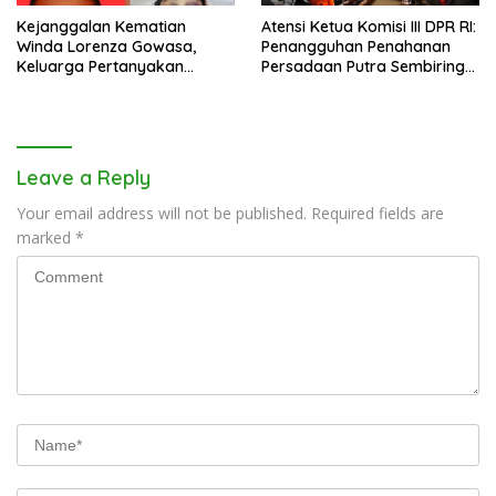
Kejanggalan Kematian
Atensi Ketua Komisi III DPR RI:
Winda Lorenza Gowasa,
Penangguhan Penahanan
Keluarga Pertanyakan
Persadaan Putra Sembiring
Kesimpulan Bunuh Diri: “Ada
Disetujui!
Indikasi Tindak Pidana”
Leave a Reply
Your email address will not be published.
Required fields are
marked
*