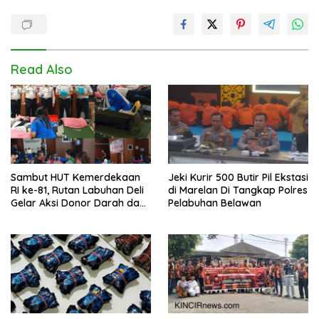
Read Also
Sambut HUT Kemerdekaan
Jeki Kurir 500 Butir Pil Ekstasi
RI ke-81, Rutan Labuhan Deli
di Marelan Di Tangkap Polres
Gelar Aksi Donor Darah dan
Pelabuhan Belawan
Cek Kesehatan Gratis