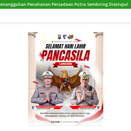
hanan Persadaan Putra Sembiring Disetujui!
Modus Baru