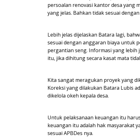
persoalan renovasi kantor desa yang m
yang jelas. Bahkan tidak sesuai deng
Lebih jelas dijelaskan Batara lagi, b
sesuai dengan anggaran biaya untuk p
pergantian seng. Informasi yang lebih
itu, jika dihitung secara kasat mata ti
Kita sangat meragukan proyek yang dike
Koreksi yang dilakukan Batara Lubis 
dikelola okeh kepala desa.
Untuk pelaksanaan keuangan itu har
keuangan itu adalah hak masyarakat y
sesuai APBDes nya.