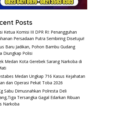
cent Posts
si Ketua Komisi III DPR RI: Penangguhan
hanan Persadaan Putra Sembiring Disetujui!
s Baru Jadikan, Pohon Bambu Gudang
a Diungkap Polisi
ek Medan Kota Gerebek Sarang Narkoba di
Mati
estabes Medan Ungkap 716 Kasus Kejahatan
nan dan Operasi Pekat Toba 2026
Kg Sabu Dimusnahkan Polresta Deli
ang,Tiga Tersangka Gagal Edarkan Ribuan
s Narkoba