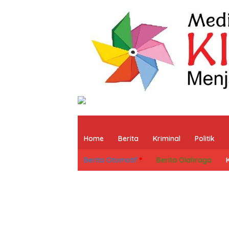
Home
Berita
Kriminal
Politik
Berita Otomotif
Berita Olahraga