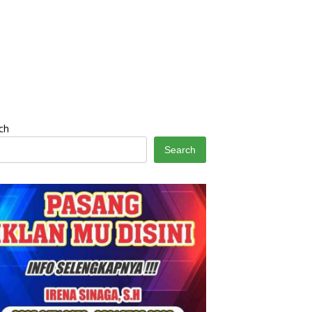
ch
Search