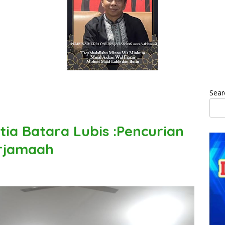
Sear
ia Batara Lubis :Pencurian
rjamaah