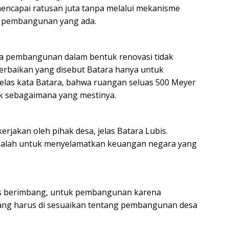
encapai ratusan juta tanpa melalui mekanisme
an pembangunan yang ada.
ahwa pembangunan dalam bentuk renovasi tidak
erbaikan yang disebut Batara hanya untuk
 jelas kata Batara, bahwa ruangan seluas 500 Meyer
dak sebagaimana yang mestinya.
rjakan oleh pihak desa, jelas Batara Lubis.
adalah untuk menyelamatkan keuangan negara yang
us berimbang, untuk pembangunan karena
ang harus di sesuaikan tentang pembangunan desa