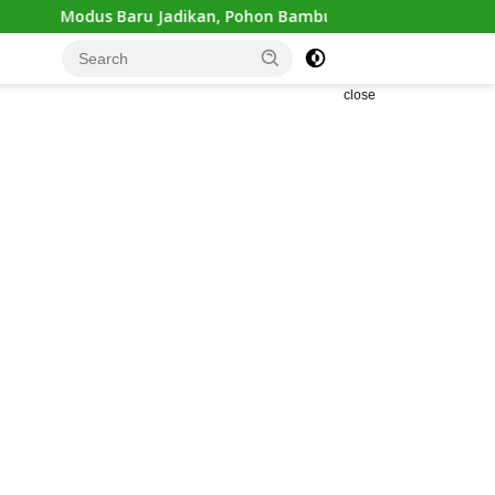
 Jadikan, Pohon Bambu Gudang Ganja Diungkap Polisi
close