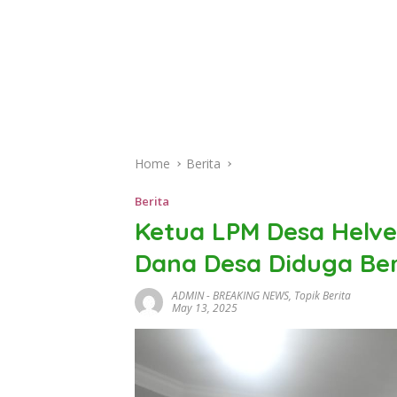
Home
Berita
Berita
Ketua LPM Desa Helvet
Dana Desa Diduga Be
ADMIN
-
BREAKING NEWS
,
Topik Berita
May 13, 2025