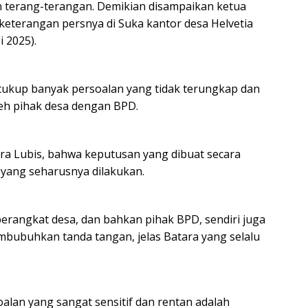
 terang-terangan. Demikian disampaikan ketua
keterangan persnya di Suka kantor desa Helvetia
 2025).
 cukup banyak persoalan yang tidak terungkap dan
eh pihak desa dengan BPD.
ra Lubis, bahwa keputusan yang dibuat secara
 yang seharusnya dilakukan.
perangkat desa, dan bahkan pihak BPD, sendiri juga
bubuhkan tanda tangan, jelas Batara yang selalu
alan yang sangat sensitif dan rentan adalah