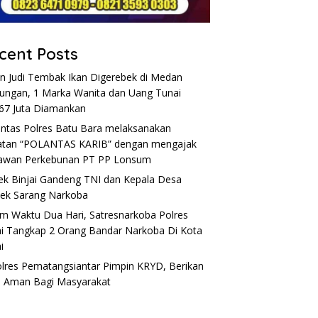
cent Posts
n Judi Tembak Ikan Digerebek di Medan
ungan, 1 Marka Wanita dan Uang Tunai
67 Juta Diamankan
antas Polres Batu Bara melaksanakan
atan “POLANTAS KARIB” dengan mengajak
awan Perkebunan PT PP Lonsum
ek Binjai Gandeng TNI dan Kepala Desa
ek Sarang Narkoba
m Waktu Dua Hari, Satresnarkoba Polres
ai Tangkap 2 Orang Bandar Narkoba Di Kota
i
lres Pematangsiantar Pimpin KRYD, Berikan
 Aman Bagi Masyarakat