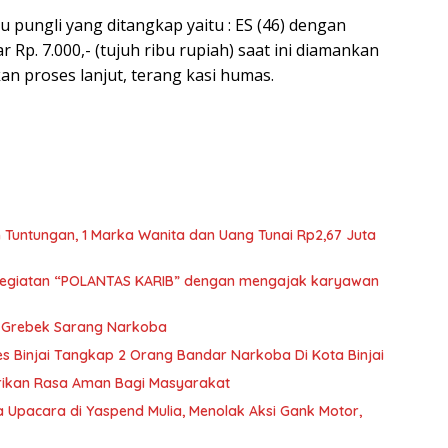
u pungli yang ditangkap yaitu : ES (46) dengan
Rp. 7.000,- (tujuh ribu rupiah) saat ini diamankan
kan proses lanjut, terang kasi humas.
 Tuntungan, 1 Marka Wanita dan Uang Tunai Rp2,67 Juta
 kegiatan “POLANTAS KARIB” dengan mengajak karyawan
a Grebek Sarang Narkoba
s Binjai Tangkap 2 Orang Bandar Narkoba Di Kota Binjai
erikan Rasa Aman Bagi Masyarakat
 Upacara di Yaspend Mulia, Menolak Aksi Gank Motor,