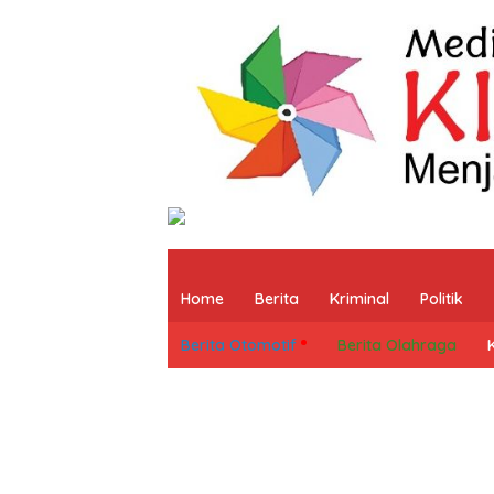
Home
Berita
Kriminal
Politik
Berita Otomotif
Berita Olahraga