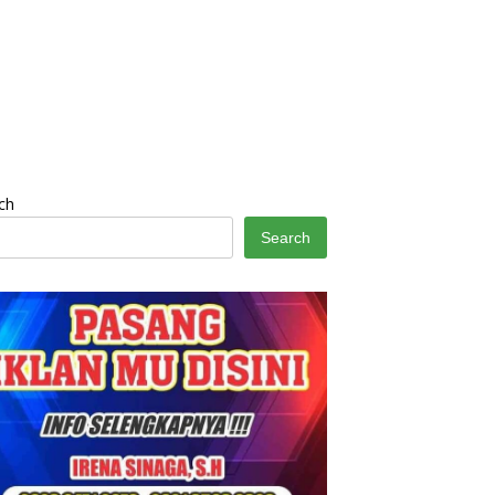
ch
Search