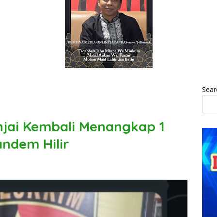
Sear
injai Kembali Menangkap 1
andem Hilir