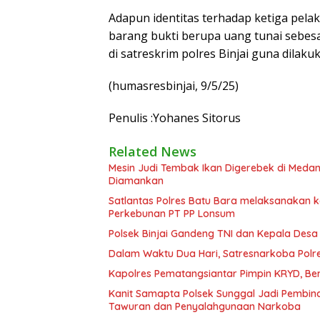
Adapun identitas terhadap ketiga pelak
barang bukti berupa uang tunai sebesar 
di satreskrim polres Binjai guna dilaku
(humasresbinjai, 9/5/25)
Penulis :Yohanes Sitorus
Related News
Mesin Judi Tembak Ikan Digerebek di Medan
Diamankan
Satlantas Polres Batu Bara melaksanakan
Perkebunan PT PP Lonsum
Polsek Binjai Gandeng TNI dan Kepala Des
Dalam Waktu Dua Hari, Satresnarkoba Polre
Kapolres Pematangsiantar Pimpin KRYD, B
Kanit Samapta Polsek Sunggal Jadi Pembina
Tawuran dan Penyalahgunaan Narkoba