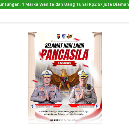
ta dan Uang Tunai Rp2,67 Juta Diamankan
Satlantas P