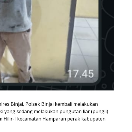
lres Binjai, Polsek Binjai kembali melakukan
i yang sedang melakukan pungutan liar (pungli)
em Hilir-I kecamatan Hamparan perak kabupaten