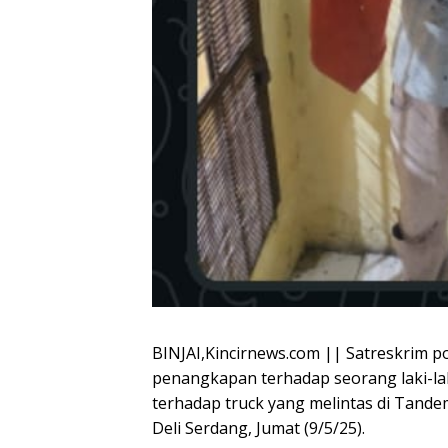
BINJAI,Kincirnews.com || Satreskrim po
penangkapan terhadap seorang laki-lak
terhadap truck yang melintas di Tand
Deli Serdang, Jumat (9/5/25).