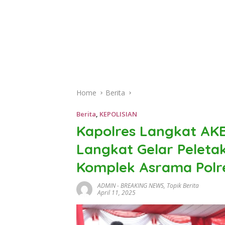
Home
Berita
Berita
,
KEPOLISIAN
Kapolres Langkat AKB
Langkat Gelar Peleta
Komplek Asrama Polr
ADMIN
-
BREAKING NEWS
,
Topik Berita
April 11, 2025