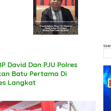
Sear
P David Dan PJU Polres
kan Batu Pertama Di
es Langkat