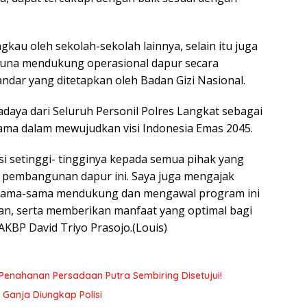
ngkau oleh sekolah-sekolah lainnya, selain itu juga
sih guna mendukung operasional dapur secara
ndar yang ditetapkan oleh Badan Gizi Nasional.
ya dari Seluruh Personil Polres Langkat sebagai
sama dalam mewujudkan visi Indonesia Emas 2045.
si setinggi- tingginya kepada semua pihak yang
 pembangunan dapur ini. Saya juga mengajak
rsama-sama mendukung dan mengawal program ini
tan, serta memberikan manfaat yang optimal bagi
AKBP David Triyo Prasojo.(Louis)
n Penahanan Persadaan Putra Sembiring Disetujui!
Ganja Diungkap Polisi