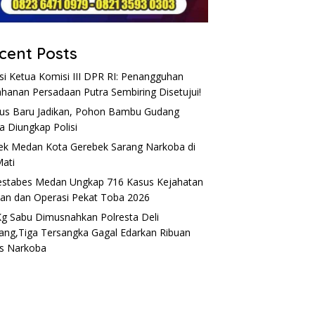
cent Posts
si Ketua Komisi III DPR RI: Penangguhan
hanan Persadaan Putra Sembiring Disetujui!
s Baru Jadikan, Pohon Bambu Gudang
a Diungkap Polisi
ek Medan Kota Gerebek Sarang Narkoba di
Mati
estabes Medan Ungkap 716 Kasus Kejahatan
nan dan Operasi Pekat Toba 2026
Kg Sabu Dimusnahkan Polresta Deli
ang,Tiga Tersangka Gagal Edarkan Ribuan
s Narkoba