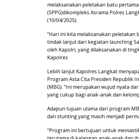
melaksanakan peletakan batu pertam
(SPPG)dikompleks Asrama Polres Langka
(10/04/2025).
“Hari ini kita melaksanakan peletaka
tindak lanjut dari kegiatan launching
oleh Kapolri, yang dilaksanakan di tin
Kapolres
Lebih lanjut Kapolres Langkat menya
Program Asta Cita Presiden Republik I
(MBG). “Ini merupakan wujud nyata da
yang cukup bagi anak-anak dan kelomp
Adapun tujuan utama dari program MBG
dan stunting yang masih menjadi perma
“Program ini bertujuan untuk memasti
terutama di kalangan anak-anak dan ib