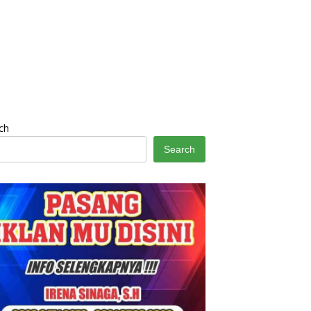
ch
Search