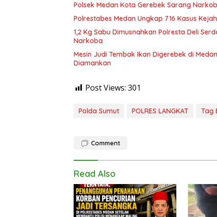
Polsek Medan Kota Gerebek Sarang Narkoba
Polrestabes Medan Ungkap 716 Kasus Kejah
1,2 Kg Sabu Dimusnahkan Polresta Deli Ser
Narkoba
Mesin Judi Tembak Ikan Digerebek di Medan
Diamankan
Post Views:
301
Polda Sumut
POLRES LANGKAT
Tag 
Comment
Read Also