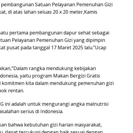
a pembangunan Satuan Pelayanan Pemenuhan Gizi
t, di atas lahan seluas 20 x 20 meter,Kamis
n batu pertama pembangunan dapur sehat sebagai
 Satuan Pelayanan Pemenuhan Gizi yang dipimpin
gkat pusat pada tanggal 17 Maret 2025 lalu.”Ucap
paikan,”Dalam rangka mendukung kebijakan
ndonesia, yaitu program Makan Bergizi Gratis
ri komitmen kita dalam mendukung pemenuhan gizi
ok rentan.
 ini adalah untuk mengurangi angka malnutrisi
salahan serius di Indonesia.
kan bahwa kebutuhan gizi harian masyarakat,
u, dapat tercukupi dengan baik sesuai dengan