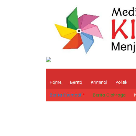
Home
Berita
Kriminal
Politik
Berita Otomotif
Berita Olahraga