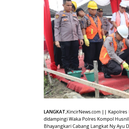
LANGKAT
,KincirNews.com || Kapolres L
didampingi Waka Polres Kompol Husnil M
Bhayangkari Cabang Langkat Ny Ayu Dav