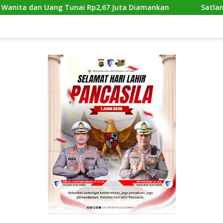
i Rp2,67 Juta Diamankan
Satlantas Polres Batu Bara 