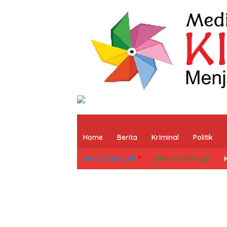
Home
Berita
Kriminal
Politik
Berita Otomotif
Berita Olahraga