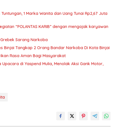
 Tuntungan, 1 Marka Wanita dan Uang Tunai Rp2,67 Juta
 kegiatan “POLANTAS KARIB” dengan mengajak karyawan
a Grebek Sarang Narkoba
s Binjai Tangkap 2 Orang Bandar Narkoba Di Kota Binjai
erikan Rasa Aman Bagi Masyarakat
 Upacara di Yaspend Mulia, Menolak Aksi Gank Motor,
ita