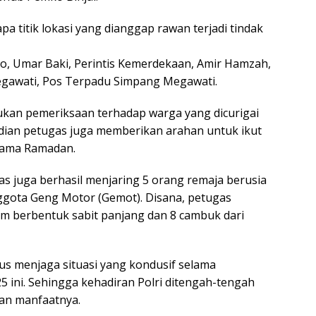
a titik lokasi yang dianggap rawan terjadi tindak
o, Umar Baki, Perintis Kemerdekaan, Amir Hamzah,
egawati, Pos Terpadu Simpang Megawati.
ukan pemeriksaan terhadap warga yang dicurigai
ian petugas juga memberikan arahan untuk ikut
lama Ramadan.
as juga berhasil menjaring 5 orang remaja berusia
ggota Geng Motor (Gemot). Disana, petugas
am berbentuk sabit panjang dan 8 cambuk dari
us menjaga situasi yang kondusif selama
 ini. Sehingga kehadiran Polri ditengah-tengah
an manfaatnya.