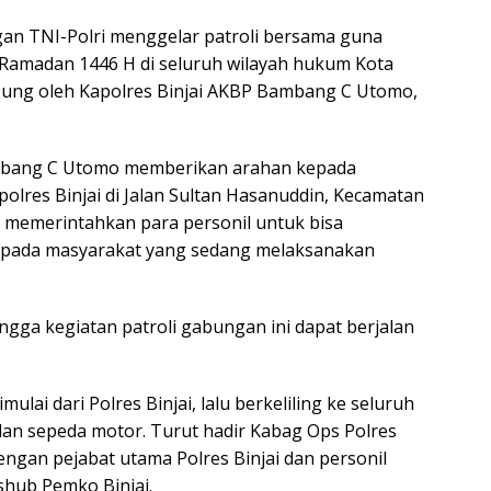
gan TNI-Polri menggelar patroli bersama guna
Ramadan 1446 H di seluruh wilayah hukum Kota
ngsung oleh Kapolres Binjai AKBP Bambang C Utomo,
ambang C Utomo memberikan arahan kepada
olres Binjai di Jalan Sultan Hasanuddin, Kecamatan
s memerintahkan para personil untuk bisa
pada masyarakat yang sedang melaksanakan
ngga kegiatan patroli gabungan ini dapat berjalan
mulai dari Polres Binjai, lalu berkeliling ke seluruh
 dan sepeda motor. Turut hadir Kabag Ops Polres
engan pejabat utama Polres Binjai dan personil
shub Pemko Binjai.