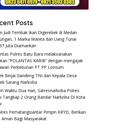
cent Posts
n Judi Tembak Ikan Digerebek di Medan
ungan, 1 Marka Wanita dan Uang Tunai
67 Juta Diamankan
antas Polres Batu Bara melaksanakan
atan “POLANTAS KARIB” dengan mengajak
awan Perkebunan PT PP Lonsum
ek Binjai Gandeng TNI dan Kepala Desa
ek Sarang Narkoba
m Waktu Dua Hari, Satresnarkoba Polres
ai Tangkap 2 Orang Bandar Narkoba Di Kota
i
lres Pematangsiantar Pimpin KRYD, Berikan
 Aman Bagi Masyarakat