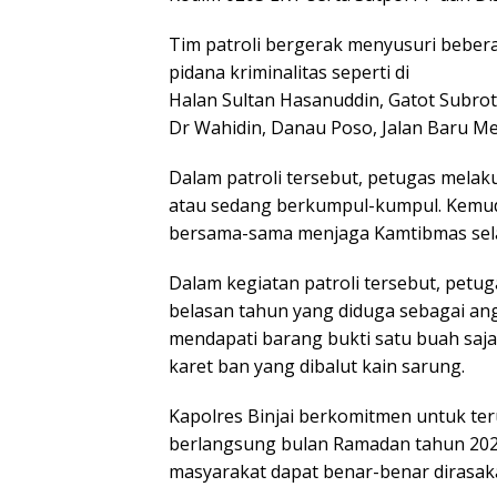
Tim patroli bergerak menyusuri beberap
pidana kriminalitas seperti di
Halan Sultan Hasanuddin, Gatot Subrot
Dr Wahidin, Danau Poso, Jalan Baru M
Dalam patroli tersebut, petugas melak
atau sedang berkumpul-kumpul. Kemud
bersama-sama menjaga Kamtibmas se
Dalam kegiatan patroli tersebut, petug
belasan tahun yang diduga sebagai an
mendapati barang bukti satu buah saj
karet ban yang dibalut kain sarung.
Kapolres Binjai berkomitmen untuk ter
berlangsung bulan Ramadan tahun 2025
masyarakat dapat benar-benar dirasak