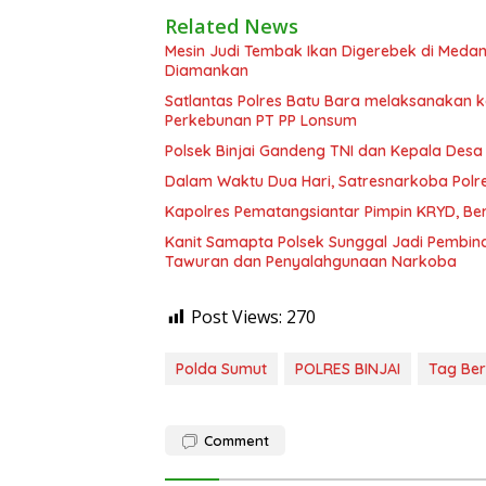
Related News
Mesin Judi Tembak Ikan Digerebek di Medan
Diamankan
Satlantas Polres Batu Bara melaksanakan
Perkebunan PT PP Lonsum
Polsek Binjai Gandeng TNI dan Kepala Des
Dalam Waktu Dua Hari, Satresnarkoba Polre
Kapolres Pematangsiantar Pimpin KRYD, B
Kanit Samapta Polsek Sunggal Jadi Pembina
Tawuran dan Penyalahgunaan Narkoba
Post Views:
270
Polda Sumut
POLRES BINJAI
Tag Ber
Comment