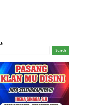
ch
Search