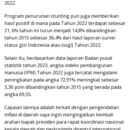
2022.
Program penurunan stunting pun juga memberikan
hasil positif di mana pada Tahun 2022 terdapat sebesar
21, 6% tahun ini turun menjadi 14,8% dibandingkan
tahun 2015 sebesar 36,4% dari hasil laporan survei
status gizi Indonesia atau (ssgi) Tahun 2022.
Selain itu, berdasarkan data laporan Badan pusat
statistik tahun 2023, angka indeks pembangunan
manusia (IPM) Tahun 2022 juga tercatat mengalami
peningkatan pada angka 72,91% meningkat sebesar
3,36 poin dibandingkan tahun 2015 yang berada pada
angka 69,55.
Capaian lainnya adalah terkait dengan pengendalian
inflasi di daerah saya ingin mengingatkan kembali
arahan bapak presiden para rapat koordinasi nasional
kepala daerah dan perkopimda disentul international