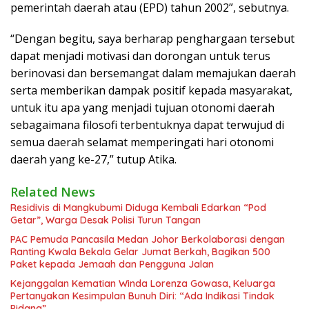
pemerintah daerah atau (EPD) tahun 2002”, sebutnya.
“Dengan begitu, saya berharap penghargaan tersebut
dapat menjadi motivasi dan dorongan untuk terus
berinovasi dan bersemangat dalam memajukan daerah
serta memberikan dampak positif kepada masyarakat,
untuk itu apa yang menjadi tujuan otonomi daerah
sebagaimana filosofi terbentuknya dapat terwujud di
semua daerah selamat memperingati hari otonomi
daerah yang ke-27,” tutup Atika.
Related News
Residivis di Mangkubumi Diduga Kembali Edarkan “Pod
Getar”, Warga Desak Polisi Turun Tangan
PAC Pemuda Pancasila Medan Johor Berkolaborasi dengan
Ranting Kwala Bekala Gelar Jumat Berkah, Bagikan 500
Paket kepada Jemaah dan Pengguna Jalan
Kejanggalan Kematian Winda Lorenza Gowasa, Keluarga
Pertanyakan Kesimpulan Bunuh Diri: “Ada Indikasi Tindak
Pidana”