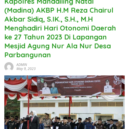
Kapolres Mandailing Natal
(Madina) AKBP H.M Reza Chairul
Akbar Sidiq, S.IK., S.H., M.H
Menghadiri Hari Otonomi Daerah
ke 27 Tahun 2023 Di Lapangan
Mesjid Agung Nur Ala Nur Desa
Parbangunan
ADMIN
May 9, 2023