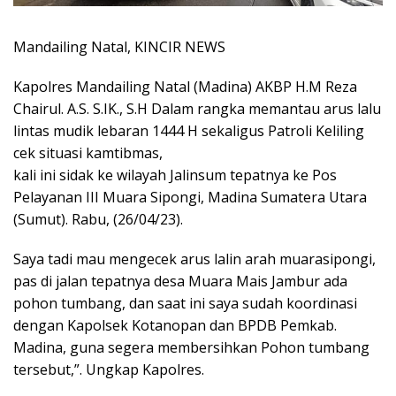
Mandailing Natal, KINCIR NEWS
Kapolres Mandailing Natal (Madina) AKBP H.M Reza
Chairul. A.S. S.IK., S.H Dalam rangka memantau arus lalu
lintas mudik lebaran 1444 H sekaligus Patroli Keliling
cek situasi kamtibmas,
kali ini sidak ke wilayah Jalinsum tepatnya ke Pos
Pelayanan III Muara Sipongi, Madina Sumatera Utara
(Sumut). Rabu, (26/04/23).
Saya tadi mau mengecek arus lalin arah muarasipongi,
pas di jalan tepatnya desa Muara Mais Jambur ada
pohon tumbang, dan saat ini saya sudah koordinasi
dengan Kapolsek Kotanopan dan BPDB Pemkab.
Madina, guna segera membersihkan Pohon tumbang
tersebut,”. Ungkap Kapolres.