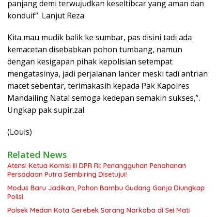
panjang demi terwujudkan keseltibcar yang aman dan
konduif”. Lanjut Reza
Kita mau mudik balik ke sumbar, pas disini tadi ada
kemacetan disebabkan pohon tumbang, namun
dengan kesigapan pihak kepolisian setempat
mengatasinya, jadi perjalanan lancer meski tadi antrian
macet sebentar, terimakasih kepada Pak Kapolres
Mandailing Natal semoga kedepan semakin sukses,”.
Ungkap pak supir.zal
(Louis)
Related News
Atensi Ketua Komisi III DPR RI: Penangguhan Penahanan
Persadaan Putra Sembiring Disetujui!
Modus Baru Jadikan, Pohon Bambu Gudang Ganja Diungkap
Polisi
Polsek Medan Kota Gerebek Sarang Narkoba di Sei Mati