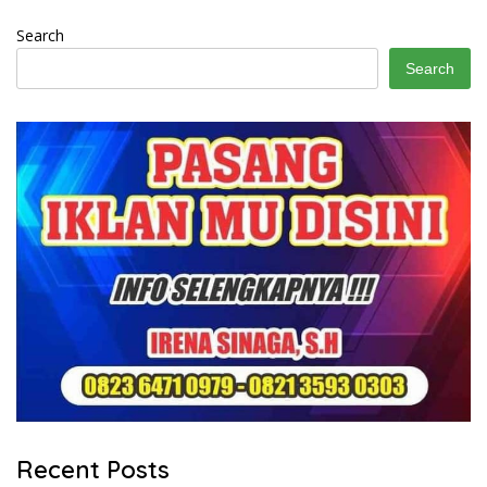
Search
Search
Recent Posts