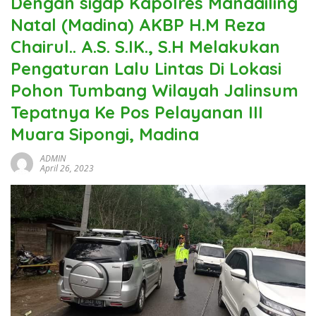
Dengan sigap Kapolres Mandailing
Natal (Madina) AKBP H.M Reza
Chairul.. A.S. S.IK., S.H Melakukan
Pengaturan Lalu Lintas Di Lokasi
Pohon Tumbang Wilayah Jalinsum
Tepatnya Ke Pos Pelayanan III
Muara Sipongi, Madina
ADMIN
April 26, 2023