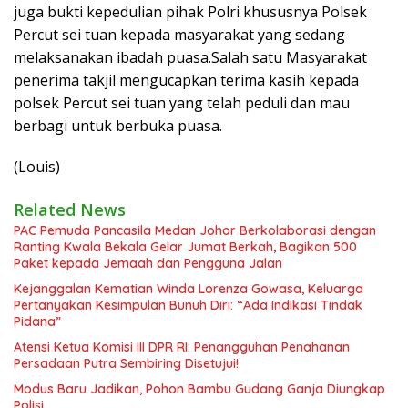
juga bukti kepedulian pihak Polri khususnya Polsek
Percut sei tuan kepada masyarakat yang sedang
melaksanakan ibadah puasa.Salah satu Masyarakat
penerima takjil mengucapkan terima kasih kepada
polsek Percut sei tuan yang telah peduli dan mau
berbagi untuk berbuka puasa.
(Louis)
Related News
PAC Pemuda Pancasila Medan Johor Berkolaborasi dengan
Ranting Kwala Bekala Gelar Jumat Berkah, Bagikan 500
Paket kepada Jemaah dan Pengguna Jalan
Kejanggalan Kematian Winda Lorenza Gowasa, Keluarga
Pertanyakan Kesimpulan Bunuh Diri: “Ada Indikasi Tindak
Pidana”
Atensi Ketua Komisi III DPR RI: Penangguhan Penahanan
Persadaan Putra Sembiring Disetujui!
Modus Baru Jadikan, Pohon Bambu Gudang Ganja Diungkap
Polisi