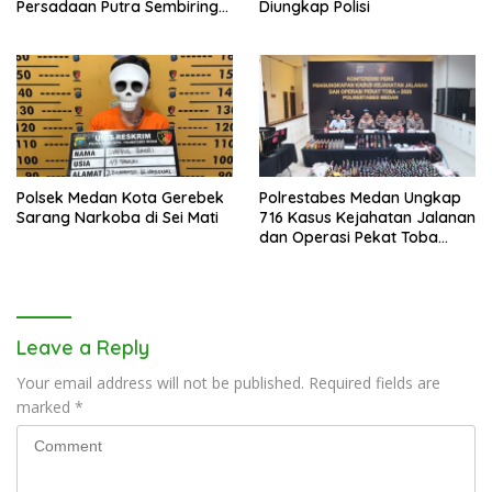
Persadaan Putra Sembiring
Diungkap Polisi
Disetujui!
Polsek Medan Kota Gerebek
Polrestabes Medan Ungkap
Sarang Narkoba di Sei Mati
716 Kasus Kejahatan Jalanan
dan Operasi Pekat Toba
2026
Leave a Reply
Your email address will not be published.
Required fields are
marked
*