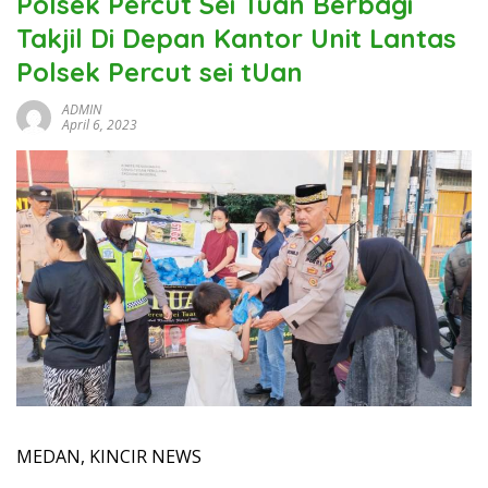
Polsek Percut Sei Tuan Berbagi
Takjil Di Depan Kantor Unit Lantas
Polsek Percut sei tUan
ADMIN
April 6, 2023
MEDAN, KINCIR NEWS