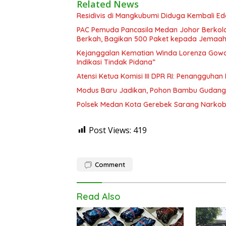
Related News
Residivis di Mangkubumi Diduga Kembali Ed
PAC Pemuda Pancasila Medan Johor Berkola
Berkah, Bagikan 500 Paket kepada Jemaah
Kejanggalan Kematian Winda Lorenza Gowas
Indikasi Tindak Pidana”
Atensi Ketua Komisi III DPR RI: Penangguha
Modus Baru Jadikan, Pohon Bambu Gudang 
Polsek Medan Kota Gerebek Sarang Narkoba
Post Views:
419
Comment
Read Also