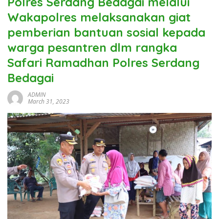
Polres Serdang Bedagai melalui
Wakapolres melaksanakan giat
pemberian bantuan sosial kepada
warga pesantren dlm rangka
Safari Ramadhan Polres Serdang
Bedagai
ADMIN
March 31, 2023