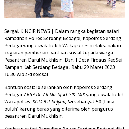
Sergai, KINCIR NEWS | Dalam rangka kegiatan safari
Ramadhan Polres Serdang Bedagai, Kapolres Serdang
Bedagai yang diwakili oleh Wakapolres melaksanakan
kegiatan pemberian bantuan sosial kepada warga
Pesantren Darul Mukhlisin, Dsn.II Desa Firdaus Kec.Sei
Rampah Kab.Serdang Bedagai. Rabu 29 Maret 2023
16.30 wib s/d selesai
Bantuan sosial diserahkan oleh Kapolres Serdang
Bedagai,
AKBP Dr. Ali Machfud, SIK, MIK
yang diwakili oleh
Wakapolres,
KOMPOL Sofyan, SH
sebanyak 50 (Lima
puluh) karung beras yang diterima oleh pengurus
pesantren Darul Mukhlisin.
Kegiatan safari Ramadhan Polres Serdang Bedagai diisi