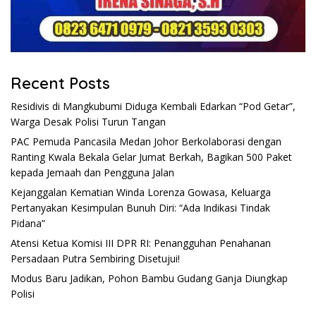
Recent Posts
Residivis di Mangkubumi Diduga Kembali Edarkan “Pod Getar”,
Warga Desak Polisi Turun Tangan
PAC Pemuda Pancasila Medan Johor Berkolaborasi dengan
Ranting Kwala Bekala Gelar Jumat Berkah, Bagikan 500 Paket
kepada Jemaah dan Pengguna Jalan
Kejanggalan Kematian Winda Lorenza Gowasa, Keluarga
Pertanyakan Kesimpulan Bunuh Diri: “Ada Indikasi Tindak
Pidana”
Atensi Ketua Komisi III DPR RI: Penangguhan Penahanan
Persadaan Putra Sembiring Disetujui!
Modus Baru Jadikan, Pohon Bambu Gudang Ganja Diungkap
Polisi