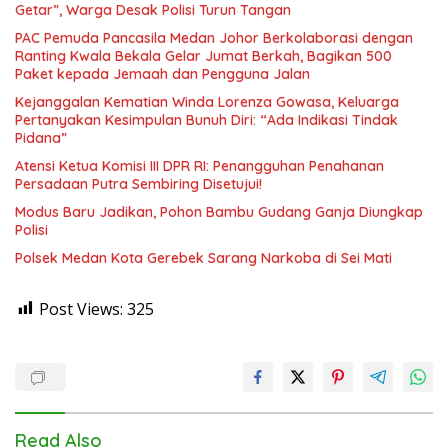
Getar”, Warga Desak Polisi Turun Tangan
PAC Pemuda Pancasila Medan Johor Berkolaborasi dengan
Ranting Kwala Bekala Gelar Jumat Berkah, Bagikan 500
Paket kepada Jemaah dan Pengguna Jalan
Kejanggalan Kematian Winda Lorenza Gowasa, Keluarga
Pertanyakan Kesimpulan Bunuh Diri: “Ada Indikasi Tindak
Pidana”
Atensi Ketua Komisi III DPR RI: Penangguhan Penahanan
Persadaan Putra Sembiring Disetujui!
Modus Baru Jadikan, Pohon Bambu Gudang Ganja Diungkap
Polisi
Polsek Medan Kota Gerebek Sarang Narkoba di Sei Mati
Post Views:
325
Read Also