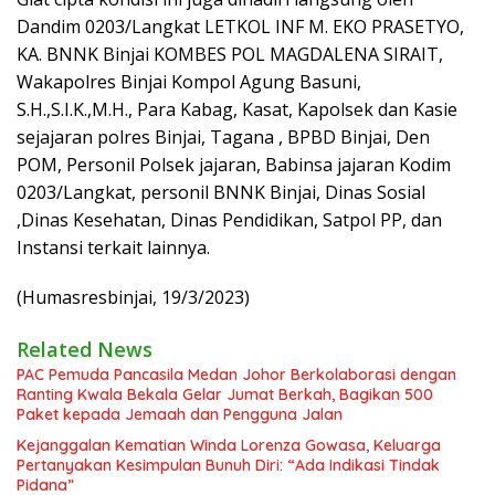
Dandim 0203/Langkat LETKOL INF M. EKO PRASETYO,
KA. BNNK Binjai KOMBES POL MAGDALENA SIRAIT,
Wakapolres Binjai Kompol Agung Basuni,
S.H.,S.I.K.,M.H., Para Kabag, Kasat, Kapolsek dan Kasie
sejajaran polres Binjai, Tagana , BPBD Binjai, Den
POM, Personil Polsek jajaran, Babinsa jajaran Kodim
0203/Langkat, personil BNNK Binjai, Dinas Sosial
,Dinas Kesehatan, Dinas Pendidikan, Satpol PP, dan
Instansi terkait lainnya.
(Humasresbinjai, 19/3/2023)
Related News
PAC Pemuda Pancasila Medan Johor Berkolaborasi dengan
Ranting Kwala Bekala Gelar Jumat Berkah, Bagikan 500
Paket kepada Jemaah dan Pengguna Jalan
Kejanggalan Kematian Winda Lorenza Gowasa, Keluarga
Pertanyakan Kesimpulan Bunuh Diri: “Ada Indikasi Tindak
Pidana”