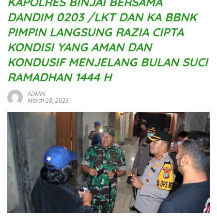
KAPOLRES BINJAI BERSAMA
DANDIM 0203 /LKT DAN KA BBNK
PIMPIN LANGSUNG RAZIA CIPTA
KONDISI YANG AMAN DAN
KONDUSIF MENJELANG BULAN SUCI
RAMADHAN 1444 H
ADMIN
March 28, 2023