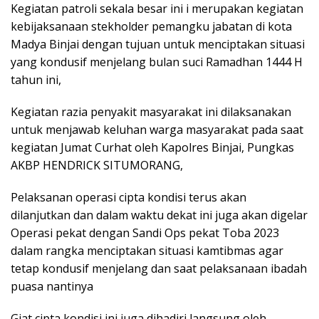
Kegiatan patroli sekala besar ini i merupakan kegiatan
kebijaksanaan stekholder pemangku jabatan di kota
Madya Binjai dengan tujuan untuk menciptakan situasi
yang kondusif menjelang bulan suci Ramadhan 1444 H
tahun ini,
Kegiatan razia penyakit masyarakat ini dilaksanakan
untuk menjawab keluhan warga masyarakat pada saat
kegiatan Jumat Curhat oleh Kapolres Binjai, Pungkas
AKBP HENDRICK SITUMORANG,
Pelaksanan operasi cipta kondisi terus akan
dilanjutkan dan dalam waktu dekat ini juga akan digelar
Operasi pekat dengan Sandi Ops pekat Toba 2023
dalam rangka menciptakan situasi kamtibmas agar
tetap kondusif menjelang dan saat pelaksanaan ibadah
puasa nantinya
Giat cipta kondisi ini juga dihadiri langsung oleh