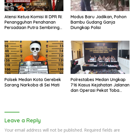
Atensi Ketua Komisi III DPR RI:
Modus Baru Jadikan, Pohon
Penangguhan Penahanan
Bambu Gudang Ganja
Persadaan Putra Sembiring
Diungkap Polisi
Disetujui!
Polsek Medan Kota Gerebek
Polrestabes Medan Ungkap
Sarang Narkoba di Sei Mati
716 Kasus Kejahatan Jalanan
dan Operasi Pekat Toba
2026
Leave a Reply
Your email address will not be published.
Required fields are