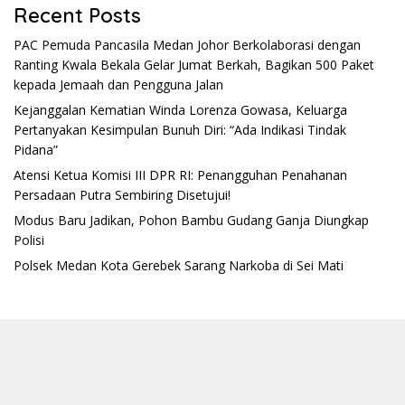
Recent Posts
PAC Pemuda Pancasila Medan Johor Berkolaborasi dengan
Ranting Kwala Bekala Gelar Jumat Berkah, Bagikan 500 Paket
kepada Jemaah dan Pengguna Jalan
Kejanggalan Kematian Winda Lorenza Gowasa, Keluarga
Pertanyakan Kesimpulan Bunuh Diri: “Ada Indikasi Tindak
Pidana”
Atensi Ketua Komisi III DPR RI: Penangguhan Penahanan
Persadaan Putra Sembiring Disetujui!
Modus Baru Jadikan, Pohon Bambu Gudang Ganja Diungkap
Polisi
Polsek Medan Kota Gerebek Sarang Narkoba di Sei Mati