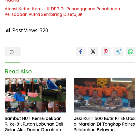
Atensi Ketua Komisi III DPR RI: Penangguhan Penahanan
Persadaan Putra Sembiring Disetujui!
Post Views:
320
Read Also
Sambut HUT Kemerdekaan
Jeki Kurir 500 Butir Pil Ekstasi
RI ke-81, Rutan Labuhan Deli
di Marelan Di Tangkap Polres
Gelar Aksi Donor Darah dan
Pelabuhan Belawan
Cek Kesehatan Gratis