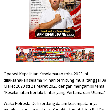
Operasi Kepolisian Keselamatan toba 2023 ini
dilaksanakan selama 14 hari terhitung mulai tanggal 08
Maret 2023 sd 21 Maret 2023 dengan mengambil tema
“Keselamatan Berlalu Lintas yang Pertama dan Utama.”
Waka Polresta Deli Serdang dalam kesempatannya
membacakan amanat dari Kapolda Sumut, Irjen Pol Drs.