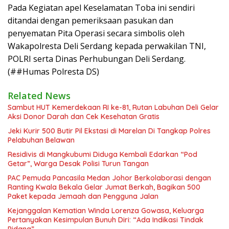
Pada Kegiatan apel Keselamatan Toba ini sendiri
ditandai dengan pemeriksaan pasukan dan
penyematan Pita Operasi secara simbolis oleh
Wakapolresta Deli Serdang kepada perwakilan TNI,
POLRI serta Dinas Perhubungan Deli Serdang.
(##Humas Polresta DS)
Related News
Sambut HUT Kemerdekaan RI ke-81, Rutan Labuhan Deli Gelar
Aksi Donor Darah dan Cek Kesehatan Gratis
Jeki Kurir 500 Butir Pil Ekstasi di Marelan Di Tangkap Polres
Pelabuhan Belawan
Residivis di Mangkubumi Diduga Kembali Edarkan “Pod
Getar”, Warga Desak Polisi Turun Tangan
PAC Pemuda Pancasila Medan Johor Berkolaborasi dengan
Ranting Kwala Bekala Gelar Jumat Berkah, Bagikan 500
Paket kepada Jemaah dan Pengguna Jalan
Kejanggalan Kematian Winda Lorenza Gowasa, Keluarga
Pertanyakan Kesimpulan Bunuh Diri: “Ada Indikasi Tindak
Pidana”