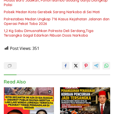
Modus Baru Jadikan, Pohon Bambu Gudang Ganja Diungkap
Polisi
Polsek Medan Kota Gerebek Sarang Narkoba di Sei Mati
Polrestabes Medan Ungkap 716 Kasus Kejahatan Jalanan dan
Operasi Pekat Toba 2026
1,2 Kg Sabu Dimusnahkan Polresta Deli Serdang,Tiga
Tersangka Gagal Edarkan Ribuan Dosis Narkoba
Post Views:
351
Read Also