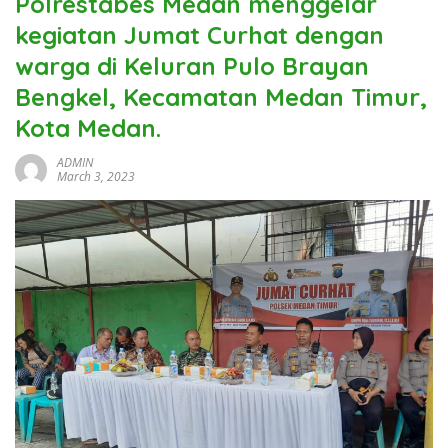
Polrestabes Medan menggelar
kegiatan Jumat Curhat dengan
warga di Keluran Pulo Brayan
Bengkel, Kecamatan Medan Timur,
Kota Medan.
ADMIN
March 3, 2023