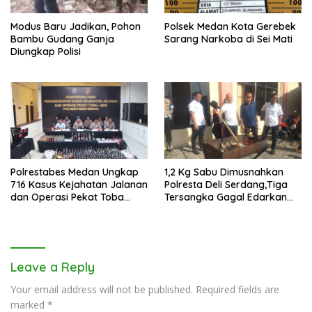
Modus Baru Jadikan, Pohon
Polsek Medan Kota Gerebek
Bambu Gudang Ganja
Sarang Narkoba di Sei Mati
Diungkap Polisi
Polrestabes Medan Ungkap
1,2 Kg Sabu Dimusnahkan
716 Kasus Kejahatan Jalanan
Polresta Deli Serdang,Tiga
dan Operasi Pekat Toba
Tersangka Gagal Edarkan
2026
Ribuan Dosis Narkoba
Leave a Reply
Your email address will not be published.
Required fields are
marked
*