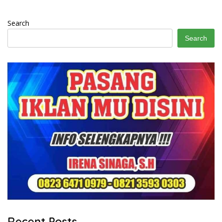
Search
Search
Recent Posts