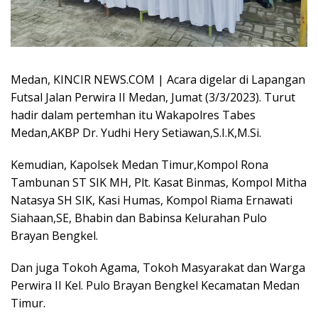
Medan, KINCIR NEWS.COM | Acara digelar di Lapangan
Futsal Jalan Perwira II Medan, Jumat (3/3/2023). Turut
hadir dalam pertemhan itu Wakapolres Tabes
Medan,AKBP Dr. Yudhi Hery Setiawan,S.I.K,M.Si.
Kemudian, Kapolsek Medan Timur,Kompol Rona
Tambunan ST SIK MH, Plt. Kasat Binmas, Kompol Mitha
Natasya SH SIK, Kasi Humas, Kompol Riama Ernawati
Siahaan,SE, Bhabin dan Babinsa Kelurahan Pulo
Brayan Bengkel.
Dan juga Tokoh Agama, Tokoh Masyarakat dan Warga
Perwira II Kel. Pulo Brayan Bengkel Kecamatan Medan
Timur.