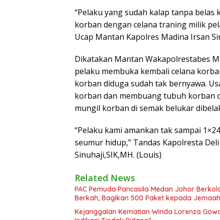
“Pelaku yang sudah kalap tanpa belas
korban dengan celana traning milik pe
Ucap Mantan Kapolres Madina Irsan Si
Dikatakan Mantan Wakapolrestabes Med
pelaku membuka kembali celana korban
korban diduga sudah tak bernyawa. Us
korban dan membuang tubuh korban 
mungil korban di semak belukar dibel
“Pelaku kami amankan tak sampai 1×24
seumur hidup,” Tandas Kapolresta Deli 
Sinuhaji,SIK,MH. (Louis)
Related News
PAC Pemuda Pancasila Medan Johor Berkola
Berkah, Bagikan 500 Paket kepada Jemaah
Kejanggalan Kematian Winda Lorenza Gowas