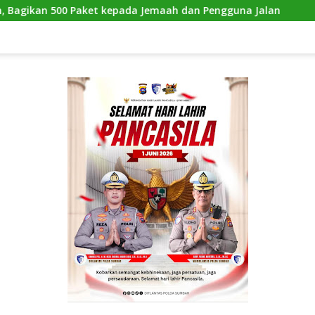
epada Jemaah dan Pengguna Jalan
Kejanggalan Kematian