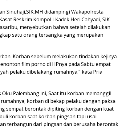
an Sinuhaji,SIK,MH didampingi Wakapolresta
Kasat Reskrim Kompol I Kadek Heri Cahyadi, SIK
asaribu, menyebutkan bahwa setelah dilakukan
gkap satu orang tersangka yang merupakan
orban. Korban sebelum melakukan tindakan kejinya
enonton film porno di HPnya pada Sabtu empat
yah pelaku dibelakang rumahnya,” kata Pria
s Oku Palembang ini, Saat itu korban memanggil
rumahnya, korban di bekap pelaku dengan paksa
yang sempat berontak dipiting korban dengan kuat
buli korban saat korban pingsan tapi usai
ban terbangun dari pingsan dan berusaha berontak