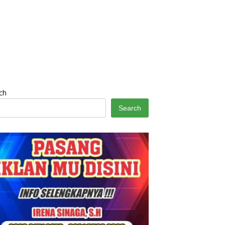
ch
Search