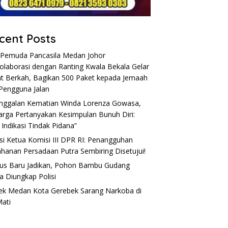
cent Posts
Pemuda Pancasila Medan Johor
olaborasi dengan Ranting Kwala Bekala Gelar
t Berkah, Bagikan 500 Paket kepada Jemaah
Pengguna Jalan
nggalan Kematian Winda Lorenza Gowasa,
arga Pertanyakan Kesimpulan Bunuh Diri:
 Indikasi Tindak Pidana”
si Ketua Komisi III DPR RI: Penangguhan
hanan Persadaan Putra Sembiring Disetujui!
s Baru Jadikan, Pohon Bambu Gudang
a Diungkap Polisi
ek Medan Kota Gerebek Sarang Narkoba di
Mati