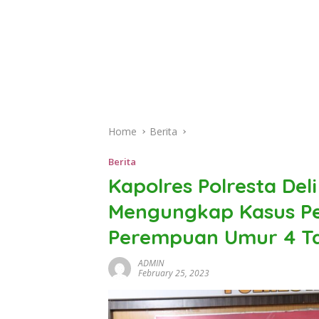
Home
Berita
Berita
Kapolres Polresta Del
Mengungkap Kasus P
Perempuan Umur 4 T
ADMIN
February 25, 2023