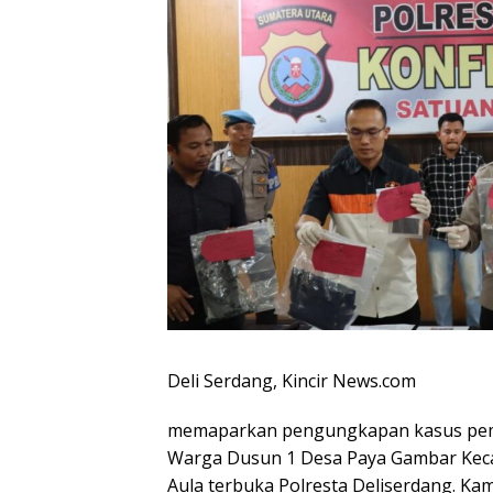
Deli Serdang, Kincir News.com
memaparkan pengungkapan kasus pemb
Warga Dusun 1 Desa Paya Gambar Keca
Aula terbuka Polresta Deliserdang. Kam