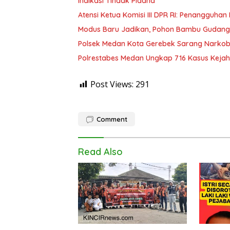
Indikasi Tindak Pidana”
Atensi Ketua Komisi III DPR RI: Penangguha
Modus Baru Jadikan, Pohon Bambu Gudang 
Polsek Medan Kota Gerebek Sarang Narkoba
Polrestabes Medan Ungkap 716 Kasus Kejah
Post Views:
291
Comment
Read Also