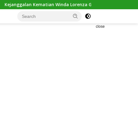
 Winda Lorenza Gowasa, Keluarga Pertanyakan Kesimpulan Bunu
close