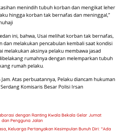
 kasihan menindih tubuh korban dan mengikat leher
laku hingga korban tak bernafas dan meninggal,”
nuhaji
an ini, bahwa, Usai melihat korban tak bernafas,
 dan melakukan pencabulan kembali saat kondisi
ai melakukan aksinya pelaku membawa jasad
dibelakang rumahnya dengan melemparkan tubuh
akang rumah pelaku.
 Jam. Atas perbuatannya, Pelaku diancam hukuman
Serdang Komisaris Besar Polisi Irsan
borasi dengan Ranting Kwala Bekala Gelar Jumat
 dan Pengguna Jalan
a, Keluarga Pertanyakan Kesimpulan Bunuh Diri: “Ada