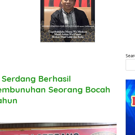
Sear
i Serdang Berhasil
embunuhan Seorang Bocah
ahun