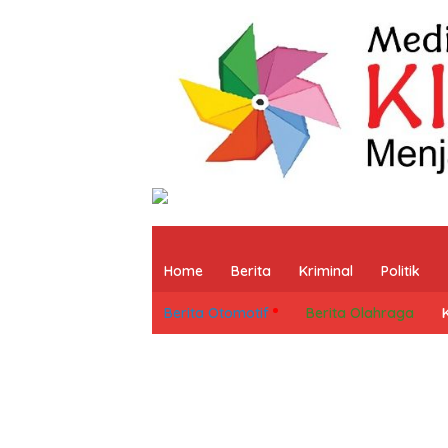
Home
Berita
Kriminal
Politik
Berita Otomotif
Berita Olahraga