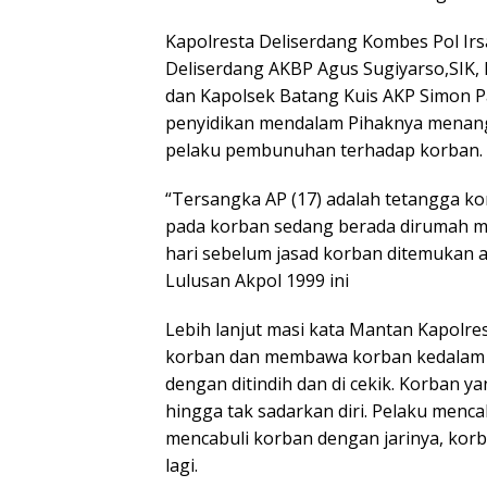
Kapolresta Deliserdang Kombes Pol Irs
Deliserdang AKBP Agus Sugiyarso,SIK, 
dan Kapolsek Batang Kuis AKP Simon P
penyidikan mendalam Pihaknya menan
pelaku pembunuhan terhadap korban.
“Tersangka AP (17) adalah tetangga k
pada korban sedang berada dirumah m
hari sebelum jasad korban ditemukan a
Lulusan Akpol 1999 ini
Lebih lanjut masi kata Mantan Kapolre
korban dan membawa korban kedalam 
dengan ditindih dan di cekik. Korban 
hingga tak sadarkan diri. Pelaku menca
mencabuli korban dengan jarinya, kor
lagi.