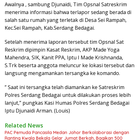
Awalnya , sambung Djunaidi, Tim Opsnal Satreskrim
menerima informasi bahwa terlapor sedang berada di
salah satu rumah yang terletak di Desa Sei Rampah,
Kec.Sei Rampah, Kab.Serdang Bedagai.
Setelah menerima laporan tersebut tim Opsnal Sat
Reskrim dipimpin Kasat Reskrim, AKP Made Yoga
Mahendra, SIK, Kanit PPA, Iptu I Made Krishnanda,
S.Trk beserta anggota meluncur ke lokasi tersebut dan
langsung mengamankan tersangka ke komando.
” Saat ini tersangka telah diamankan ke Satreskrim
Polres Serdang Bedagai untuk dilakukan proses lebih
lanjut,” pungkas Kasi Humas Polres Serdang Bedagai
Iptu Djunaidi Arman. (Louis)
Related News
PAC Pemuda Pancasila Medan Johor Berkolaborasi dengan
Ranting Kwala Bekala Gelar Jumat Berkah, Bagikan 500