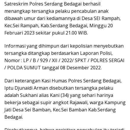
Satreskrim Polres Serdang Bedagai berhasil
menangkap tersangka pelaku pencabulan anak
dibawah umur dari kediamannya di Desa SEI Rampah,
Kec.Sei Rampah, Kab.Serdang Bedagai, Minggu 20
Februari 2023 sekitar pukul 21.00 WIB.
Informasi yang dihimpun dari kepolisian menyebutkan
tersangka ditangkap berdasarkan Laporan Polisi,
Nomor : LP / B / 929 / XII / 2022/ SPKT / POLRES SERGAI
/ POLDA SUMUT tanggal 08 Desember 2022.
Dari keterangan Kasi Humas Polres Serdang Bedagai,
Iptu Djunaidi Arman disebutkan tersangka pelaku
adalah Sukhani alias Kani (34) yang sehari harinya
bekerja sebagai supir angkot Rajawali, warga Kampung
Jati Desa Sei Bamban, Kec.Sei Bamban Kab.Serdang
Bedagai.
Disebutkannya, bahwa peristiwa pencabulan itu terjadi