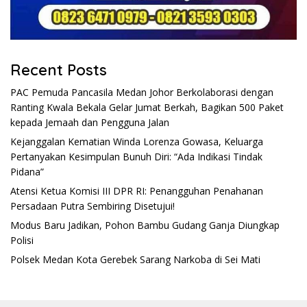
Recent Posts
PAC Pemuda Pancasila Medan Johor Berkolaborasi dengan
Ranting Kwala Bekala Gelar Jumat Berkah, Bagikan 500 Paket
kepada Jemaah dan Pengguna Jalan
Kejanggalan Kematian Winda Lorenza Gowasa, Keluarga
Pertanyakan Kesimpulan Bunuh Diri: “Ada Indikasi Tindak
Pidana”
Atensi Ketua Komisi III DPR RI: Penangguhan Penahanan
Persadaan Putra Sembiring Disetujui!
Modus Baru Jadikan, Pohon Bambu Gudang Ganja Diungkap
Polisi
Polsek Medan Kota Gerebek Sarang Narkoba di Sei Mati