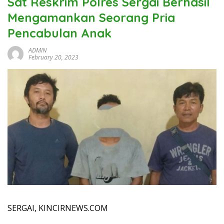
Sat Reskrim Polres Sergai Berhasil
Mengamankan Seorang Pria
Pencabulan Anak
ADMIN
February 20, 2023
SERGAI, KINCIRNEWS.COM