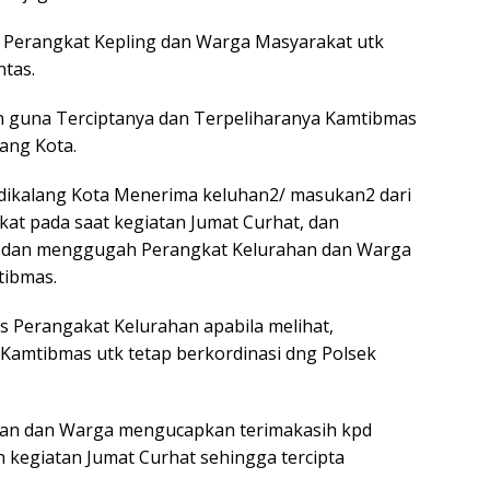
 Perangkat Kepling dan Warga Masyarakat utk
tas.
n guna Terciptanya dan Terpeliharanya Kamtibmas
ang Kota.
dikalang Kota Menerima keluhan2/ masukan2 dari
at pada saat kegiatan Jumat Curhat, dan
dan menggugah Perangkat Kelurahan dan Warga
tibmas.
 Perangakat Kelurahan apabila melihat,
amtibmas utk tetap berkordinasi dng Polsek
ahan dan Warga mengucapkan terimakasih kpd
n kegiatan Jumat Curhat sehingga tercipta