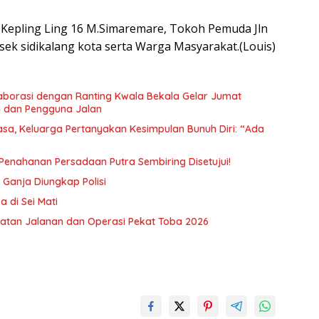
 Kepling Ling 16 M.Simaremare, Tokoh Pemuda Jln
lsek sidikalang kota serta Warga Masyarakat.(Louis)
borasi dengan Ranting Kwala Bekala Gelar Jumat
 dan Pengguna Jalan
a, Keluarga Pertanyakan Kesimpulan Bunuh Diri: “Ada
n Penahanan Persadaan Putra Sembiring Disetujui!
Ganja Diungkap Polisi
 di Sei Mati
atan Jalanan dan Operasi Pekat Toba 2026