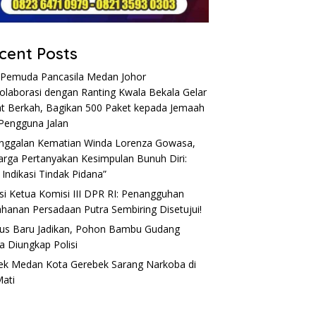
cent Posts
Pemuda Pancasila Medan Johor
olaborasi dengan Ranting Kwala Bekala Gelar
t Berkah, Bagikan 500 Paket kepada Jemaah
Pengguna Jalan
nggalan Kematian Winda Lorenza Gowasa,
arga Pertanyakan Kesimpulan Bunuh Diri:
 Indikasi Tindak Pidana”
si Ketua Komisi III DPR RI: Penangguhan
hanan Persadaan Putra Sembiring Disetujui!
s Baru Jadikan, Pohon Bambu Gudang
a Diungkap Polisi
ek Medan Kota Gerebek Sarang Narkoba di
Mati