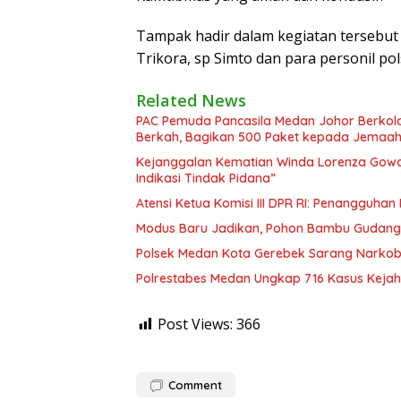
Tampak hadir dalam kegiatan tersebut
Trikora, sp Simto dan para personil po
Related News
PAC Pemuda Pancasila Medan Johor Berkola
Berkah, Bagikan 500 Paket kepada Jemaah
Kejanggalan Kematian Winda Lorenza Gowas
Indikasi Tindak Pidana”
Atensi Ketua Komisi III DPR RI: Penangguha
Modus Baru Jadikan, Pohon Bambu Gudang 
Polsek Medan Kota Gerebek Sarang Narkoba
Polrestabes Medan Ungkap 716 Kasus Kejah
Post Views:
366
Comment