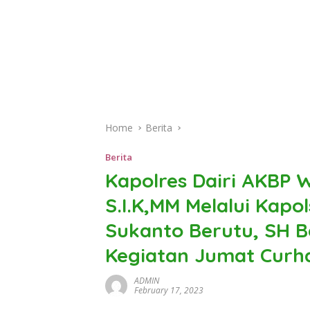
Home
Berita
Berita
Kapolres Dairi AKBP
S.I.K,MM Melalui Kapo
Sukanto Berutu, SH B
Kegiatan Jumat Curh
ADMIN
February 17, 2023