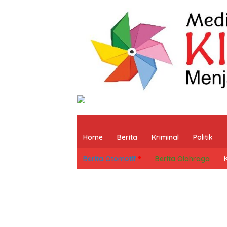
Home
Berita
Kriminal
Politik
Berita Otomotif
Berita Olahraga