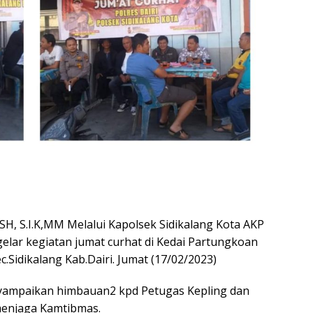
H, S.I.K,MM Melalui Kapolsek Sidikalang Kota AKP
elar kegiatan jumat curhat di Kedai Partungkoan
c.Sidikalang Kab.Dairi. Jumat (17/02/2023)
yampaikan himbauan2 kpd Petugas Kepling dan
enjaga Kamtibmas.