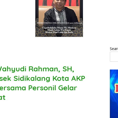
Sear
 Wahyudi Rahman, SH,
lsek Sidikalang Kota AKP
ersama Personil Gelar
at