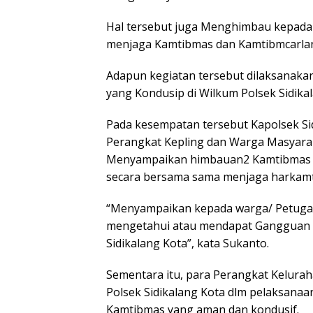
Hal tersebut juga Menghimbau kepada
menjaga Kamtibmas dan Kamtibmcarlan
Adapun kegiatan tersebut dilaksanaka
yang Kondusip di Wilkum Polsek Sidikal
Pada kesempatan tersebut Kapolsek Si
Perangkat Kepling dan Warga Masyarak
Menyampaikan himbauan2 Kamtibmas 
secara bersama sama menjaga harkam
“Menyampaikan kepada warga/ Petugas
mengetahui atau mendapat Gangguan K
Sidikalang Kota”, kata Sukanto.
Sementara itu, para Perangkat Kelur
Polsek Sidikalang Kota dlm pelaksanaa
Kamtibmas yang aman dan kondusif.