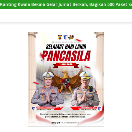
elar Jumat Berkah, Bagikan 500 Paket kepada Jemaah dan Peng