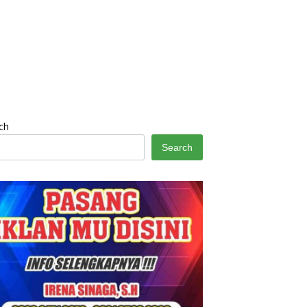
ch
Search