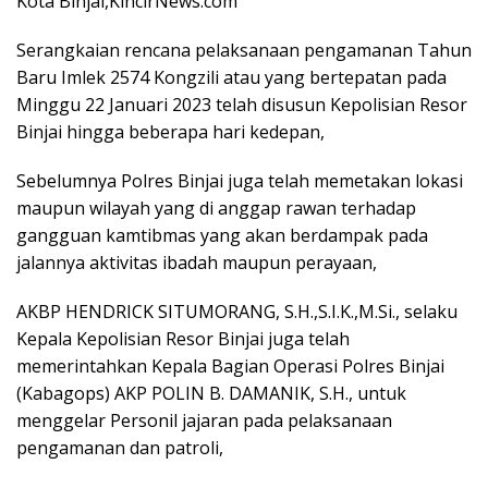
Kota Binjai,KincirNews.com
Serangkaian rencana pelaksanaan pengamanan Tahun
Baru Imlek 2574 Kongzili atau yang bertepatan pada
Minggu 22 Januari 2023 telah disusun Kepolisian Resor
Binjai hingga beberapa hari kedepan,
Sebelumnya Polres Binjai juga telah memetakan lokasi
maupun wilayah yang di anggap rawan terhadap
gangguan kamtibmas yang akan berdampak pada
jalannya aktivitas ibadah maupun perayaan,
AKBP HENDRICK SITUMORANG, S.H.,S.I.K.,M.Si., selaku
Kepala Kepolisian Resor Binjai juga telah
memerintahkan Kepala Bagian Operasi Polres Binjai
(Kabagops) AKP POLIN B. DAMANIK, S.H., untuk
menggelar Personil jajaran pada pelaksanaan
pengamanan dan patroli,