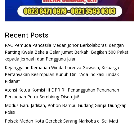
Recent Posts
PAC Pemuda Pancasila Medan Johor Berkolaborasi dengan
Ranting Kwala Bekala Gelar Jumat Berkah, Bagikan 500 Paket
kepada Jemaah dan Pengguna Jalan
Kejanggalan Kematian Winda Lorenza Gowasa, Keluarga
Pertanyakan Kesimpulan Bunuh Diri: “Ada Indikasi Tindak
Pidana”
Atensi Ketua Komisi III DPR RI: Penangguhan Penahanan
Persadaan Putra Sembiring Disetujui!
Modus Baru Jadikan, Pohon Bambu Gudang Ganja Diungkap
Polisi
Polsek Medan Kota Gerebek Sarang Narkoba di Sei Mati