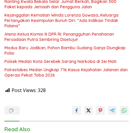
Ranting Kwala Bekala Gelar Jumat Berkah, Bagikan 500
Paket kepada Jemaah dan Pengguna Jalan
Kejanggalan Kematian Winda Lorenza Gowasa, Keluarga
Pertanyakan Kesimpulan Bunuh Diri: “Ada Indikasi Tindak
Pidana”
Atensi Ketua Komisi III DPR RI: Penangguhan Penahanan
Persadaan Putra Sembiring Disetujui!
Modus Baru Jadikan, Pohon Bambu Gudang Ganja Diungkap
Polisi
Polsek Medan Kota Gerebek Sarang Narkoba di Sei Mati
Polrestabes Medan Ungkap 716 Kasus Kejahatan Jalanan dan
Operasi Pekat Toba 2026
Post Views:
328
Read Also