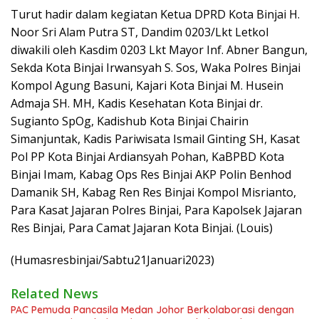
Turut hadir dalam kegiatan Ketua DPRD Kota Binjai H.
Noor Sri Alam Putra ST, Dandim 0203/Lkt Letkol
diwakili oleh Kasdim 0203 Lkt Mayor Inf. Abner Bangun,
Sekda Kota Binjai Irwansyah S. Sos, Waka Polres Binjai
Kompol Agung Basuni, Kajari Kota Binjai M. Husein
Admaja SH. MH, Kadis Kesehatan Kota Binjai dr.
Sugianto SpOg, Kadishub Kota Binjai Chairin
Simanjuntak, Kadis Pariwisata Ismail Ginting SH, Kasat
Pol PP Kota Binjai Ardiansyah Pohan, KaBPBD Kota
Binjai Imam, Kabag Ops Res Binjai AKP Polin Benhod
Damanik SH, Kabag Ren Res Binjai Kompol Misrianto,
Para Kasat Jajaran Polres Binjai, Para Kapolsek Jajaran
Res Binjai, Para Camat Jajaran Kota Binjai. (Louis)
(Humasresbinjai/Sabtu21Januari2023)
Related News
PAC Pemuda Pancasila Medan Johor Berkolaborasi dengan