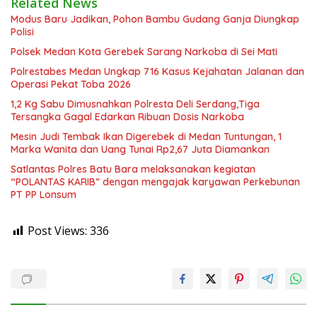
Related News
Modus Baru Jadikan, Pohon Bambu Gudang Ganja Diungkap
Polisi
Polsek Medan Kota Gerebek Sarang Narkoba di Sei Mati
Polrestabes Medan Ungkap 716 Kasus Kejahatan Jalanan dan
Operasi Pekat Toba 2026
1,2 Kg Sabu Dimusnahkan Polresta Deli Serdang,Tiga
Tersangka Gagal Edarkan Ribuan Dosis Narkoba
Mesin Judi Tembak Ikan Digerebek di Medan Tuntungan, 1
Marka Wanita dan Uang Tunai Rp2,67 Juta Diamankan
Satlantas Polres Batu Bara melaksanakan kegiatan
“POLANTAS KARIB” dengan mengajak karyawan Perkebunan
PT PP Lonsum
Post Views:
336