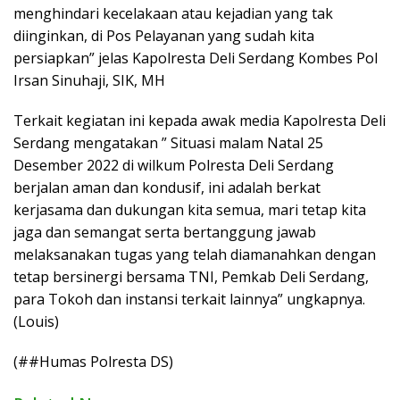
menghindari kecelakaan atau kejadian yang tak
diinginkan, di Pos Pelayanan yang sudah kita
persiapkan” jelas Kapolresta Deli Serdang Kombes Pol
Irsan Sinuhaji, SIK, MH
Terkait kegiatan ini kepada awak media Kapolresta Deli
Serdang mengatakan ” Situasi malam Natal 25
Desember 2022 di wilkum Polresta Deli Serdang
berjalan aman dan kondusif, ini adalah berkat
kerjasama dan dukungan kita semua, mari tetap kita
jaga dan semangat serta bertanggung jawab
melaksanakan tugas yang telah diamanahkan dengan
tetap bersinergi bersama TNI, Pemkab Deli Serdang,
para Tokoh dan instansi terkait lainnya” ungkapnya.
(Louis)
(##Humas Polresta DS)