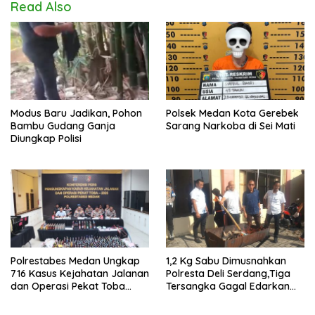
Read Also
Modus Baru Jadikan, Pohon
Polsek Medan Kota Gerebek
Bambu Gudang Ganja
Sarang Narkoba di Sei Mati
Diungkap Polisi
Polrestabes Medan Ungkap
1,2 Kg Sabu Dimusnahkan
716 Kasus Kejahatan Jalanan
Polresta Deli Serdang,Tiga
dan Operasi Pekat Toba
Tersangka Gagal Edarkan
2026
Ribuan Dosis Narkoba