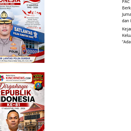
PAC 
Berk
Juma
dan 
Keja
Kelu
“Ada