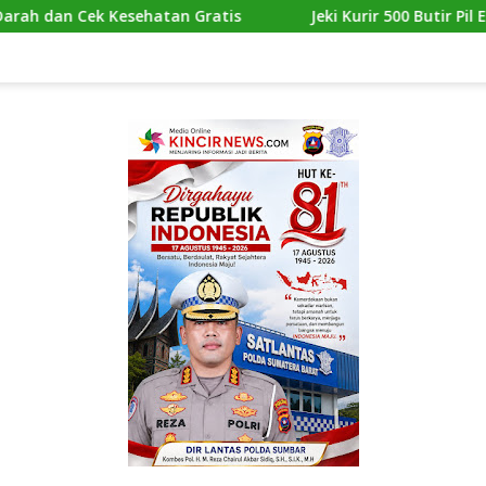
an Gratis
Jeki Kurir 500 Butir Pil Ekstasi di Marelan D