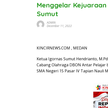
Menggelar Kejuaraan 
Sumut
ADMIN
December 11, 2022
KINCIRNEWS.COM , MEDAN
Ketua Igornas Sumut Hendrianto, M.Pd
Cabang Olahraga DBON Antar Pelajar b
SMA Negeri 15 Pasar IV Tapian Nauli M