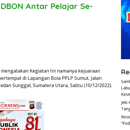
DBON Antar Pelajar Se-
 mengatakan Kegiatan Ini namanya kejuaraan
Re
ertempat di Lapangan Bola PPLP Sumut, Jalan
Samb
edan Sunggal, Sumatera Utara, Sabtu (10/12/2022).
Labu
Kese
Jeki 
Tang
Resi
“Pod