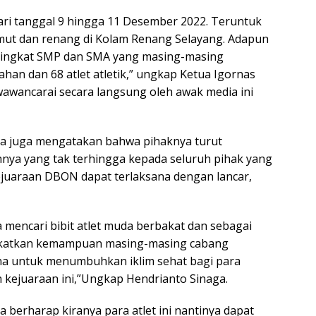
 dari tanggal 9 hingga 11 Desember 2022. Teruntuk
umut dan renang di Kolam Renang Selayang. Adapun
r tingkat SMP dan SMA yang masing-masing
ahan dan 68 atlet atletik,” ungkap Ketua Igornas
awancarai secara langsung oleh awak media ini
ga juga mengatakan bahwa pihaknya turut
nya yang tak terhingga kepada seluruh pihak yang
juaraan DBON dapat terlaksana dengan lancar,
 mencari bibit atlet muda berbakat dan sebagai
ngkatkan kemampuan masing-masing cabang
una untuk menumbuhkan iklim sehat bagi para
n kejuaraan ini,”Ungkap Hendrianto Sinaga.
 berharap kiranya para atlet ini nantinya dapat