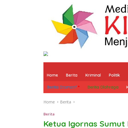
Home
Berita
Kriminal
Politik
Berita Otomotif
Berita Olahraga
Home
Berita
Berita
Ketua Igornas Sumut 