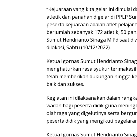
“Kejuaraan yang kita gelar ini dimulai
atletik dan panahan digelar di PPLP S
peserta kejuaraan adalah atlet pelaja
berjumlah sebanyak 172 atletik, 50 pan
Sumut Hendrianto Sinaga M.Pd saat diw
dilokasi, Sabtu (10/12/2022).
Ketua Igornas Sumut Hendrianto Sina
menghaturkan rasa syukur terimakasih
telah memberikan dukungan hingga ke
baik dan sukses.
Kegiatan ini dilaksanakan dalam rangka
wadah bagi peserta didik guna meni
olahraga yang digelutinya serta berg
peserta didik yang mengikuti pagelara
Ketua Igornas Sumut Hendrianto Sinaga