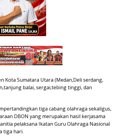
ten Kota Sumatara Utara (Medan,Deli serdang,
,tanjung balai, sergai,tebing tinggi, dan
mpertandingkan tiga cabang olahraga sekaligus,
ejuaraan DBON yang merupakan hasil kerjasama
nitia pelaksana Ikatan Guru Olahraga Nasional
 tiga hari.