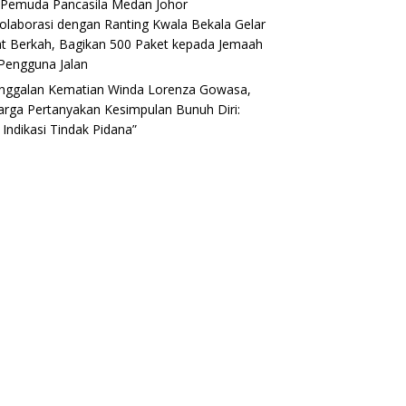
Pemuda Pancasila Medan Johor
olaborasi dengan Ranting Kwala Bekala Gelar
t Berkah, Bagikan 500 Paket kepada Jemaah
Pengguna Jalan
nggalan Kematian Winda Lorenza Gowasa,
arga Pertanyakan Kesimpulan Bunuh Diri:
 Indikasi Tindak Pidana”