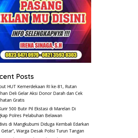
cent Posts
ut HUT Kemerdekaan RI ke-81, Rutan
han Deli Gelar Aksi Donor Darah dan Cek
hatan Gratis
Kurir 500 Butir Pil Ekstasi di Marelan Di
kap Polres Pelabuhan Belawan
divis di Mangkubumi Diduga Kembali Edarkan
 Getar”, Warga Desak Polisi Turun Tangan