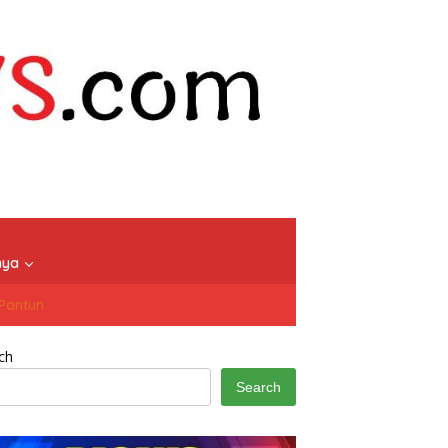
nya
/Pantun
ch
Search