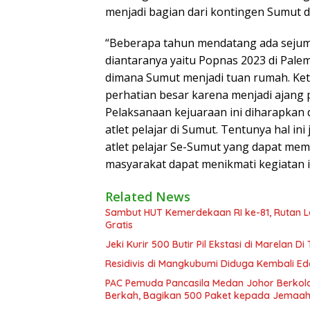
menjadi bagian dari kontingen Sumut di
“Beberapa tahun mendatang ada sejuml
diantaranya yaitu Popnas 2023 di Pal
dimana Sumut menjadi tuan rumah. Ket
perhatian besar karena menjadi ajang
Pelaksanaan kejuaraan ini diharapkan 
atlet pelajar di Sumut. Tentunya hal in
atlet pelajar Se-Sumut yang dapat mem
masyarakat dapat menikmati kegiatan i
Related News
Sambut HUT Kemerdekaan RI ke-81, Rutan L
Gratis
Jeki Kurir 500 Butir Pil Ekstasi di Marelan
Residivis di Mangkubumi Diduga Kembali Ed
PAC Pemuda Pancasila Medan Johor Berkola
Berkah, Bagikan 500 Paket kepada Jemaah