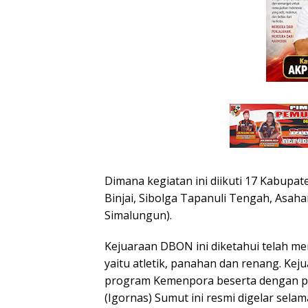
Dimana kegiatan ini diikuti 17 Kabupa
Binjai, Sibolga Tapanuli Tengah, Asahan
Simalungun).
Kejuaraan DBON ini diketahui telah me
yaitu atletik, panahan dan renang. K
program Kemenpora beserta dengan pa
(Igornas) Sumut ini resmi digelar selama