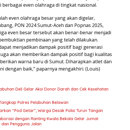
 berbagai even olahraga di tingkat nasional.
ah even olahraga besar yang akan digelar,
embang, PON 2024 Sumut-Aceh dan Popnas 2025,
iga even besar tersebut akan benar-benar menjadi
 pembuktian pembinaan yang telah dilakukan.
dapat menjadikan dampak positif bagi generasi
i juga akan memberikan dampak positif bagi kualitas
berikan warna baru di Sumut. Diharapkan atlet dan
ni dengan baik,” paparnya mengakhiri. (Louis)
abuhan Deli Gelar Aksi Donor Darah dan Cek Kesehatan
 Di Tangkap Polres Pelabuhan Belawan
arkan “Pod Getar”, Warga Desak Polisi Turun Tangan
borasi dengan Ranting Kwala Bekala Gelar Jumat
 dan Pengguna Jalan