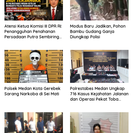
Atensi Ketua Komisi III DPR RI:
Modus Baru Jadikan, Pohon
Penangguhan Penahanan
Bambu Gudang Ganja
Persadaan Putra Sembiring
Diungkap Polisi
Disetujui!
Polsek Medan Kota Gerebek
Polrestabes Medan Ungkap
Sarang Narkoba di Sei Mati
716 Kasus Kejahatan Jalanan
dan Operasi Pekat Toba
2026