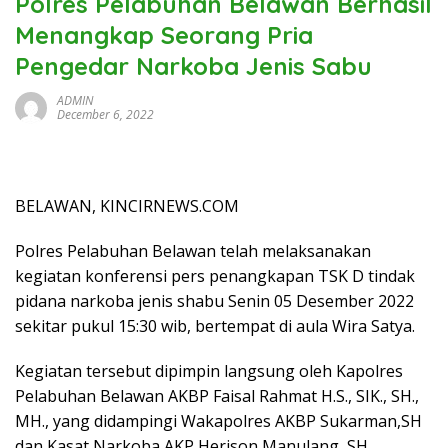
Polres Pelabuhan Belawan Berhasil
Menangkap Seorang Pria
Pengedar Narkoba Jenis Sabu
ADMIN
December 6, 2022
BELAWAN, KINCIRNEWS.COM
Polres Pelabuhan Belawan telah melaksanakan
kegiatan konferensi pers penangkapan TSK D tindak
pidana narkoba jenis shabu Senin 05 Desember 2022
sekitar pukul 15:30 wib, bertempat di aula Wira Satya.
Kegiatan tersebut dipimpin langsung oleh Kapolres
Pelabuhan Belawan AKBP Faisal Rahmat H.S., SIK., SH.,
MH., yang didampingi Wakapolres AKBP Sukarman,SH
dan Kasat Narkoba AKP Herison Manulang, SH.