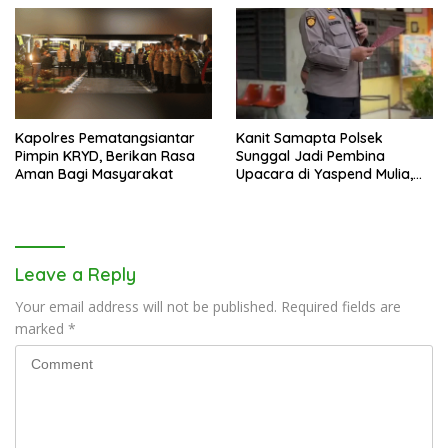
Kapolres Pematangsiantar
Kanit Samapta Polsek
Pimpin KRYD, Berikan Rasa
Sunggal Jadi Pembina
Aman Bagi Masyarakat
Upacara di Yaspend Mulia,
Menolak Aksi Gank Motor,
Tawuran dan
Penyalahgunaan Narkoba
Leave a Reply
Your email address will not be published.
Required fields are
marked
*