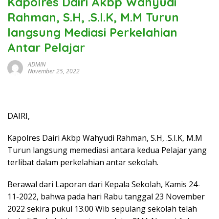
Kapolres Dairi Akbp Wahyudi
Rahman, S.H, .S.I.K, M.M Turun
langsung Mediasi Perkelahian
Antar Pelajar
ADMIN
November 25, 2022
DAIRI,
Kapolres Dairi Akbp Wahyudi Rahman, S.H, .S.I.K, M.M
Turun langsung memediasi antara kedua Pelajar yang
terlibat dalam perkelahian antar sekolah.
Berawal dari Laporan dari Kepala Sekolah, Kamis 24-
11-2022, bahwa pada hari Rabu tanggal 23 November
2022 sekira pukul 13.00 Wib sepulang sekolah telah