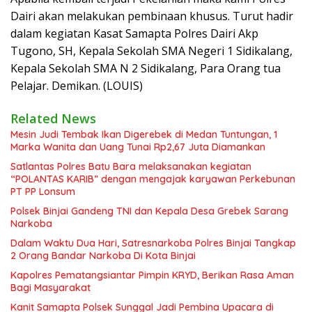
Dairi akan melakukan pembinaan khusus. Turut hadir
dalam kegiatan Kasat Samapta Polres Dairi Akp
Tugono, SH, Kepala Sekolah SMA Negeri 1 Sidikalang,
Kepala Sekolah SMA N 2 Sidikalang, Para Orang tua
Pelajar. Demikan. (LOUIS)
Related News
Mesin Judi Tembak Ikan Digerebek di Medan Tuntungan, 1
Marka Wanita dan Uang Tunai Rp2,67 Juta Diamankan
Satlantas Polres Batu Bara melaksanakan kegiatan
“POLANTAS KARIB” dengan mengajak karyawan Perkebunan
PT PP Lonsum
Polsek Binjai Gandeng TNI dan Kepala Desa Grebek Sarang
Narkoba
Dalam Waktu Dua Hari, Satresnarkoba Polres Binjai Tangkap
2 Orang Bandar Narkoba Di Kota Binjai
Kapolres Pematangsiantar Pimpin KRYD, Berikan Rasa Aman
Bagi Masyarakat
Kanit Samapta Polsek Sunggal Jadi Pembina Upacara di