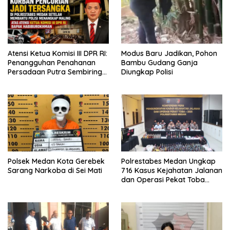
Atensi Ketua Komisi III DPR RI:
Modus Baru Jadikan, Pohon
Penangguhan Penahanan
Bambu Gudang Ganja
Persadaan Putra Sembiring
Diungkap Polisi
Disetujui!
Polsek Medan Kota Gerebek
Polrestabes Medan Ungkap
Sarang Narkoba di Sei Mati
716 Kasus Kejahatan Jalanan
dan Operasi Pekat Toba
2026