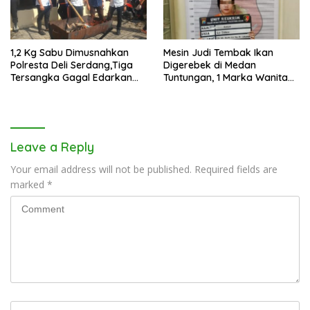
1,2 Kg Sabu Dimusnahkan
Mesin Judi Tembak Ikan
Polresta Deli Serdang,Tiga
Digerebek di Medan
Tersangka Gagal Edarkan
Tuntungan, 1 Marka Wanita
Ribuan Dosis Narkoba
dan Uang Tunai Rp2,67 Juta
Diamankan
Leave a Reply
Your email address will not be published.
Required fields are
marked
*