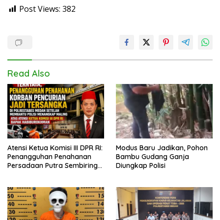
Post Views:
382
Read Also
Atensi Ketua Komisi III DPR RI:
Modus Baru Jadikan, Pohon
Penangguhan Penahanan
Bambu Gudang Ganja
Persadaan Putra Sembiring
Diungkap Polisi
Disetujui!