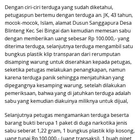
Dengan ciri-ciri terduga yang sudah diketahui,
petugaspun bertemu dengan terduga an. JK, 43 tahun,
mocok-mocok, Islam, alamat Dusun Sanggapura Desa
Blinteng Kec. Sei Bingai dan kemudian memesan sabu
dengan memberikan uang sebesar Rp 100.000,- yang
diterima terduga, selanjutnya terduga mengambil satu
bungkus plastik klip transparan dari rerumputan
disamping warung untuk diserahkan kepada petugas,
seketika petugas melakukan penangkapan, namun
karena terduga panik sehingga menjatuhkan yang
dipegangnya kesamping warung, setelah dilakukan
pemeriksaan, bahwa yang di jatuhkan terduga adalah
sabu yang kemudian diakuinya miliknya untuk dijual,
Selanjutnya petugas mengamankan terduga beserta
barang bukti berupa 1 paket di duga narkotika jenis
sabu seberat 1,22 gram, 1 bungkus plastik klip kosong,
uang tunai Rp.100.000,- (uang transaksi), 1 buah pipet