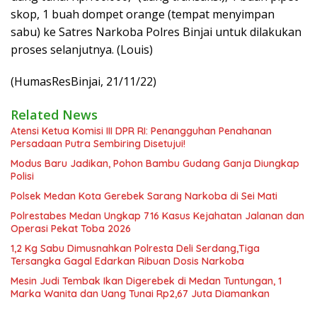
skop, 1 buah dompet orange (tempat menyimpan
sabu) ke Satres Narkoba Polres Binjai untuk dilakukan
proses selanjutnya. (Louis)
(HumasResBinjai, 21/11/22)
Related News
Atensi Ketua Komisi III DPR RI: Penangguhan Penahanan
Persadaan Putra Sembiring Disetujui!
Modus Baru Jadikan, Pohon Bambu Gudang Ganja Diungkap
Polisi
Polsek Medan Kota Gerebek Sarang Narkoba di Sei Mati
Polrestabes Medan Ungkap 716 Kasus Kejahatan Jalanan dan
Operasi Pekat Toba 2026
1,2 Kg Sabu Dimusnahkan Polresta Deli Serdang,Tiga
Tersangka Gagal Edarkan Ribuan Dosis Narkoba
Mesin Judi Tembak Ikan Digerebek di Medan Tuntungan, 1
Marka Wanita dan Uang Tunai Rp2,67 Juta Diamankan