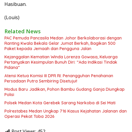
Hasibuan.
(Louis)
Related News
PAC Pemuda Pancasila Medan Johor Berkolaborasi dengan
Ranting Kwala Bekala Gelar Jumat Berkah, Bagikan 500
Paket kepada Jemaah dan Pengguna Jalan
Kejanggalan Kematian Winda Lorenza Gowasa, Keluarga
Pertanyakan Kesimpulan Bunuh Diri: “Ada Indikasi Tindak
Pidana”
Atensi Ketua Komisi III DPR RI: Penangguhan Penahanan
Persadaan Putra Sembiring Disetujui!
Modus Baru Jadikan, Pohon Bambu Gudang Ganja Diungkap
Polisi
Polsek Medan Kota Gerebek Sarang Narkoba di Sei Mati
Polrestabes Medan Ungkap 716 Kasus Kejahatan Jalanan dan
Operasi Pekat Toba 2026
Post Views:
452