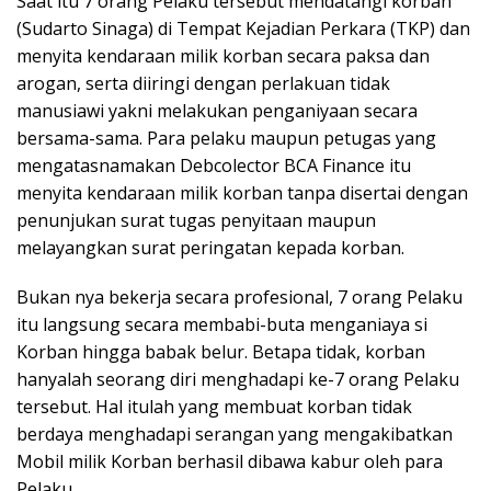
Saat itu 7 orang Pelaku tersebut mendatangi korban
(Sudarto Sinaga) di Tempat Kejadian Perkara (TKP) dan
menyita kendaraan milik korban secara paksa dan
arogan, serta diiringi dengan perlakuan tidak
manusiawi yakni melakukan penganiyaan secara
bersama-sama. Para pelaku maupun petugas yang
mengatasnamakan Debcolector BCA Finance itu
menyita kendaraan milik korban tanpa disertai dengan
penunjukan surat tugas penyitaan maupun
melayangkan surat peringatan kepada korban.
Bukan nya bekerja secara profesional, 7 orang Pelaku
itu langsung secara membabi-buta menganiaya si
Korban hingga babak belur. Betapa tidak, korban
hanyalah seorang diri menghadapi ke-7 orang Pelaku
tersebut. Hal itulah yang membuat korban tidak
berdaya menghadapi serangan yang mengakibatkan
Mobil milik Korban berhasil dibawa kabur oleh para
Pelaku.