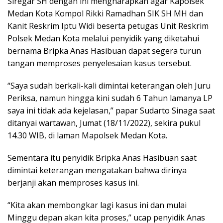
Siregar SH dengan ini mengharapkan agar Kapolsek
Medan Kota Kompol Rikki Ramadhan SIK SH MH dan
Kanit Reskrim Iptu Widi beserta petugas Unit Reskrim
Polsek Medan Kota melalui penyidik yang diketahui
bernama Bripka Anas Hasibuan dapat segera turun
tangan memproses penyelesaian kasus tersebut.
“Saya sudah berkali-kali dimintai keterangan oleh Juru
Periksa, namun hingga kini sudah 6 Tahun lamanya LP
saya ini tidak ada kejelasan,” papar Sudarto Sinaga saat
ditanyai wartawan, Jumat (18/11/2022), sekira pukul
14.30 WIB, di laman Mapolsek Medan Kota.
Sementara itu penyidik Bripka Anas Hasibuan saat
dimintai keterangan mengatakan bahwa dirinya
berjanji akan memproses kasus ini.
“Kita akan membongkar lagi kasus ini dan mulai
Minggu depan akan kita proses,” ucap penyidik Anas