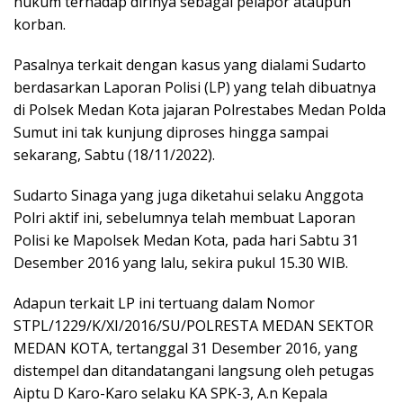
hukum terhadap dirinya sebagai pelapor ataupun
korban.
Pasalnya terkait dengan kasus yang dialami Sudarto
berdasarkan Laporan Polisi (LP) yang telah dibuatnya
di Polsek Medan Kota jajaran Polrestabes Medan Polda
Sumut ini tak kunjung diproses hingga sampai
sekarang, Sabtu (18/11/2022).
Sudarto Sinaga yang juga diketahui selaku Anggota
Polri aktif ini, sebelumnya telah membuat Laporan
Polisi ke Mapolsek Medan Kota, pada hari Sabtu 31
Desember 2016 yang lalu, sekira pukul 15.30 WIB.
Adapun terkait LP ini tertuang dalam Nomor
STPL/1229/K/XI/2016/SU/POLRESTA MEDAN SEKTOR
MEDAN KOTA, tertanggal 31 Desember 2016, yang
distempel dan ditandatangani langsung oleh petugas
Aiptu D Karo-Karo selaku KA SPK-3, A.n Kepala