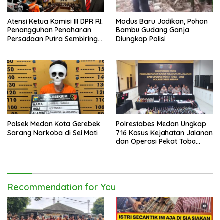
Atensi Ketua Komisi III DPR RI:
Modus Baru Jadikan, Pohon
Penangguhan Penahanan
Bambu Gudang Ganja
Persadaan Putra Sembiring
Diungkap Polisi
Disetujui!
Polsek Medan Kota Gerebek
Polrestabes Medan Ungkap
Sarang Narkoba di Sei Mati
716 Kasus Kejahatan Jalanan
dan Operasi Pekat Toba
2026
Recommendation for You