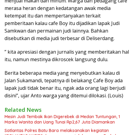
menjual makan dan minum. Warga dan pedagang cafe
merasa heran dengan kedatangan awak media
ketempat itu dan mempertanyakan terkait
pemberitaan kalau cafe Boy itu dijadikan lapak Judi
Samkwan dan permainan judi lainnya. Bahkan
disebutkan di media judi terbesar di Deliserdang.
” kita apresiasi dengan jurnalis yang memberitakan hal
itu, namun mestinya dikroscek langsung dulu.
Berita beberapa media yang menyebutkan kalau di
Jalan Sukamandi, tepatnya di belakang Cafe Boy ada
lapak judi tidak benar itu, ngak ada orang lagi berjudi
disini”, ujar Anto warga yang ditemui dilokasi. (Louis)
Related News
Mesin Judi Tembak Ikan Digerebek di Medan Tuntungan, 1
Marka Wanita dan Uang Tunai Rp2,67 Juta Diamankan
Satlantas Polres Batu Bara melaksanakan kegiatan