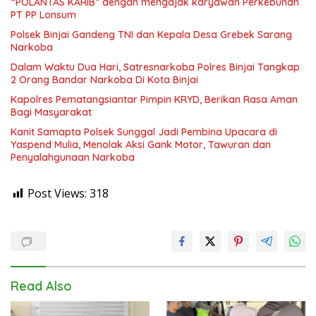
“POLANTAS KARIB” dengan mengajak karyawan Perkebunan
PT PP Lonsum
Polsek Binjai Gandeng TNI dan Kepala Desa Grebek Sarang
Narkoba
Dalam Waktu Dua Hari, Satresnarkoba Polres Binjai Tangkap
2 Orang Bandar Narkoba Di Kota Binjai
Kapolres Pematangsiantar Pimpin KRYD, Berikan Rasa Aman
Bagi Masyarakat
Kanit Samapta Polsek Sunggal Jadi Pembina Upacara di
Yaspend Mulia, Menolak Aksi Gank Motor, Tawuran dan
Penyalahgunaan Narkoba
Post Views:
318
Read Also