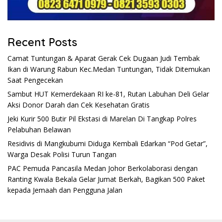
Recent Posts
Camat Tuntungan & Aparat Gerak Cek Dugaan Judi Tembak
Ikan di Warung Rabun Kec.Medan Tuntungan, Tidak Ditemukan
Saat Pengecekan
Sambut HUT Kemerdekaan RI ke-81, Rutan Labuhan Deli Gelar
Aksi Donor Darah dan Cek Kesehatan Gratis
Jeki Kurir 500 Butir Pil Ekstasi di Marelan Di Tangkap Polres
Pelabuhan Belawan
Residivis di Mangkubumi Diduga Kembali Edarkan “Pod Getar”,
Warga Desak Polisi Turun Tangan
PAC Pemuda Pancasila Medan Johor Berkolaborasi dengan
Ranting Kwala Bekala Gelar Jumat Berkah, Bagikan 500 Paket
kepada Jemaah dan Pengguna Jalan