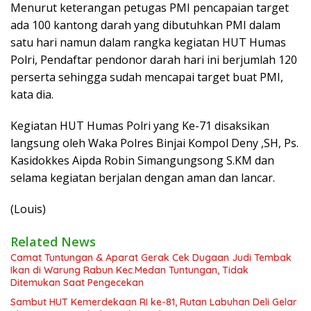
Menurut keterangan petugas PMI pencapaian target
ada 100 kantong darah yang dibutuhkan PMI dalam
satu hari namun dalam rangka kegiatan HUT Humas
Polri, Pendaftar pendonor darah hari ini berjumlah 120
perserta sehingga sudah mencapai target buat PMI,
kata dia.
Kegiatan HUT Humas Polri yang Ke-71 disaksikan
langsung oleh Waka Polres Binjai Kompol Deny ,SH, Ps.
Kasidokkes Aipda Robin Simangungsong S.KM dan
selama kegiatan berjalan dengan aman dan lancar.
(Louis)
Related News
Camat Tuntungan & Aparat Gerak Cek Dugaan Judi Tembak
Ikan di Warung Rabun Kec.Medan Tuntungan, Tidak
Ditemukan Saat Pengecekan
Sambut HUT Kemerdekaan RI ke-81, Rutan Labuhan Deli Gelar