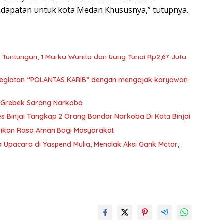
dapatan untuk kota Medan Khususnya,” tutupnya.
 Tuntungan, 1 Marka Wanita dan Uang Tunai Rp2,67 Juta
 kegiatan “POLANTAS KARIB” dengan mengajak karyawan
a Grebek Sarang Narkoba
s Binjai Tangkap 2 Orang Bandar Narkoba Di Kota Binjai
erikan Rasa Aman Bagi Masyarakat
 Upacara di Yaspend Mulia, Menolak Aksi Gank Motor,