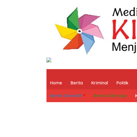
Home
Berita
Kriminal
Politik
Berita Otomotif
Berita Olahraga