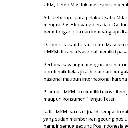
UKM, Teten Masduki meresmikan pembu
Ada beberapa para pelaku Usaha Mik
mengisi Pos Bloc yang berada di Gedu
pemotongan pita dan kembang api di 
Dalam kata sambutan Teten Masduki
UMKM di kanca Nasional memiliki pasa
Pertama saya ingin mengucapkan teri
untuk naik kelas jika dilihat dari peng
nasional maupun internasional karena m
Produk UMKM itu memiliki ekosisitem ju
maupun konsumen,” lanjut Teten.
Jadi UMKM harus di jual di tempat krea
yang sudah memberikan gedung pos u
hampir semua gedung Pos Indonesia ada