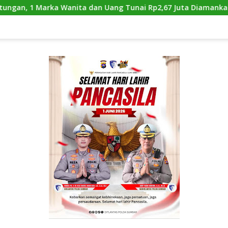
ta dan Uang Tunai Rp2,67 Juta Diamankan
Satlantas P