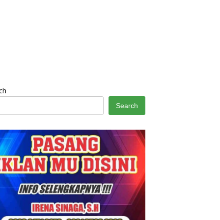
ch
Search