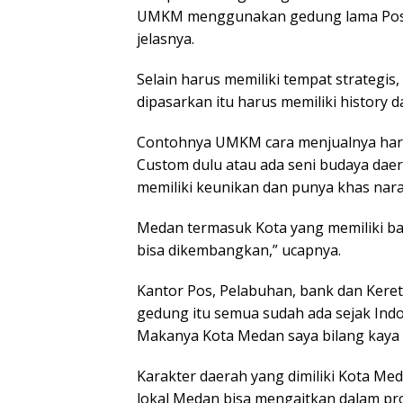
UMKM menggunakan gedung lama Pos Ind
jelasnya.
Selain harus memiliki tempat strateg
dipasarkan itu harus memiliki history 
Contohnya UMKM cara menjualnya haru
Custom dulu atau ada seni budaya dae
memiliki keunikan dan punya khas nara
Medan termasuk Kota yang memiliki ban
bisa dikembangkan,” ucapnya.
Kantor Pos, Pelabuhan, bank dan Kere
gedung itu semua sudah ada sejak In
Makanya Kota Medan saya bilang kaya na
Karakter daerah yang dimiliki Kota M
lokal Medan bisa mengaitkan dalam pr