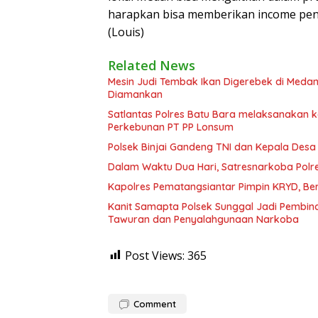
harapkan bisa memberikan income pen
(Louis)
Related News
Mesin Judi Tembak Ikan Digerebek di Medan
Diamankan
Satlantas Polres Batu Bara melaksanakan
Perkebunan PT PP Lonsum
Polsek Binjai Gandeng TNI dan Kepala Des
Dalam Waktu Dua Hari, Satresnarkoba Polre
Kapolres Pematangsiantar Pimpin KRYD, B
Kanit Samapta Polsek Sunggal Jadi Pembina
Tawuran dan Penyalahgunaan Narkoba
Post Views:
365
Comment