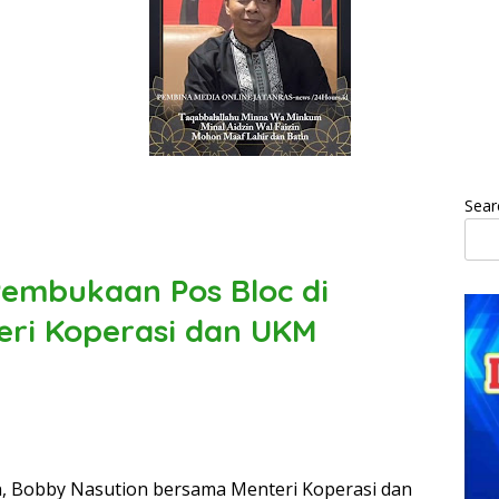
Sear
embukaan Pos Bloc di
ri Koperasi dan UKM
n, Bobby Nasution bersama Menteri Koperasi dan