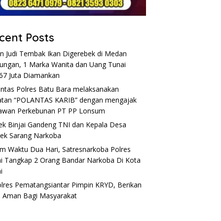
cent Posts
n Judi Tembak Ikan Digerebek di Medan
ungan, 1 Marka Wanita dan Uang Tunai
67 Juta Diamankan
antas Polres Batu Bara melaksanakan
atan “POLANTAS KARIB” dengan mengajak
awan Perkebunan PT PP Lonsum
ek Binjai Gandeng TNI dan Kepala Desa
ek Sarang Narkoba
m Waktu Dua Hari, Satresnarkoba Polres
ai Tangkap 2 Orang Bandar Narkoba Di Kota
i
lres Pematangsiantar Pimpin KRYD, Berikan
 Aman Bagi Masyarakat