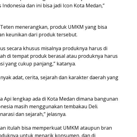
onesia dan ini bisa jadi Icon Kota Medan,”
is, Teten menerangkan, produk UMKM yang bisa
dan keunikan dari produk tersebut.
s secara khusus misalnya produknya harus di
rah di tempat produk berasal atau produknya harus
si yang cukup panjang,” katanya.
yak adat, cerita, sejarah dan karakter daerah yang
ta Api lengkap ada di Kota Medan dimana bangunan
donesia masih menggunakan tembakau Deli.
rasi dan sejarah,” jelasnya.
edan itulah bisa memperkuat UMKM ataupun bran
oduknya untuk menarik konsumen, dan di