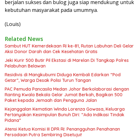
berjalan sukses dan bulog juga siap mendukung untuk
kebutuhan masyarakat pada umumnya.
(Louis)
Related News
Sambut HUT Kemerdekaan RI ke-81, Rutan Labuhan Deli Gelar
Aksi Donor Darah dan Cek Kesehatan Gratis
Jeki Kurir 500 Butir Pil Ekstasi di Marelan Di Tangkap Polres
Pelabuhan Belawan
Residivis di Mangkubumi Diduga Kembali Edarkan “Pod
Getar”, Warga Desak Polisi Turun Tangan
PAC Pemuda Pancasila Medan Johor Berkolaborasi dengan
Ranting Kwala Bekala Gelar Jumat Berkah, Bagikan 500
Paket kepada Jemaah dan Pengguna Jalan
Kejanggalan Kematian Winda Lorenza Gowasa, Keluarga
Pertanyakan Kesimpulan Bunuh Diri: “Ada Indikasi Tindak
Pidana”
Atensi Ketua Komisi III DPR RI: Penangguhan Penahanan
Persadaan Putra Sembiring Disetujui!