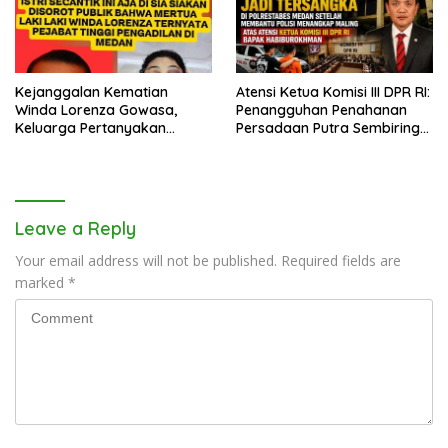
Kejanggalan Kematian
Atensi Ketua Komisi III DPR RI:
Winda Lorenza Gowasa,
Penangguhan Penahanan
Keluarga Pertanyakan
Persadaan Putra Sembiring
Kesimpulan Bunuh Diri: “Ada
Disetujui!
Indikasi Tindak Pidana”
Leave a Reply
Your email address will not be published.
Required fields are
marked
*