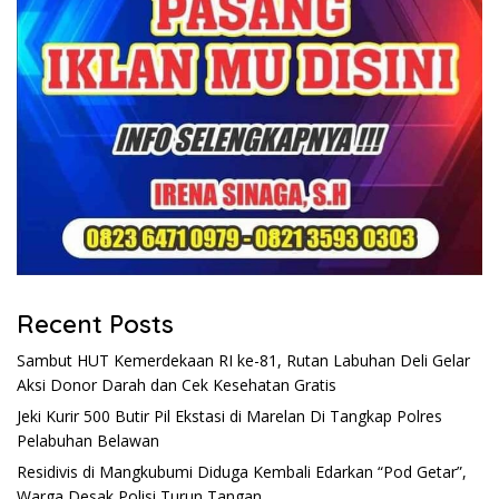
Recent Posts
Sambut HUT Kemerdekaan RI ke-81, Rutan Labuhan Deli Gelar
Aksi Donor Darah dan Cek Kesehatan Gratis
Jeki Kurir 500 Butir Pil Ekstasi di Marelan Di Tangkap Polres
Pelabuhan Belawan
Residivis di Mangkubumi Diduga Kembali Edarkan “Pod Getar”,
Warga Desak Polisi Turun Tangan