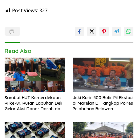
Post Views:
327
Read Also
Sambut HUT Kemerdekaan
Jeki Kurir 500 Butir Pil Ekstasi
RI ke-81, Rutan Labuhan Deli
di Marelan Di Tangkap Polres
Gelar Aksi Donor Darah dan
Pelabuhan Belawan
Cek Kesehatan Gratis