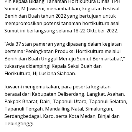
Plh Kepala Bidang Tanaman Hortikultura Dinas TPH
Sumut, M Juwaeni, menambahkan, kegiatan Festival
Benih dan Buah tahun 2022 yang bertujuan untuk
mempromosikan potensi tanaman hortikultura asal
Sumut ini berlangsung selama 18-22 Oktober 2022.
“Ada 37 stan pameran yang dipasang dalam kegiatan
bertema ‘Peningkatan Produksi Hortikultura melalui
Benih dan Buah Unggul Menuju Sumut Bermartabat’,”
tukasnya didampingi Kepala Seksi Buah dan
Florikultura, Hj Lusiana Siahaan.
Juwaeni mengemukakan, para peserta kegiatan
berasal dari Kabupaten Deliserdang, Langkat, Asahan,
Pakpak Bharat, Dairi, Tapanuli Utara, Tapanuli Selatan,
Tapanuli Tengah, Mandailing Natal, Simalungun,
Serdangbedagai, Karo, serta Kota Medan, Binjai dan
Tebingtinggi.