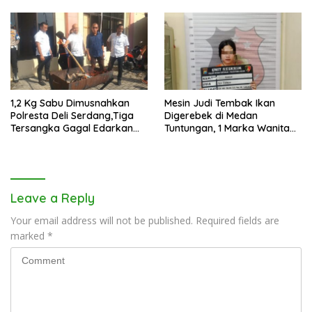
1,2 Kg Sabu Dimusnahkan
Mesin Judi Tembak Ikan
Polresta Deli Serdang,Tiga
Digerebek di Medan
Tersangka Gagal Edarkan
Tuntungan, 1 Marka Wanita
Ribuan Dosis Narkoba
dan Uang Tunai Rp2,67 Juta
Diamankan
Leave a Reply
Your email address will not be published.
Required fields are
marked
*