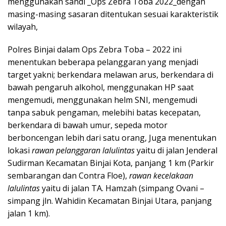
menggunakan sandi _Ops Zebra Toba 2022_dengan
masing-masing sasaran ditentukan sesuai karakteristik
wilayah,
Polres Binjai dalam Ops Zebra Toba – 2022 ini
menentukan beberapa pelanggaran yang menjadi
target yakni; berkendara melawan arus, berkendara di
bawah pengaruh alkohol, menggunakan HP saat
mengemudi, menggunakan helm SNI, mengemudi
tanpa sabuk pengaman, melebihi batas kecepatan,
berkendara di bawah umur, sepeda motor
berboncengan lebih dari satu orang, Juga menentukan
lokasi
rawan pelanggaran lalulintas
yaitu di jalan Jenderal
Sudirman Kecamatan Binjai Kota, panjang 1 km (Parkir
sembarangan dan Contra Floe),
rawan kecelakaan
lalulintas
yaitu di jalan TA. Hamzah (simpang Ovani –
simpang jln. Wahidin Kecamatan Binjai Utara, panjang
jalan 1 km).