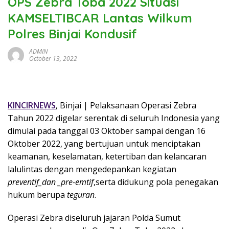
OPS Zebra Toba 2022 Situasi
KAMSELTIBCAR Lantas Wilkum
Polres Binjai Kondusif
ADMIN
October 13, 2022
KINCIRNEWS
, Binjai | Pelaksanaan Operasi Zebra
Tahun 2022 digelar serentak di seluruh Indonesia yang
dimulai pada tanggal 03 Oktober sampai dengan 16
Oktober 2022, yang bertujuan untuk menciptakan
keamanan, keselamatan, ketertiban dan kelancaran
lalulintas dengan mengedepankan kegiatan
preventif_dan _pre-emtif
,serta didukung pola penegakan
hukum berupa
teguran
.
Operasi Zebra diseluruh jajaran Polda Sumut