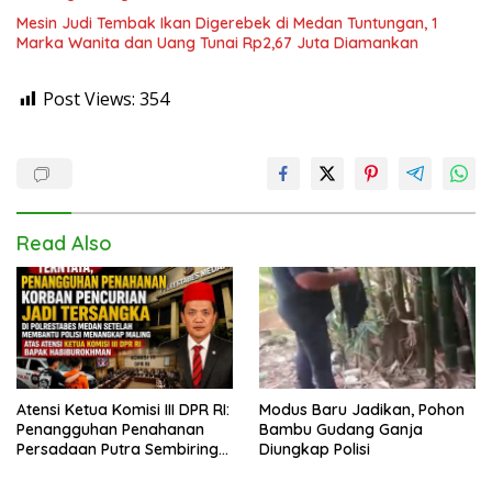
Mesin Judi Tembak Ikan Digerebek di Medan Tuntungan, 1
Marka Wanita dan Uang Tunai Rp2,67 Juta Diamankan
Post Views:
354
Read Also
Atensi Ketua Komisi III DPR RI:
Modus Baru Jadikan, Pohon
Penangguhan Penahanan
Bambu Gudang Ganja
Persadaan Putra Sembiring
Diungkap Polisi
Disetujui!