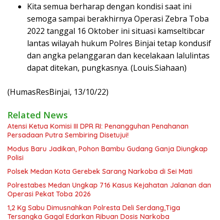
Kita semua berharap dengan kondisi saat ini
semoga sampai berakhirnya Operasi Zebra Toba
2022 tanggal 16 Oktober ini situasi kamseltibcar
lantas wilayah hukum Polres Binjai tetap kondusif
dan angka pelanggaran dan kecelakaan lalulintas
dapat ditekan, pungkasnya. (Louis.Siahaan)
(HumasResBinjai, 13/10/22)
Related News
Atensi Ketua Komisi III DPR RI: Penangguhan Penahanan
Persadaan Putra Sembiring Disetujui!
Modus Baru Jadikan, Pohon Bambu Gudang Ganja Diungkap
Polisi
Polsek Medan Kota Gerebek Sarang Narkoba di Sei Mati
Polrestabes Medan Ungkap 716 Kasus Kejahatan Jalanan dan
Operasi Pekat Toba 2026
1,2 Kg Sabu Dimusnahkan Polresta Deli Serdang,Tiga
Tersangka Gagal Edarkan Ribuan Dosis Narkoba