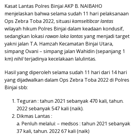
Kasat Lantas Polres Binjai AKP B. NAIBAHO
menjelaskan bahwa selama sudah 11 hari pelaksanaan
Ops Zebra Toba 2022, situasi
kamseltibcar lantas
wilayah hikum Polres Binjai dalam keadaan kondusif,
sedangkan lokasi
rawan laka lantas
yang menjadi target
yakni jalan T.A. Hamzah Kecamatan Binjai Utara,
simpang Ovani – simpang jalan Wahidin (sepanjang 1
km)
nihil
terjadinya kecelakaan lalulintas.
Hasil yang diperoleh selama sudah 11 hari dari 14 hari
yang dijadwalkan dalam Ops Zebra Toba 2022 di Polres
Binjai sbb:
Teguran : tahun 2021 sebanyak 470 kali, tahun.
2022 sebanyak 547 kali (naik).
Dikmas Lantas :
a. Penluh melalui: – medsos : tahun 2021 sebanyak
37 kali, tahun. 2022 67 kali (naik)