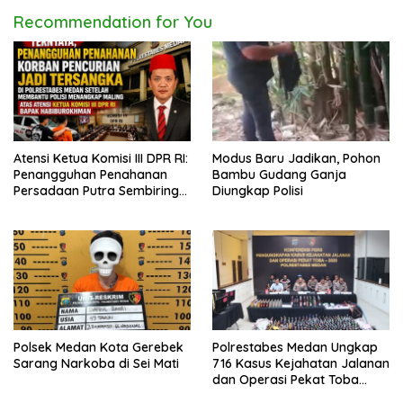
Recommendation for You
Atensi Ketua Komisi III DPR RI:
Modus Baru Jadikan, Pohon
Penangguhan Penahanan
Bambu Gudang Ganja
Persadaan Putra Sembiring
Diungkap Polisi
Disetujui!
Polsek Medan Kota Gerebek
Polrestabes Medan Ungkap
Sarang Narkoba di Sei Mati
716 Kasus Kejahatan Jalanan
dan Operasi Pekat Toba
2026