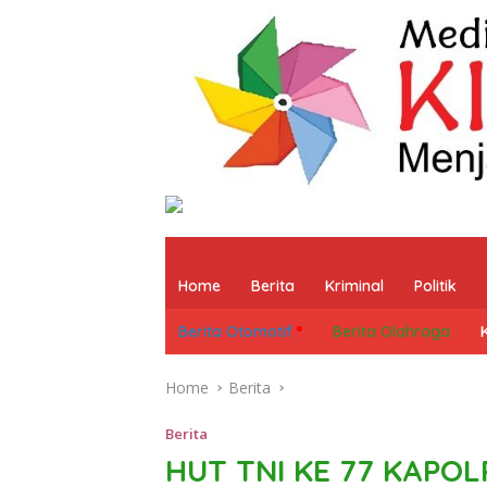
Home
Berita
Kriminal
Politik
Berita Otomotif
Berita Olahraga
Home
Berita
Berita
HUT TNI KE 77 KAPO