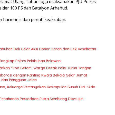
elamat Ulang Tahun juga dilaksanakan PJU Polres
ider 100 PS dan Batalyon Arhanud.
gan harmonis dan penuh keakraban.
abuhan Deli Gelar Aksi Donor Darah dan Cek Kesehatan
 Di Tangkap Polres Pelabuhan Belawan
arkan “Pod Getar”, Warga Desak Polisi Turun Tangan
borasi dengan Ranting Kwala Bekala Gelar Jumat
 dan Pengguna Jalan
a, Keluarga Pertanyakan Kesimpulan Bunuh Diri: “Ada
n Penahanan Persadaan Putra Sembiring Disetujui!