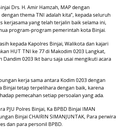
injai Drs. H. Amir Hamzah, MAP dengan
dengan thema TNI adalah kita”, kepada seluruh
 kerjasama yang telah terjalin baik selama ini,
mua program-program pemerintah kota Binjai.
h kepada Kapolres Binjai, Walikota dan kajari
hkan HUT TNI ke 77 di Makodim 0203 Langkat,
Dandim 0203 lkt baru saja usai mengikuti acara
bungan kerja sama antara Kodim 0203 dengan
ta Binjai tetap terpelihara dengan baik, karena
rhadap pemecahan setiap persoalan yang ada.
ara PJU Polres Binjai, Ka BPBD Binjai IMAN
ungan Binjai CHAIRIN SIMANJUNTAK, Para perwira
res dan para personil BPBD.