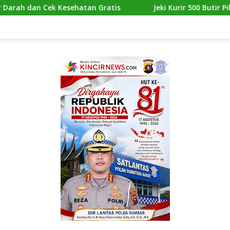
tan Gratis
Jeki Kurir 500 Butir Pil Ekstasi di Marelan 