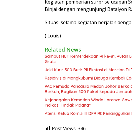
Kegiatan pemberian surprise ucapan S
Binjai dengan mengunjungi Batalyon Ra
Situasi selama kegiatan berjalan den
( Louis)
Related News
Sambut HUT Kemerdekaan RI ke-81, Rutan L
Gratis
Jeki Kurir 500 Butir Pil Ekstasi di Marelan
Residivis di Mangkubumi Diduga Kembali Ed
PAC Pemuda Pancasila Medan Johor Berkola
Berkah, Bagikan 500 Paket kepada Jemaah
Kejanggalan Kematian Winda Lorenza Gowas
Indikasi Tindak Pidana”
Atensi Ketua Komisi III DPR RI: Penangguha
Post Views:
346