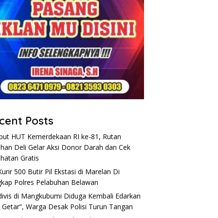
cent Posts
ut HUT Kemerdekaan RI ke-81, Rutan
han Deli Gelar Aksi Donor Darah dan Cek
hatan Gratis
Kurir 500 Butir Pil Ekstasi di Marelan Di
kap Polres Pelabuhan Belawan
divis di Mangkubumi Diduga Kembali Edarkan
 Getar”, Warga Desak Polisi Turun Tangan