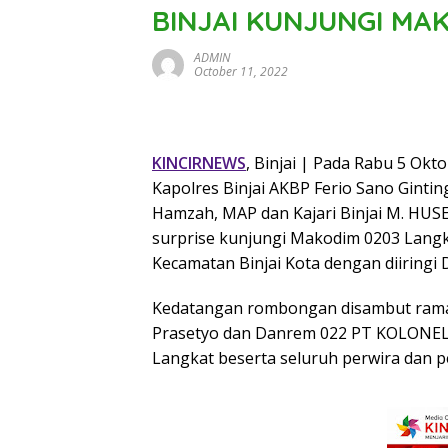
BINJAI KUNJUNGI MA
ADMIN
October 11, 2022
KINCIRNEWS
, Binjai | Pada Rabu 5 Ok
Kapolres Binjai AKBP Ferio Sano Ginting
Hamzah, MAP dan Kajari Binjai M. HUSE
surprise kunjungi Makodim 0203 Langka
Kecamatan Binjai Kota dengan diiringi 
Kedatangan rombongan disambut rama
Prasetyo dan Danrem 022 PT KOLONEL 
Langkat beserta seluruh perwira dan pe