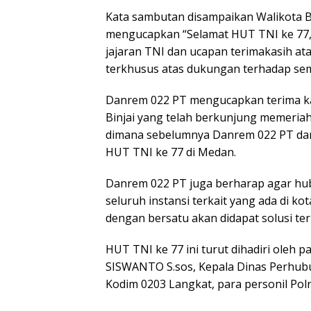
Kata sambutan disampaikan Walikota B
mengucapkan “Selamat HUT TNI ke 77, 
jajaran TNI dan ucapan terimakasih atas
terkhusus atas dukungan terhadap se
Danrem 022 PT mengucapkan terima kasi
Binjai yang telah berkunjung memeria
dimana sebelumnya Danrem 022 PT dan 
HUT TNI ke 77 di Medan.
Danrem 022 PT juga berharap agar hu
seluruh instansi terkait yang ada di ko
dengan bersatu akan didapat solusi te
HUT TNI ke 77 ini turut dihadiri oleh p
SISWANTO S.sos, Kepala Dinas Perhub
Kodim 0203 Langkat, para personil Pol