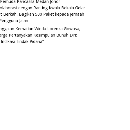
Pemuda Pancasila Medan Johor
olaborasi dengan Ranting Kwala Bekala Gelar
t Berkah, Bagikan 500 Paket kepada Jemaah
Pengguna Jalan
nggalan Kematian Winda Lorenza Gowasa,
arga Pertanyakan Kesimpulan Bunuh Diri:
 Indikasi Tindak Pidana”