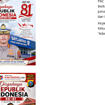
PAC 
Berk
Juma
dan 
Keja
Kelu
“Ada