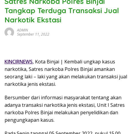
Satres Narkoba Polres Binjai
Tangkap Terduga Transaksi Jual
Narkotik Ekstasi
ADMIN
September 11, 2022
KINCIRNEWS
, Kota Binjai | Kembali ungkap kasus
narkotika, Satres narkoba Polres Binjai amankan
seorang laki – laki yang akan melakukan transaksi jual
narkotika jenis ekstasi.
Bersumber dari informasi masyarakat tentang akan
adanya transaksi narkotika jenis ekstasi, Unit I Satres
narkoba Polres Binjai melakukan penyelidikan dan
pengungkapan kasus.
Pada Senin tanggal 05 September 2022, pukul 15.00