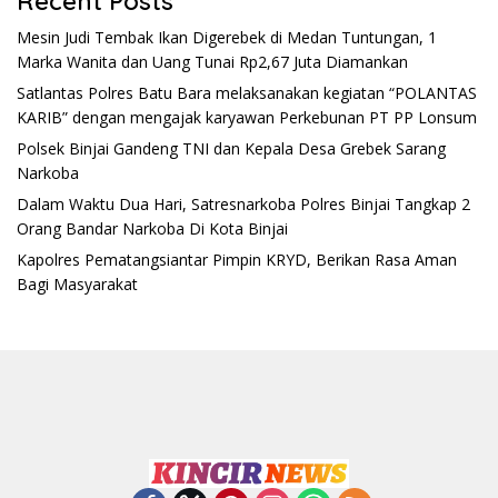
Recent Posts
Mesin Judi Tembak Ikan Digerebek di Medan Tuntungan, 1
Marka Wanita dan Uang Tunai Rp2,67 Juta Diamankan
Satlantas Polres Batu Bara melaksanakan kegiatan “POLANTAS
KARIB” dengan mengajak karyawan Perkebunan PT PP Lonsum
Polsek Binjai Gandeng TNI dan Kepala Desa Grebek Sarang
Narkoba
Dalam Waktu Dua Hari, Satresnarkoba Polres Binjai Tangkap 2
Orang Bandar Narkoba Di Kota Binjai
Kapolres Pematangsiantar Pimpin KRYD, Berikan Rasa Aman
Bagi Masyarakat