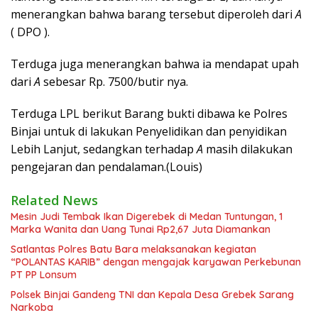
menerangkan bahwa barang tersebut diperoleh dari
A
( DPO ).
Terduga juga menerangkan bahwa ia mendapat upah
dari
A
sebesar Rp. 7500/butir nya.
Terduga LPL berikut Barang bukti dibawa ke Polres
Binjai untuk di lakukan Penyelidikan dan penyidikan
Lebih Lanjut, sedangkan terhadap
A
masih dilakukan
pengejaran dan pendalaman.(Louis)
Related News
Mesin Judi Tembak Ikan Digerebek di Medan Tuntungan, 1
Marka Wanita dan Uang Tunai Rp2,67 Juta Diamankan
Satlantas Polres Batu Bara melaksanakan kegiatan
“POLANTAS KARIB” dengan mengajak karyawan Perkebunan
PT PP Lonsum
Polsek Binjai Gandeng TNI dan Kepala Desa Grebek Sarang
Narkoba