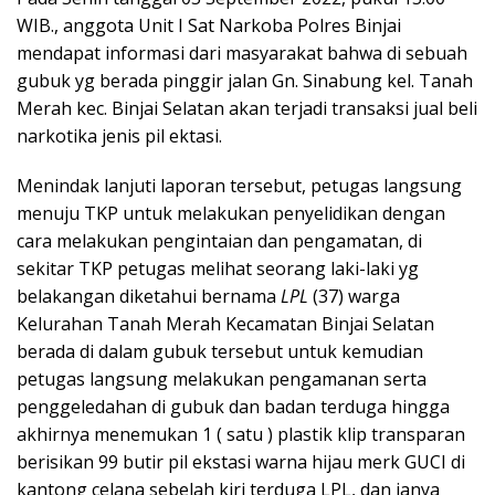
WIB., anggota Unit I Sat Narkoba Polres Binjai
mendapat informasi dari masyarakat bahwa di sebuah
gubuk yg berada pinggir jalan Gn. Sinabung kel. Tanah
Merah kec. Binjai Selatan akan terjadi transaksi jual beli
narkotika jenis pil ektasi.
Menindak lanjuti laporan tersebut, petugas langsung
menuju TKP untuk melakukan penyelidikan dengan
cara melakukan pengintaian dan pengamatan, di
sekitar TKP petugas melihat seorang laki-laki yg
belakangan diketahui bernama
LPL
(37) warga
Kelurahan Tanah Merah Kecamatan Binjai Selatan
berada di dalam gubuk tersebut untuk kemudian
petugas langsung melakukan pengamanan serta
penggeledahan di gubuk dan badan terduga hingga
akhirnya menemukan 1 ( satu ) plastik klip transparan
berisikan 99 butir pil ekstasi warna hijau merk GUCI di
kantong celana sebelah kiri terduga LPL, dan ianya