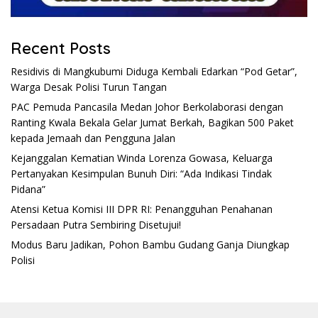
Recent Posts
Residivis di Mangkubumi Diduga Kembali Edarkan “Pod Getar”,
Warga Desak Polisi Turun Tangan
PAC Pemuda Pancasila Medan Johor Berkolaborasi dengan
Ranting Kwala Bekala Gelar Jumat Berkah, Bagikan 500 Paket
kepada Jemaah dan Pengguna Jalan
Kejanggalan Kematian Winda Lorenza Gowasa, Keluarga
Pertanyakan Kesimpulan Bunuh Diri: “Ada Indikasi Tindak
Pidana”
Atensi Ketua Komisi III DPR RI: Penangguhan Penahanan
Persadaan Putra Sembiring Disetujui!
Modus Baru Jadikan, Pohon Bambu Gudang Ganja Diungkap
Polisi