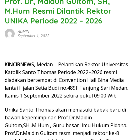
Prof. Dr, Maidun Gultom, SH,
M.Hum Resmi Dilantik Rektor
UNIKA Periode 2022 – 2026
ADMIN
September 1, 2022
KINCIRNEWS
, Medan – Pelantikan Rektor Universitas
Katolik Santo Thomas Periode 2022–2026 resmi
diadakan bertempat di Convention Hall Bina Media
lantai ll jalan Setia Budi no.489F Tanjung Sari Medan,
Kamis 1 September 2022 sekira pukul 09:00 Wib.
Unika Santo Thomas akan memasuki babak baru di
bawah kepemimpinan Prof.Dr.Maidin
Gultom,SH.,M.Hum , Guru besar Ilmu Hukum Pidana.
Prof.Dr.Maidin Gultom resmi menjadi rektor ke-8