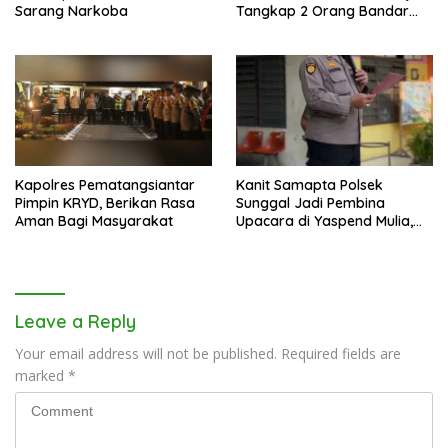
Sarang Narkoba
Tangkap 2 Orang Bandar
Narkoba Di Kota Binjai
Kapolres Pematangsiantar
Kanit Samapta Polsek
Pimpin KRYD, Berikan Rasa
Sunggal Jadi Pembina
Aman Bagi Masyarakat
Upacara di Yaspend Mulia,
Menolak Aksi Gank Motor,
Tawuran dan
Penyalahgunaan Narkoba
Leave a Reply
Your email address will not be published.
Required fields are
marked
*