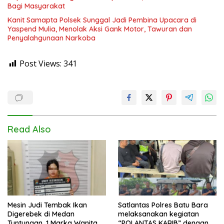
Bagi Masyarakat
Kanit Samapta Polsek Sunggal Jadi Pembina Upacara di
Yaspend Mulia, Menolak Aksi Gank Motor, Tawuran dan
Penyalahgunaan Narkoba
Post Views:
341
Read Also
Mesin Judi Tembak Ikan
Satlantas Polres Batu Bara
Digerebek di Medan
melaksanakan kegiatan
Tuntungan, 1 Marka Wanita
“POLANTAS KARIB” dengan