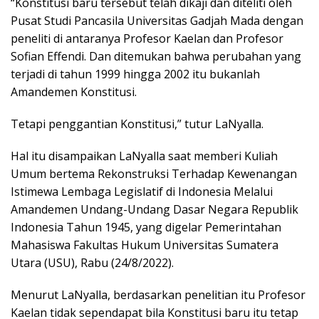
“Konstitusi baru tersebut telah dikaji dan diteliti oleh
Pusat Studi Pancasila Universitas Gadjah Mada dengan
peneliti di antaranya Profesor Kaelan dan Profesor
Sofian Effendi. Dan ditemukan bahwa perubahan yang
terjadi di tahun 1999 hingga 2002 itu bukanlah
Amandemen Konstitusi.
Tetapi penggantian Konstitusi,” tutur LaNyalla.
Hal itu disampaikan LaNyalla saat memberi Kuliah
Umum bertema Rekonstruksi Terhadap Kewenangan
Istimewa Lembaga Legislatif di Indonesia Melalui
Amandemen Undang-Undang Dasar Negara Republik
Indonesia Tahun 1945, yang digelar Pemerintahan
Mahasiswa Fakultas Hukum Universitas Sumatera
Utara (USU), Rabu (24/8/2022).
Menurut LaNyalla, berdasarkan penelitian itu Profesor
Kaelan tidak sependapat bila Konstitusi baru itu tetap