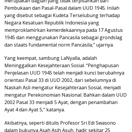
merupakan bagian yang tidak terpisahkan dari
Pembukaan dan Pasal-Pasal dalam UUD 1945. Inilah
yang disebut sebagai Kudeta Terselubung terhadap
Negara Kesatuan Republik Indonesia yang
memproklamirkan kemerdekaannya pada 17 Agustus
1945 dan menggunakan Pancasila sebagai grondslag
dan staats fundamental norm Pancasila,” ujarnya.
Yang keempat, sambung LaNyalla, adalah
Meninggalkan Kesejahteraan Sosial. “Penghapusan
Penjelasan UUD 1945 telah menjadi kunci berubahnya
orientasi Pasal 33 di UUD 2002, dari sebelumnya di
Naskah Asli mengatur Kesejahteraan Sosial, menjadi
mengatur Perekonomian Nasional. Bahkan dalam UUD
2002 Pasal 33 menjadi 5 Ayat, dengan penambahan
Ayat 4 dan Ayat 5,” katanya.
Akibatnya, seperti ditulis Profesor Sri Edi Swasono
dalam bukunya Asah Asih Asuh, hadir sekitar 25