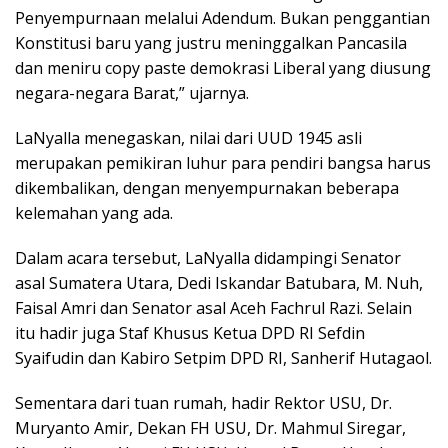
Penyempurnaan melalui Adendum. Bukan penggantian
Konstitusi baru yang justru meninggalkan Pancasila
dan meniru copy paste demokrasi Liberal yang diusung
negara-negara Barat,” ujarnya.
LaNyalla menegaskan, nilai dari UUD 1945 asli
merupakan pemikiran luhur para pendiri bangsa harus
dikembalikan, dengan menyempurnakan beberapa
kelemahan yang ada.
Dalam acara tersebut, LaNyalla didampingi Senator
asal Sumatera Utara, Dedi Iskandar Batubara, M. Nuh,
Faisal Amri dan Senator asal Aceh Fachrul Razi. Selain
itu hadir juga Staf Khusus Ketua DPD RI Sefdin
Syaifudin dan Kabiro Setpim DPD RI, Sanherif Hutagaol.
Sementara dari tuan rumah, hadir Rektor USU, Dr.
Muryanto Amir, Dekan FH USU, Dr. Mahmul Siregar,