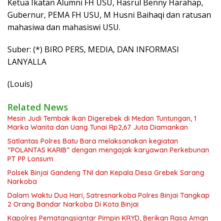
Ketua Ikatan Alumni FH USU, Hasrul Benny Harahap,
Gubernur, PEMA FH USU, M Husni Baihaqi dan ratusan
mahasiwa dan mahasiswi USU.
Suber: (*) BIRO PERS, MEDIA, DAN INFORMASI
LANYALLA
(Louis)
Related News
Mesin Judi Tembak Ikan Digerebek di Medan Tuntungan, 1
Marka Wanita dan Uang Tunai Rp2,67 Juta Diamankan
Satlantas Polres Batu Bara melaksanakan kegiatan
“POLANTAS KARIB” dengan mengajak karyawan Perkebunan
PT PP Lonsum
Polsek Binjai Gandeng TNI dan Kepala Desa Grebek Sarang
Narkoba
Dalam Waktu Dua Hari, Satresnarkoba Polres Binjai Tangkap
2 Orang Bandar Narkoba Di Kota Binjai
Kapolres Pematangsiantar Pimpin KRYD, Berikan Rasa Aman