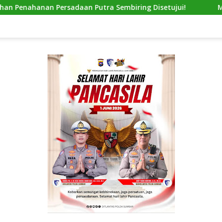
adaan Putra Sembiring Disetujui!
Modus Baru Jadikan, 