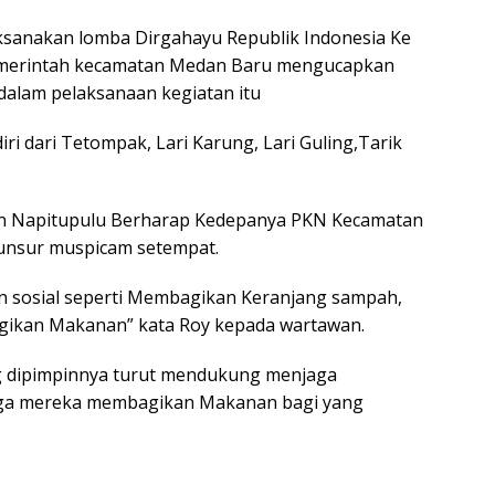
sanakan lomba Dirgahayu Republik Indonesia Ke
pemerintah kecamatan Medan Baru mengucapkan
alam pelaksanaan kegiatan itu
i dari Tetompak, Lari Karung, Lari Guling,Tarik
in Napitupulu Berharap Kedepanya PKN Kecamatan
unsur muspicam setempat.
an sosial seperti Membagikan Keranjang sampah,
kan Makanan” kata Roy kepada wartawan.
 dipimpinnya turut mendukung menjaga
juga mereka membagikan Makanan bagi yang