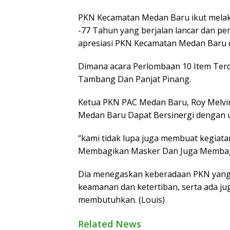
PKN Kecamatan Medan Baru ikut melak
-77 Tahun yang berjalan lancar dan 
apresiasi PKN Kecamatan Medan Baru d
Dimana acara Perlombaan 10 Item Terdir
Tambang Dan Panjat Pinang.
Ketua PKN PAC Medan Baru, Roy Melv
Medan Baru Dapat Bersinergi dengan 
“kami tidak lupa juga membuat kegiat
Membagikan Masker Dan Juga Membagi
Dia menegaskan keberadaan PKN yang
keamanan dan ketertiban, serta ada 
membutuhkan. (Louis)
Related News