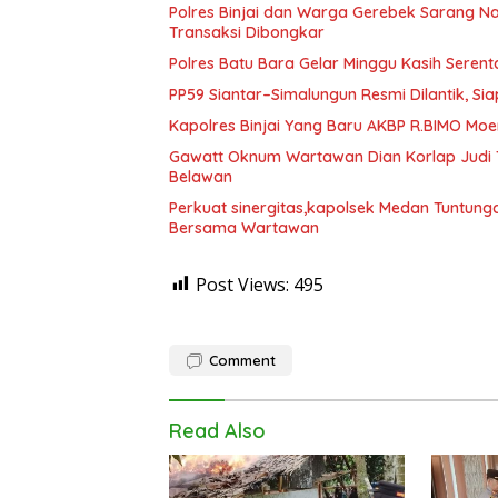
Polres Binjai dan Warga Gerebek Sarang N
Transaksi Dibongkar
Polres Batu Bara Gelar Minggu Kasih Sere
PP59 Siantar–Simalungun Resmi Dilantik, S
Kapolres Binjai Yang Baru AKBP R.BIMO Moe
Gawatt Oknum Wartawan Dian Korlap Judi T
Belawan
Perkuat sinergitas,kapolsek Medan Tuntunga
Bersama Wartawan
Post Views:
495
Comment
Read Also