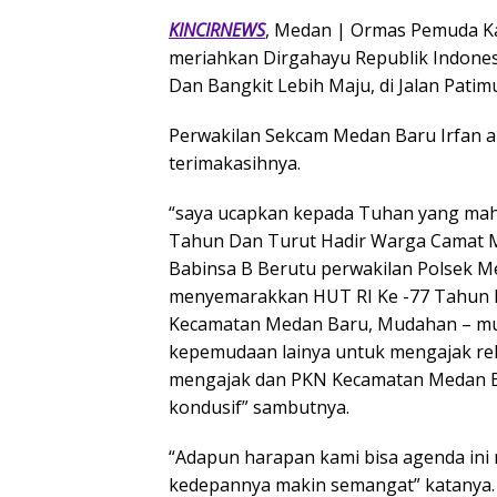
KINCIRNEWS
, Medan | Ormas Pemuda Ka
meriahkan Dirgahayu Republik Indones
Dan Bangkit Lebih Maju, di Jalan Patim
Perwakilan Sekcam Medan Baru Irfan a
terimakasihnya.
“saya ucapkan kepada Tuhan yang maha
Tahun Dan Turut Hadir Warga Camat M
Babinsa B Berutu perwakilan Polsek M
menyemarakkan HUT RI Ke -77 Tahun 
Kecamatan Medan Baru, Mudahan – mud
kepemudaan lainya untuk mengajak rek
mengajak dan PKN Kecamatan Medan Ba
kondusif” sambutnya.
“Adapun harapan kami bisa agenda ini r
kedepannya makin semangat” katanya.