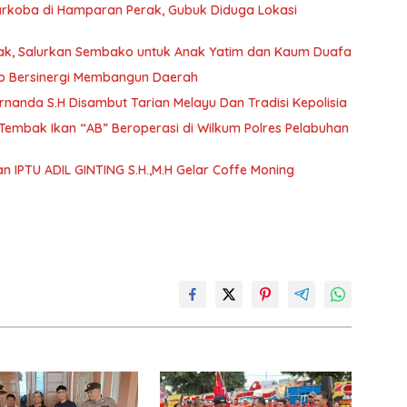
arkoba di Hamparan Perak, Gubuk Diduga Lokasi
ntak, Salurkan Sembako untuk Anak Yatim dan Kaum Duafa
iap Bersinergi Membangun Daerah
rnanda S.H Disambut Tarian Melayu Dan Tradisi Kepolisia
embak Ikan “AB” Beroperasi di Wilkum Polres Pelabuhan
n IPTU ADIL GINTING S.H.,M.H Gelar Coffe Moning