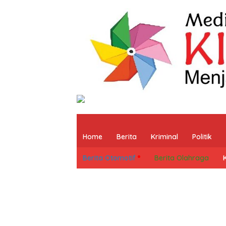
Home
Berita
Kriminal
Politik
Berita Otomotif
Berita Olahraga