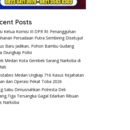
cent Posts
si Ketua Komisi III DPR RI: Penangguhan
hanan Persadaan Putra Sembiring Disetujui!
s Baru Jadikan, Pohon Bambu Gudang
a Diungkap Polisi
ek Medan Kota Gerebek Sarang Narkoba di
Mati
estabes Medan Ungkap 716 Kasus Kejahatan
nan dan Operasi Pekat Toba 2026
Kg Sabu Dimusnahkan Polresta Deli
ang,Tiga Tersangka Gagal Edarkan Ribuan
s Narkoba