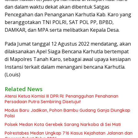
dan dalam waktu dekat akan dibentuk Satgas
Pencegahan dan Penanganan Karhutla Kab. Karo yang
beranggotakan TNI POLRI, SAT POL PP, BPBD,
DAMKAR, dan MPA serta melibatkan Kepala Desa.
Pada Jumat tanggal 12 Agustus 2022 mendatang, akan
dilaksanakan Apel Siaga Bencana Karhutla bertempat
di Mapolres Tanah Karo, sebagai awal upaya kesiapan
Instansi terkait dalam menangani bencana Karhutla.
(Louis)
Related News
Atensi Ketua Komisi III DPR RI: Penangguhan Penahanan
Persadaan Putra Sembiring Disetujui!
Modus Baru Jadikan, Pohon Bambu Gudang Ganja Diungkap
Polisi
Polsek Medan Kota Gerebek Sarang Narkoba di Sei Mati
Polrestabes Medan Ungkap 716 Kasus Kejahatan Jalanan dan