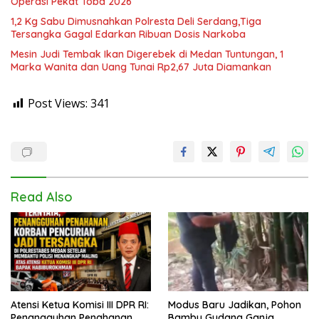
Operasi Pekat Toba 2026
1,2 Kg Sabu Dimusnahkan Polresta Deli Serdang,Tiga
Tersangka Gagal Edarkan Ribuan Dosis Narkoba
Mesin Judi Tembak Ikan Digerebek di Medan Tuntungan, 1
Marka Wanita dan Uang Tunai Rp2,67 Juta Diamankan
Post Views:
341
Read Also
Atensi Ketua Komisi III DPR RI:
Modus Baru Jadikan, Pohon
Penangguhan Penahanan
Bambu Gudang Ganja