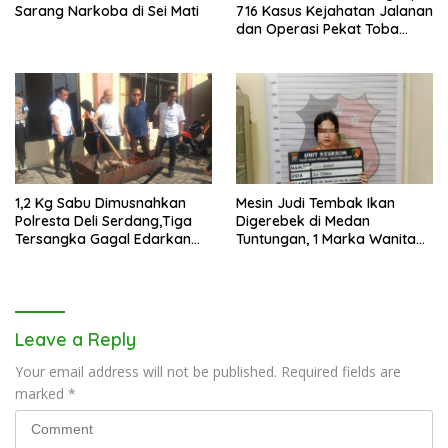
Sarang Narkoba di Sei Mati
716 Kasus Kejahatan Jalanan
dan Operasi Pekat Toba
2026
1,2 Kg Sabu Dimusnahkan
Mesin Judi Tembak Ikan
Polresta Deli Serdang,Tiga
Digerebek di Medan
Tersangka Gagal Edarkan
Tuntungan, 1 Marka Wanita
Ribuan Dosis Narkoba
dan Uang Tunai Rp2,67 Juta
Diamankan
Leave a Reply
Your email address will not be published.
Required fields are
marked
*