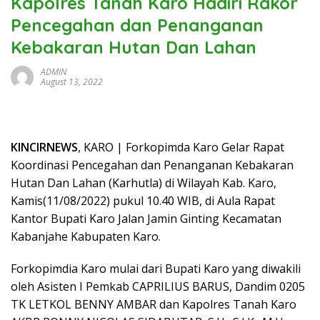
Kapolres Tanah Karo Hadiri Rakor
Pencegahan dan Penanganan
Kebakaran Hutan Dan Lahan
ADMIN
August 13, 2022
KINCIRNEWS
, KARO | Forkopimda Karo Gelar Rapat
Koordinasi Pencegahan dan Penanganan Kebakaran
Hutan Dan Lahan (Karhutla) di Wilayah Kab. Karo,
Kamis(11/08/2022) pukul 10.40 WIB, di Aula Rapat
Kantor Bupati Karo Jalan Jamin Ginting Kecamatan
Kabanjahe Kabupaten Karo.
Forkopimdia Karo mulai dari Bupati Karo yang diwakili
oleh Asisten I Pemkab CAPRILIUS BARUS, Dandim 0205
TK LETKOL BENNY AMBAR dan Kapolres Tanah Karo