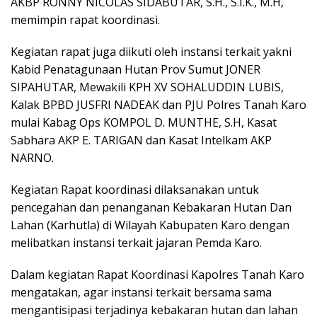
AKBP RONNY NICOLAS SIDABUTAR, S.H., S.I.K., M.H,
memimpin rapat koordinasi.
Kegiatan rapat juga diikuti oleh instansi terkait yakni
Kabid Penatagunaan Hutan Prov Sumut JONER
SIPAHUTAR, Mewakili KPH XV SOHALUDDIN LUBIS,
Kalak BPBD JUSFRI NADEAK dan PJU Polres Tanah Karo
mulai Kabag Ops KOMPOL D. MUNTHE, S.H, Kasat
Sabhara AKP E. TARIGAN dan Kasat Intelkam AKP
NARNO.
Kegiatan Rapat koordinasi dilaksanakan untuk
pencegahan dan penanganan Kebakaran Hutan Dan
Lahan (Karhutla) di Wilayah Kabupaten Karo dengan
melibatkan instansi terkait jajaran Pemda Karo.
Dalam kegiatan Rapat Koordinasi Kapolres Tanah Karo
mengatakan, agar instansi terkait bersama sama
mengantisipasi terjadinya kebakaran hutan dan lahan