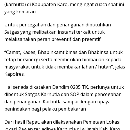
(karhutla) di Kabupaten Karo, mengingat cuaca saat ini
yang kemarau.
Untuk pencegahan dan penanganan dibutuhkan
Satgas yang melibatkan instansi terkait untuk
melaksanakan peran preventif dan preemtif.
“Camat, Kades, Bhabinkamtibmas dan Bhabinsa untuk
tetap bersinergi serta memberikan himbauan kepada
masyarakat untuk tidak membakar lahan / hutan”, jelas
Kapolres.
Hal senada dikatakan Dandim 0205 TK, perlunya untuk
dibentuk Satgas Karhutla dan SOP dalam pencegahan
dan penanganan Karhutla sampai dengan upaya
penindakan bagi pelaku pembakaran
Dari hasil Rapat, akan dilaksanakan Pemetaan Lokasi
lokasi Rawan terjadinya Karhutla di wilayah Kab. Karo