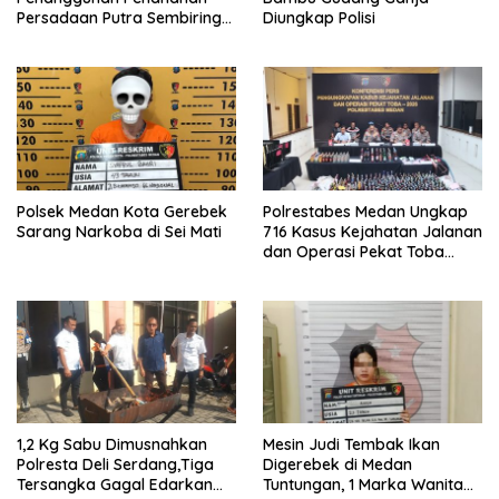
Persadaan Putra Sembiring
Diungkap Polisi
Disetujui!
Polsek Medan Kota Gerebek
Polrestabes Medan Ungkap
Sarang Narkoba di Sei Mati
716 Kasus Kejahatan Jalanan
dan Operasi Pekat Toba
2026
1,2 Kg Sabu Dimusnahkan
Mesin Judi Tembak Ikan
Polresta Deli Serdang,Tiga
Digerebek di Medan
Tersangka Gagal Edarkan
Tuntungan, 1 Marka Wanita