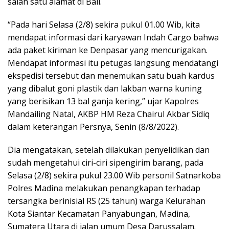
salah satu alamat di Bali.
“Pada hari Selasa (2/8) sekira pukul 01.00 Wib, kita
mendapat informasi dari karyawan Indah Cargo bahwa
ada paket kiriman ke Denpasar yang mencurigakan.
Mendapat informasi itu petugas langsung mendatangi
ekspedisi tersebut dan menemukan satu buah kardus
yang dibalut goni plastik dan lakban warna kuning
yang berisikan 13 bal ganja kering,” ujar Kapolres
Mandailing Natal, AKBP HM Reza Chairul Akbar Sidiq
dalam keterangan Persnya, Senin (8/8/2022).
Dia mengatakan, setelah dilakukan penyelidikan dan
sudah mengetahui ciri-ciri sipengirim barang, pada
Selasa (2/8) sekira pukul 23.00 Wib personil Satnarkoba
Polres Madina melakukan penangkapan terhadap
tersangka berinisial RS (25 tahun) warga Kelurahan
Kota Siantar Kecamatan Panyabungan, Madina,
Sumatera Utara di jalan umum Desa Darussalam.