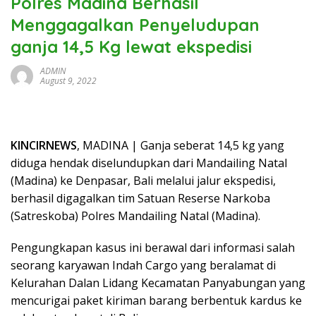
Polres Madina Berhasil
Menggagalkan Penyeludupan
ganja 14,5 Kg lewat ekspedisi
ADMIN
August 9, 2022
KINCIRNEWS
, MADINA | Ganja seberat 14,5 kg yang
diduga hendak diselundupkan dari Mandailing Natal
(Madina) ke Denpasar, Bali melalui jalur ekspedisi,
berhasil digagalkan tim Satuan Reserse Narkoba
(Satreskoba) Polres Mandailing Natal (Madina).
Pengungkapan kasus ini berawal dari informasi salah
seorang karyawan Indah Cargo yang beralamat di
Kelurahan Dalan Lidang Kecamatan Panyabungan yang
mencurigai paket kiriman barang berbentuk kardus ke