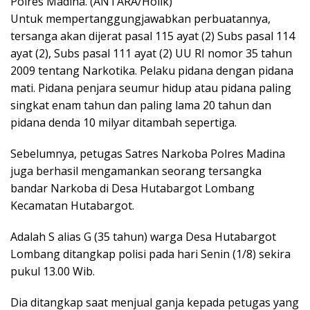
Polres Madina. (ANTARA/Holik)
Untuk mempertanggungjawabkan perbuatannya,
tersanga akan dijerat pasal 115 ayat (2) Subs pasal 114
ayat (2), Subs pasal 111 ayat (2) UU RI nomor 35 tahun
2009 tentang Narkotika. Pelaku pidana dengan pidana
mati. Pidana penjara seumur hidup atau pidana paling
singkat enam tahun dan paling lama 20 tahun dan
pidana denda 10 milyar ditambah sepertiga.
Sebelumnya, petugas Satres Narkoba Polres Madina
juga berhasil mengamankan seorang tersangka
bandar Narkoba di Desa Hutabargot Lombang
Kecamatan Hutabargot.
Adalah S alias G (35 tahun) warga Desa Hutabargot
Lombang ditangkap polisi pada hari Senin (1/8) sekira
pukul 13.00 Wib.
Dia ditangkap saat menjual ganja kepada petugas yang