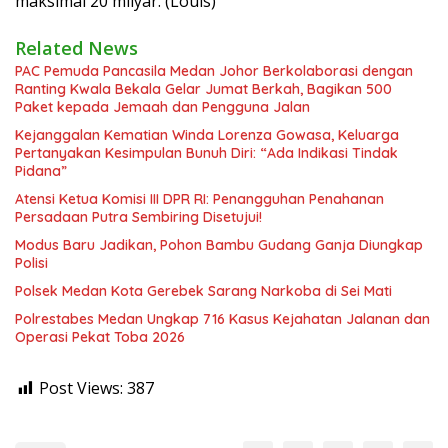
maksimal 20 milyar. (Louis)
Related News
PAC Pemuda Pancasila Medan Johor Berkolaborasi dengan
Ranting Kwala Bekala Gelar Jumat Berkah, Bagikan 500
Paket kepada Jemaah dan Pengguna Jalan
Kejanggalan Kematian Winda Lorenza Gowasa, Keluarga
Pertanyakan Kesimpulan Bunuh Diri: “Ada Indikasi Tindak
Pidana”
Atensi Ketua Komisi III DPR RI: Penangguhan Penahanan
Persadaan Putra Sembiring Disetujui!
Modus Baru Jadikan, Pohon Bambu Gudang Ganja Diungkap
Polisi
Polsek Medan Kota Gerebek Sarang Narkoba di Sei Mati
Polrestabes Medan Ungkap 716 Kasus Kejahatan Jalanan dan
Operasi Pekat Toba 2026
Post Views:
387